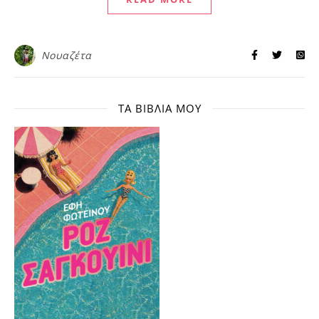
Νουαζέτα
ΤΑ ΒΙΒΛΊΑ ΜΟΥ