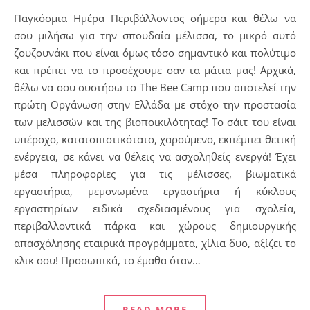
Παγκόσμια Ημέρα Περιβάλλοντος σήμερα και θέλω να
σου μιλήσω για την σπουδαία μέλισσα, το μικρό αυτό
ζουζουνάκι που είναι όμως τόσο σημαντικό και πολύτιμο
και πρέπει να το προσέχουμε σαν τα μάτια μας! Αρχικά,
θέλω να σου συστήσω το The Bee Camp που αποτελεί την
πρώτη Οργάνωση στην Ελλάδα με στόχο την προστασία
των μελισσών και της βιοποικιλότητας! Το σάιτ του είναι
υπέροχο, κατατοπιστικότατο, χαρούμενο, εκπέμπει θετική
ενέργεια, σε κάνει να θέλεις να ασχοληθείς ενεργά! Έχει
μέσα πληροφορίες για τις μέλισσες, βιωματικά
εργαστήρια, μεμονωμένα εργαστήρια ή κύκλους
εργαστηρίων ειδικά σχεδιασμένους για σχολεία,
περιβαλλοντικά πάρκα και χώρους δημιουργικής
απασχόλησης εταιρικά προγράμματα, χίλια δυο, αξίζει το
κλικ σου! Προσωπικά, το έμαθα όταν…
READ MORE