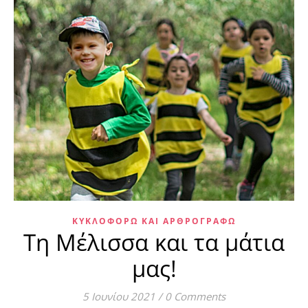
ΚΥΚΛΟΦΟΡΏ ΚΑΙ ΑΡΘΡΟΓΡΑΦΏ
Τη Μέλισσα και τα μάτια
μας!
5 Ιουνίου 2021
/
0 Comments