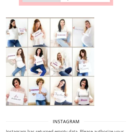
INSTAGRAM
Instagram has returned empty data. Please authorize your