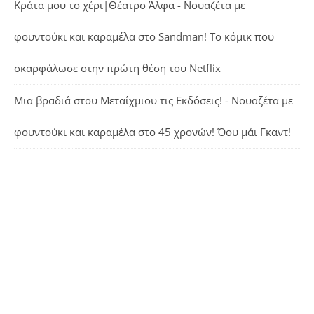
Κράτα μου το χέρι|Θέατρο Άλφα - Νουαζέτα με
φουντούκι και καραμέλα
στο
Sandman! Το κόμικ που
σκαρφάλωσε στην πρώτη θέση του Netflix
Μια βραδιά στου Μεταίχμιου τις Εκδόσεις! - Νουαζέτα με
φουντούκι και καραμέλα
στο
45 χρονών! Όου μάι Γκαντ!