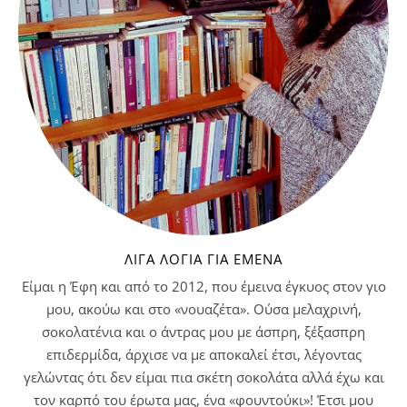
ΛΊΓΑ ΛΌΓΙΑ ΓΙΑ ΕΜΈΝΑ
Είμαι η Έφη και από το 2012, που έμεινα έγκυος στον γιο
μου, ακούω και στο «νουαζέτα». Ούσα μελαχρινή,
σοκολατένια και ο άντρας μου με άσπρη, ξέξασπρη
επιδερμίδα, άρχισε να με αποκαλεί έτσι, λέγοντας
γελώντας ότι δεν είμαι πια σκέτη σοκολάτα αλλά έχω και
τον καρπό του έρωτα μας, ένα «φουντούκι»! Έτσι μου