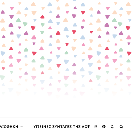
ΒΛΙΟΘΉΚΗ
ΥΓΙΕΙΝΈΣ ΣΥΝΤΑΓΈΣ ΤΗΣ ΛΟΥ