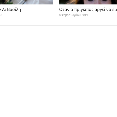
 Αϊ Βασίλη
Όταν ο πρίγκιπας αργεί να ε
18
8 Φεβρουαρίου 2019