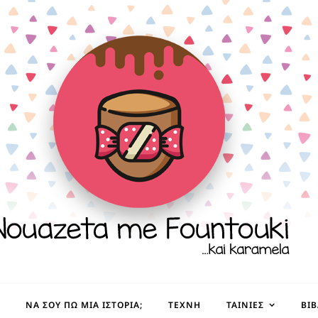
ΝΑ ΣΟΥ ΠΩ ΜΙΑ ΙΣΤΟΡΊΑ;
ΤΈΧΝΗ
ΤΑΙΝΊΕΣ
ΒΙ