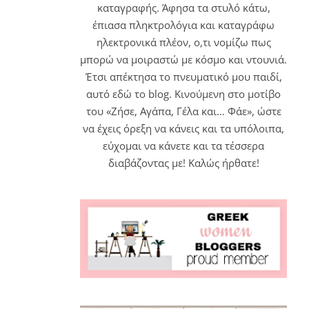
καταγραφής. Άφησα τα στυλό κάτω,
έπιασα πληκτρολόγια και καταγράφω
ηλεκτρονικά πλέον, ο,τι νομίζω πως
μπορώ να μοιραστώ με κόσμο και ντουνιά.
Έτσι απέκτησα το πνευματικό μου παιδί,
αυτό εδώ το blog. Κινούμενη στο μοτίβο
του «Ζήσε, Αγάπα, Γέλα και… Φάε», ώστε
να έχεις όρεξη να κάνεις και τα υπόλοιπα,
εύχομαι να κάνετε και τα τέσσερα
διαβάζοντας με! Καλώς ήρθατε!