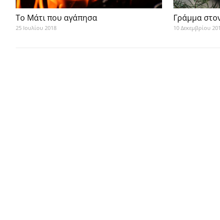
Το Μάτι που αγάπησα
Γράμμα στον
25 Ιουλίου 2018
10 Δεκεμβρίου 20