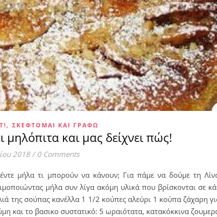
,
T!
ΣΚΈΦΤΟΜΑΙ ΚΑΙ ΓΡΆΦΩ
ι μηλόπιτα και μας δείχνει πώς!
ίου 2018
/
0 Comments
Πέντε μήλα τι μπορούν να κάνουν; Για πάμε να δούμε τη Λίν
σιμοποιώντας μήλα συν λίγα ακόμη υλικά που βρίσκονται σε κά
λιά της σούπας κανέλλα 1 1/2 κούπες αλεύρι 1 κούπα ζάχαρη γι
 ζύμη και το βασικο συστατικό: 5 ωραιότατα, κατακόκκινα ζουμερ