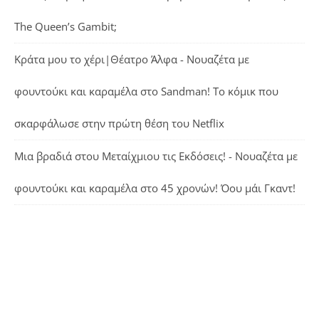
The Queen’s Gambit;
Κράτα μου το χέρι|Θέατρο Άλφα - Νουαζέτα με
φουντούκι και καραμέλα
στο
Sandman! Το κόμικ που
σκαρφάλωσε στην πρώτη θέση του Netflix
Μια βραδιά στου Μεταίχμιου τις Εκδόσεις! - Νουαζέτα με
φουντούκι και καραμέλα
στο
45 χρονών! Όου μάι Γκαντ!