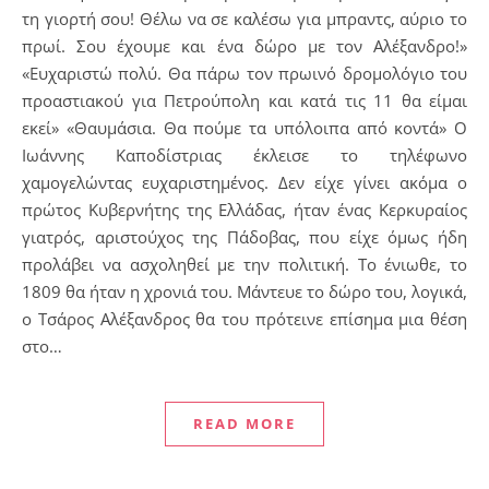
τη γιορτή σου! Θέλω να σε καλέσω για μπραντς, αύριο το
πρωί. Σου έχουμε και ένα δώρο με τον Αλέξανδρο!»
«Ευχαριστώ πολύ. Θα πάρω τον πρωινό δρομολόγιο του
προαστιακού για Πετρούπολη και κατά τις 11 θα είμαι
εκεί» «Θαυμάσια. Θα πούμε τα υπόλοιπα από κοντά» Ο
Ιωάννης Καποδίστριας έκλεισε το τηλέφωνο
χαμογελώντας ευχαριστημένος. Δεν είχε γίνει ακόμα ο
πρώτος Κυβερνήτης της Ελλάδας, ήταν ένας Κερκυραίος
γιατρός, αριστούχος της Πάδοβας, που είχε όμως ήδη
προλάβει να ασχοληθεί με την πολιτική. Το ένιωθε, το
1809 θα ήταν η χρονιά του. Μάντευε το δώρο του, λογικά,
ο Τσάρος Αλέξανδρος θα του πρότεινε επίσημα μια θέση
στο…
READ MORE