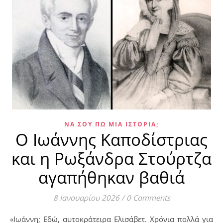
ΝΑ ΣΟΥ ΠΩ ΜΙΑ ΙΣΤΟΡΊΑ;
Ο Ιωάννης Καποδίστριας
και η Ρωξάνδρα Στούρτζα
αγαπήθηκαν βαθιά
8 Ιανουαρίου 2026
/
0 Comments
«Ιωάννη; Εδώ, αυτοκράτειρα Ελισάβετ. Χρόνια πολλά για