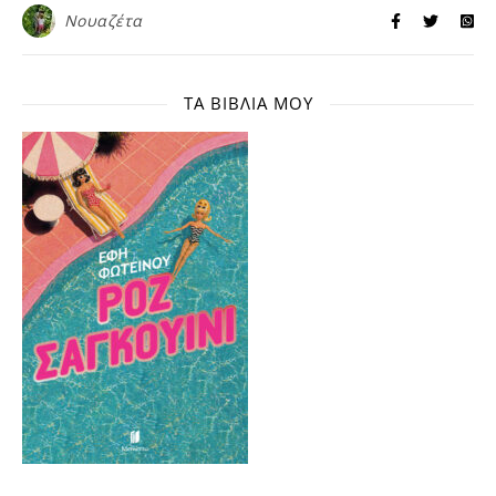
Νουαζέτα
ΤΑ ΒΙΒΛΊΑ ΜΟΥ