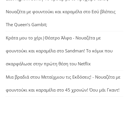
Νουαζέτα με φουντούκι και καραμέλα
στο
Εσύ βλέπεις
The Queen’s Gambit;
Κράτα μου το χέρι|Θέατρο Άλφα - Νουαζέτα με
φουντούκι και καραμέλα
στο
Sandman! Το κόμικ που
σκαρφάλωσε στην πρώτη θέση του Netflix
Μια βραδιά στου Μεταίχμιου τις Εκδόσεις! - Νουαζέτα με
φουντούκι και καραμέλα
στο
45 χρονών! Όου μάι Γκαντ!