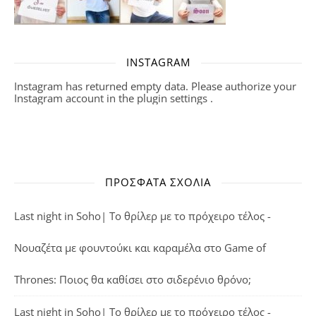
INSTAGRAM
Instagram has returned empty data. Please authorize your
Instagram account in the
plugin settings
.
ΠΡΌΣΦΑΤΑ ΣΧΌΛΙΑ
Last night in Soho| Το θρίλερ με το πρόχειρο τέλος -
Νουαζέτα με φουντούκι και καραμέλα
στο
Game of
Thrones: Ποιος θα καθίσει στο σιδερένιο θρόνο;
Last night in Soho| Το θρίλερ με το πρόχειρο τέλος -