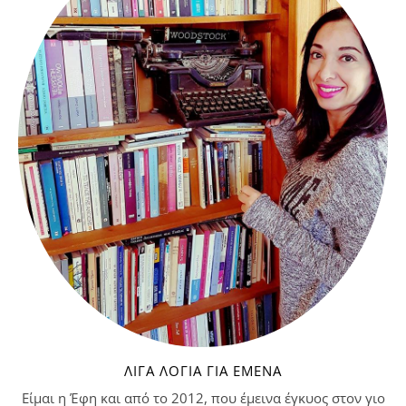
ΛΊΓΑ ΛΌΓΙΑ ΓΙΑ ΕΜΈΝΑ
Είμαι η Έφη και από το 2012, που έμεινα έγκυος στον γιο