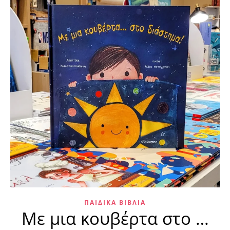
ΠΑΙΔΙΚΆ ΒΙΒΛΊΑ
Με μια κουβέρτα στο …