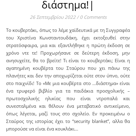
διάστημα!|
26 Σεπτεμβρίου 2022
/
0 Comments
Το κουβερτάκι, όπως το λέμε χαϊδευτικά με τη Συγγραφέα
του Χριστίνα Κωνσταντουδάκη, έχει εκτοξευθεί στην
στρατόσφαιρα, μια και εξαντλήθηκε η πρώτη έκδοση σε
χρόνο ντε τε! Προχωρήσανε σε δεύτερη έκδοση, μην
ανησυχείτε, θα το βρείτε! Τι είναι το κουβερτάκι; Είναι η
αγαπημένη κουβέρτα του Σταύρου που χει πάνω της
πλανήτες και δεν την αποχωρίζεται ούτε στον ύπνο, ούτε
στο παιχνίδι! Το «Με μια κουβέρτα στο …διάστημα» είναι
ένα τρυφερό βιβλίο για τα παιδάκια προσχολικής –
πρωτοσχολικής ηλικίας που είναι ντροπαλά και
συνεσταλμένα και θέλουν ένα μεταβατικό αντικείμενο,
όπως λέγεται, μαζί τους στο σχολείο. Εν προκειμένω ο
Σταύρος της ιστορίας έχει το “security blanket”, αλλα θα
μπορούσε να είναι ένα κουκλάκι…