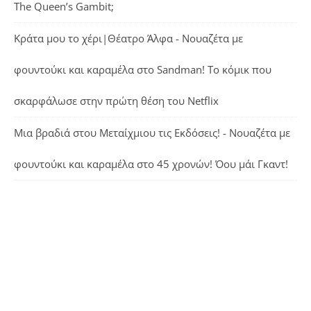
The Queen’s Gambit;
Κράτα μου το χέρι|Θέατρο Άλφα - Νουαζέτα με
φουντούκι και καραμέλα
στο
Sandman! Το κόμικ που
σκαρφάλωσε στην πρώτη θέση του Netflix
Μια βραδιά στου Μεταίχμιου τις Εκδόσεις! - Νουαζέτα με
φουντούκι και καραμέλα
στο
45 χρονών! Όου μάι Γκαντ!