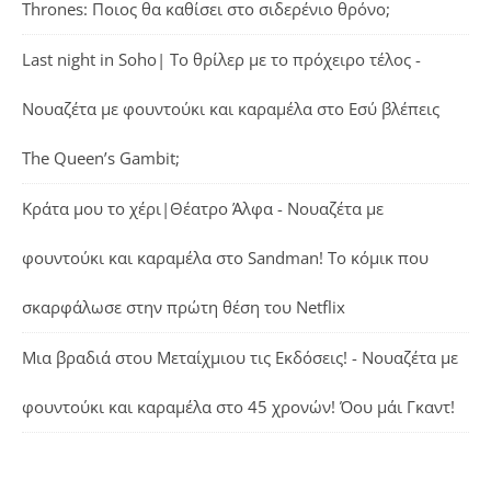
Thrones: Ποιος θα καθίσει στο σιδερένιο θρόνο;
Last night in Soho| Το θρίλερ με το πρόχειρο τέλος -
Νουαζέτα με φουντούκι και καραμέλα
στο
Εσύ βλέπεις
The Queen’s Gambit;
Κράτα μου το χέρι|Θέατρο Άλφα - Νουαζέτα με
φουντούκι και καραμέλα
στο
Sandman! Το κόμικ που
σκαρφάλωσε στην πρώτη θέση του Netflix
Μια βραδιά στου Μεταίχμιου τις Εκδόσεις! - Νουαζέτα με
φουντούκι και καραμέλα
στο
45 χρονών! Όου μάι Γκαντ!