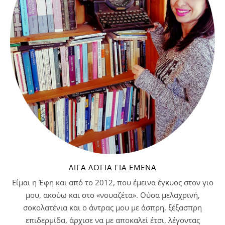
ΛΊΓΑ ΛΌΓΙΑ ΓΙΑ ΕΜΈΝΑ
Είμαι η Έφη και από το 2012, που έμεινα έγκυος στον γιο
μου, ακούω και στο «νουαζέτα». Ούσα μελαχρινή,
σοκολατένια και ο άντρας μου με άσπρη, ξέξασπρη
επιδερμίδα, άρχισε να με αποκαλεί έτσι, λέγοντας