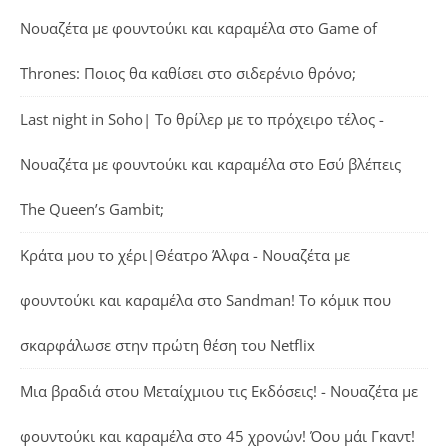
Νουαζέτα με φουντούκι και καραμέλα
στο
Game of
Thrones: Ποιος θα καθίσει στο σιδερένιο θρόνο;
Last night in Soho| Το θρίλερ με το πρόχειρο τέλος -
Νουαζέτα με φουντούκι και καραμέλα
στο
Εσύ βλέπεις
The Queen’s Gambit;
Κράτα μου το χέρι|Θέατρο Άλφα - Νουαζέτα με
φουντούκι και καραμέλα
στο
Sandman! Το κόμικ που
σκαρφάλωσε στην πρώτη θέση του Netflix
Μια βραδιά στου Μεταίχμιου τις Εκδόσεις! - Νουαζέτα με
φουντούκι και καραμέλα
στο
45 χρονών! Όου μάι Γκαντ!