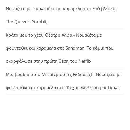
Νουαζέτα με φουντούκι και καραμέλα
στο
Εσύ βλέπεις
The Queen’s Gambit;
Κράτα μου το χέρι|Θέατρο Άλφα - Νουαζέτα με
φουντούκι και καραμέλα
στο
Sandman! Το κόμικ που
σκαρφάλωσε στην πρώτη θέση του Netflix
Μια βραδιά στου Μεταίχμιου τις Εκδόσεις! - Νουαζέτα με
φουντούκι και καραμέλα
στο
45 χρονών! Όου μάι Γκαντ!