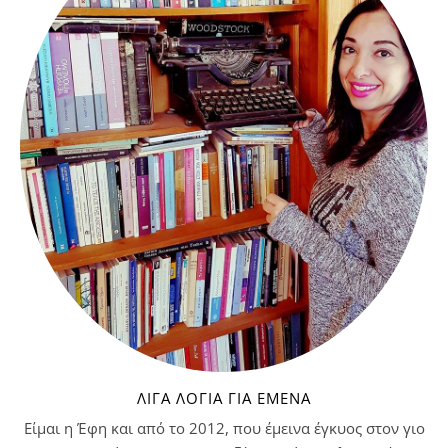
ΛΊΓΑ ΛΌΓΙΑ ΓΙΑ ΕΜΈΝΑ
Είμαι η Έφη και από το 2012, που έμεινα έγκυος στον γιο