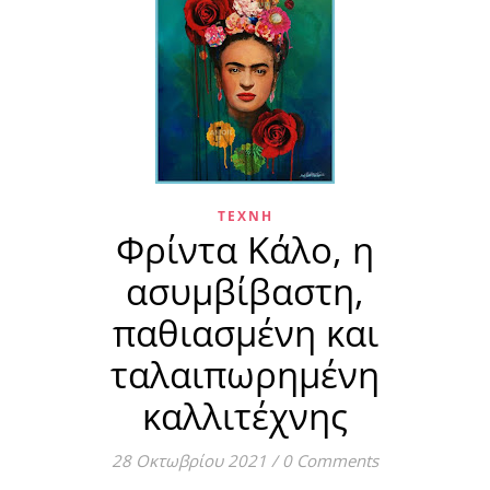
ΤΈΧΝΗ
Φρίντα Κάλο, η
ασυμβίβαστη,
παθιασμένη και
ταλαιπωρημένη
καλλιτέχνης
28 Οκτωβρίου 2021
/
0 Comments