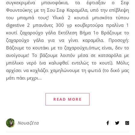
συγκεκριμένα μπανοφάκια, τα έφτιαξαν ο Σεφ
Φουντούκης με τη Σου Σεφ Καραμέλα, υπό την επίβλεψη
του μπαμπά τους! Υλικά 2 κουτιά μπισκότα τύπου
digestive 2 μπανάνες 300 γρ κουβερτούρα πραλίνα 1
κουτί ζαχαρούχο γάλα Εκτέλεση Βήμα 1ο Βράζουμε το
ζαχαρούχο γάλα για να γίνει καραμέλα. Προσοχή:
Βάζουμε το κουτάκι με το ζαχαρούχο,όπως είναι, δεν το
ανοίγουμε! Το βάζουμε λοιπόν μέσα σε κατσαρόλα με
μπόλικο νερό (να καλυφθεί εντελώς το κουτί). Μόλις
αρχίσει να κοχλάζει χαμηλώνουμε τη φωτιά (το δικό μας
μάτι πάει μεχρι…
READ MORE
Νουαζέτα