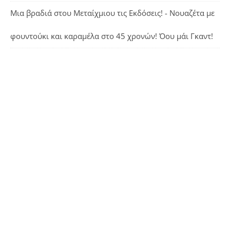
Μια βραδιά στου Μεταίχμιου τις Εκδόσεις! - Νουαζέτα με
φουντούκι και καραμέλα
στο
45 χρονών! Όου μάι Γκαντ!