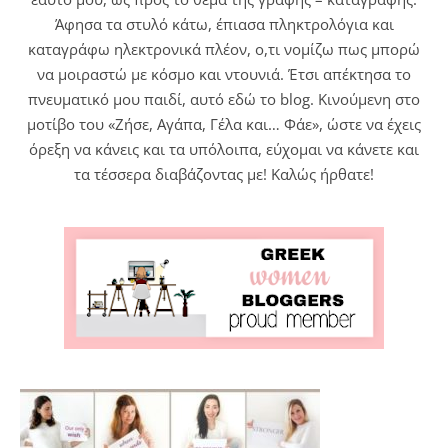
Άφησα τα στυλό κάτω, έπιασα πληκτρολόγια και
καταγράφω ηλεκτρονικά πλέον, ο,τι νομίζω πως μπορώ
να μοιραστώ με κόσμο και ντουνιά. Έτσι απέκτησα το
πνευματικό μου παιδί, αυτό εδώ το blog. Κινούμενη στο
μοτίβο του «Ζήσε, Αγάπα, Γέλα και… Φάε», ώστε να έχεις
όρεξη να κάνεις και τα υπόλοιπα, εύχομαι να κάνετε και
τα τέσσερα διαβάζοντας με! Καλώς ήρθατε!