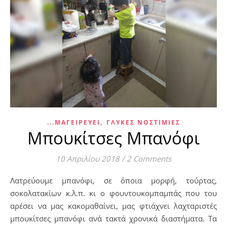
,
...ΜΑΓΕΙΡΕΎΕΙ
ΓΛΥΚΈΣ ΝΟΣΤΙΜΙΈΣ
Μπουκίτσες Μπανόφι
10 Απριλίου 2018
/
2 Comments
Λατρεύουμε μπανόφι, σε όποια μορφή, τούρτας,
σοκολατακίων κ.λ.π. κι ο φουντουκομπαμπάς που του
αρέσει να μας κακομαθαίνει, μας φτιάχνει λαχταριστές
μπουκίτσες μπανόφι ανά τακτά χρονικά διαστήματα. Τα