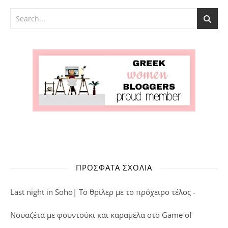
ΠΡΌΣΦΑΤΑ ΣΧΌΛΙΑ
Last night in Soho| Το θρίλερ με το πρόχειρο τέλος -
Νουαζέτα με φουντούκι και καραμέλα
στο
Game of