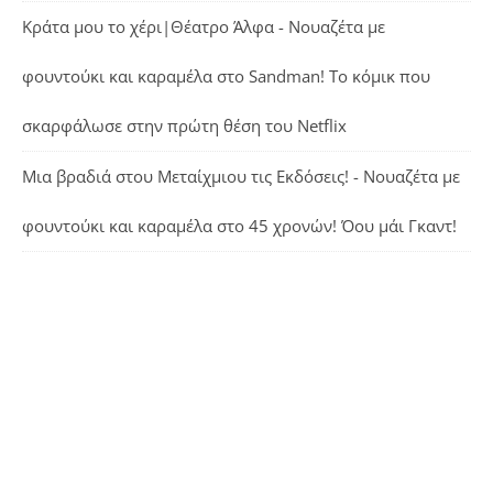
Κράτα μου το χέρι|Θέατρο Άλφα - Νουαζέτα με
φουντούκι και καραμέλα
στο
Sandman! Το κόμικ που
σκαρφάλωσε στην πρώτη θέση του Netflix
Μια βραδιά στου Μεταίχμιου τις Εκδόσεις! - Νουαζέτα με
φουντούκι και καραμέλα
στο
45 χρονών! Όου μάι Γκαντ!