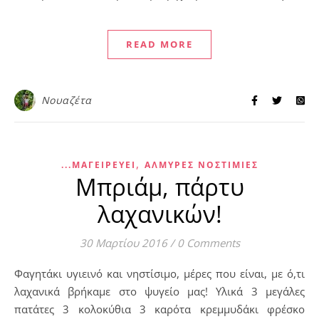
READ MORE
Νουαζέτα
,
...ΜΑΓΕΙΡΕΎΕΙ
ΑΛΜΥΡΈΣ ΝΟΣΤΙΜΙΈΣ
Μπριάμ, πάρτυ
λαχανικών!
30 Μαρτίου 2016
/
0 Comments
Φαγητάκι υγιεινό και νηστίσιμο, μέρες που είναι, με ό,τι
λαχανικά βρήκαμε στο ψυγείο μας! Υλικά 3 μεγάλες
πατάτες 3 κολοκύθια 3 καρότα κρεμμυδάκι φρέσκο