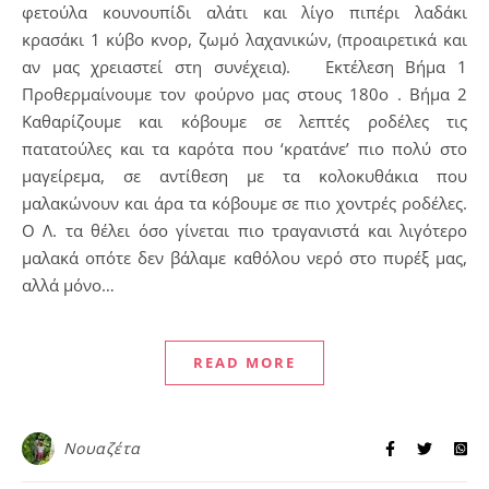
φετούλα κουνουπίδι αλάτι και λίγο πιπέρι λαδάκι
κρασάκι 1 κύβο κνορ, ζωμό λαχανικών, (προαιρετικά και
αν μας χρειαστεί στη συνέχεια). Εκτέλεση Βήμα 1
Προθερμαίνουμε τον φούρνο μας στους 180ο . Βήμα 2
Καθαρίζουμε και κόβουμε σε λεπτές ροδέλες τις
πατατούλες και τα καρότα που ‘κρατάνε’ πιο πολύ στο
μαγείρεμα, σε αντίθεση με τα κολοκυθάκια που
μαλακώνουν και άρα τα κόβουμε σε πιο χοντρές ροδέλες.
Ο Λ. τα θέλει όσο γίνεται πιο τραγανιστά και λιγότερο
μαλακά οπότε δεν βάλαμε καθόλου νερό στο πυρέξ μας,
αλλά μόνο…
READ MORE
Νουαζέτα