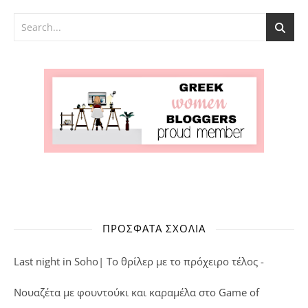
ΠΡΌΣΦΑΤΑ ΣΧΌΛΙΑ
Last night in Soho| Το θρίλερ με το πρόχειρο τέλος -
Νουαζέτα με φουντούκι και καραμέλα
στο
Game of