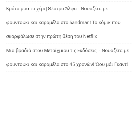
Κράτα μου το χέρι|Θέατρο Άλφα - Νουαζέτα με
φουντούκι και καραμέλα
στο
Sandman! Το κόμικ που
σκαρφάλωσε στην πρώτη θέση του Netflix
Μια βραδιά στου Μεταίχμιου τις Εκδόσεις! - Νουαζέτα με
φουντούκι και καραμέλα
στο
45 χρονών! Όου μάι Γκαντ!