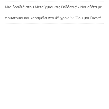
Μια βραδιά στου Μεταίχμιου τις Εκδόσεις! - Νουαζέτα με
φουντούκι και καραμέλα
στο
45 χρονών! Όου μάι Γκαντ!