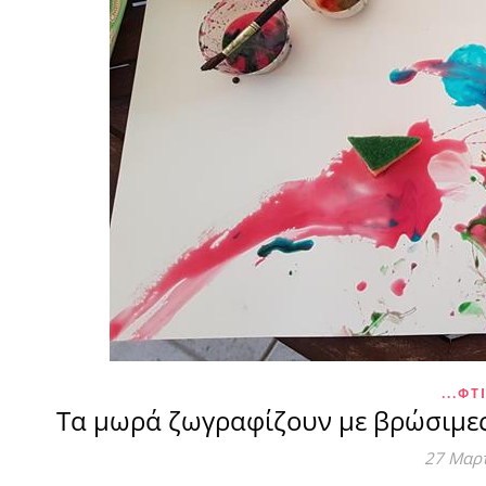
...ΦΤ
Τα μωρά ζωγραφίζουν με βρώσιμες
27 Μαρ