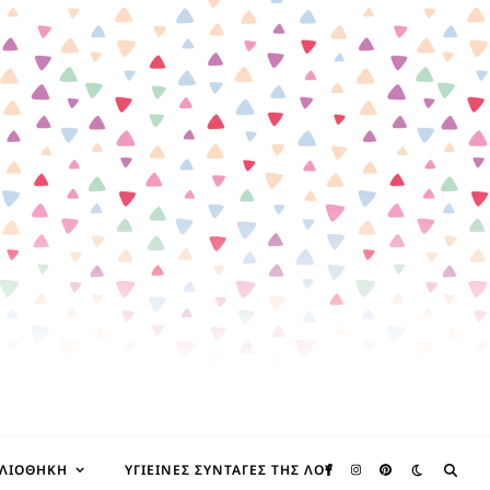
ΒΛΙΟΘΉΚΗ
ΥΓΙΕΙΝΈΣ ΣΥΝΤΑΓΈΣ ΤΗΣ ΛΟΥ