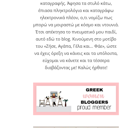
καταγραφής. Άφησα τα στυλό κάτω,
έπιασα πληκτρολόγια και καταγράφω
ηλεκτρονικά πλέον, ο,τι νομίζω πως
μπορώ να μοιραστώ με κόσμο και ντουνιά.
Έτσι απέκτησα το πνευματικό μου παιδί,
αυτό εδώ το blog. Κινούμενη στο μοτίβο
του «Ζήσε, Αγάπα, Γέλα και… Φάε», ώστε
να έχεις όρεξη να κάνεις και τα υπόλοιπα,
εύχομαι να κάνετε και τα τέσσερα
διαβάζοντας με! Καλώς ήρθατε!