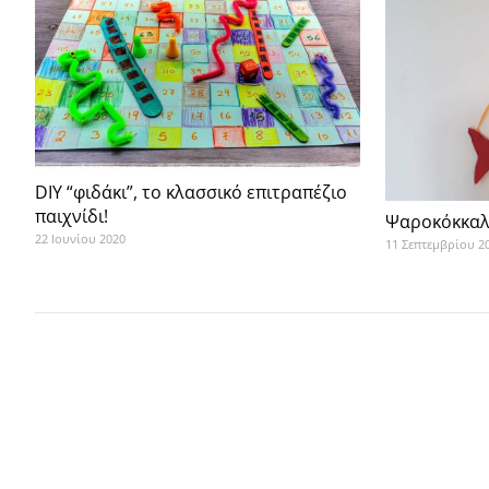
DIY “φιδάκι”, το κλασσικό επιτραπέζιο
παιχνίδι!
Ψαροκόκκαλ
22 Ιουνίου 2020
11 Σεπτεμβρίου 2