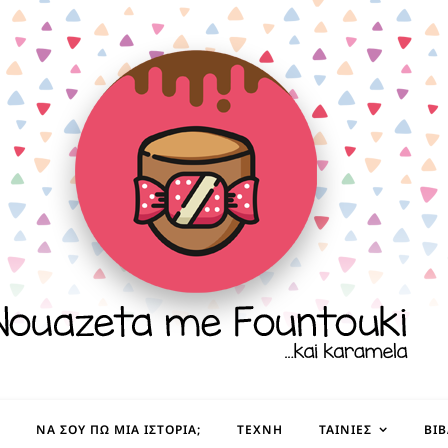
ΝΑ ΣΟΥ ΠΩ ΜΙΑ ΙΣΤΟΡΊΑ;
ΤΈΧΝΗ
ΤΑΙΝΊΕΣ
ΒΙ