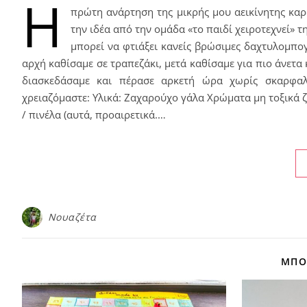
Η
πρώτη ανάρτηση της μικρής μου αεικίνητης καρ
την ιδέα από την ομάδα «το παιδί χειροτεχνεί» 
μπορεί να φτιάξει κανείς βρώσιμες δαχτυλομπο
αρχή καθίσαμε σε τραπεζάκι, μετά καθίσαμε για πιο άνετα
διασκεδάσαμε και πέρασε αρκετή ώρα χωρίς σκαρφαλ
χρειαζόμαστε: Υλικά: Ζαχαρούχο γάλα Χρώματα μη τοξικά 
/ πινέλα (αυτά, προαιρετικά.…
Νουαζέτα
ΜΠΟΡ