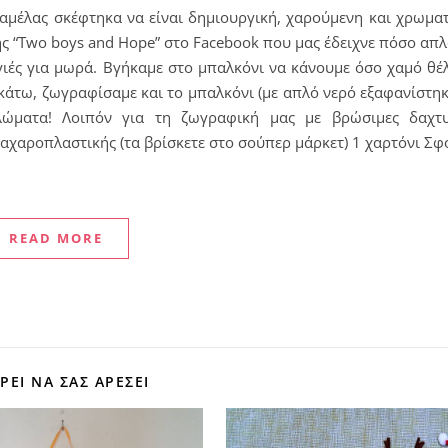
αμέλας σκέφτηκα να είναι δημιουργική, χαρούμενη και χρωμα
της “Two boys and Hope” στο Facebook που μας έδειχνε πόσο απλ
γιές για μωρά. Βγήκαμε στο μπαλκόνι να κάνουμε όσο χαμό θέ
 κάτω, ζωγραφίσαμε και το μπαλκόνι (με απλό νερό εξαφανίστηκ
ώματα! Λοιπόν για τη ζωγραφική μας με βρώσιμες δαχτυ
ζαχαροπλαστικής (τα βρίσκετε στο σούπερ μάρκετ) 1 χαρτόνι Σ
READ MORE
ΕΊ ΝΑ ΣΑΣ ΑΡΈΣΕΙ