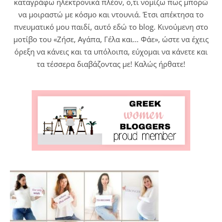
καταγράφω ηλεκτρονικά πλέον, ο,τι νομίζω πως μπορώ
να μοιραστώ με κόσμο και ντουνιά. Έτσι απέκτησα το
πνευματικό μου παιδί, αυτό εδώ το blog. Κινούμενη στο
μοτίβο του «Ζήσε, Αγάπα, Γέλα και… Φάε», ώστε να έχεις
όρεξη να κάνεις και τα υπόλοιπα, εύχομαι να κάνετε και
τα τέσσερα διαβάζοντας με! Καλώς ήρθατε!