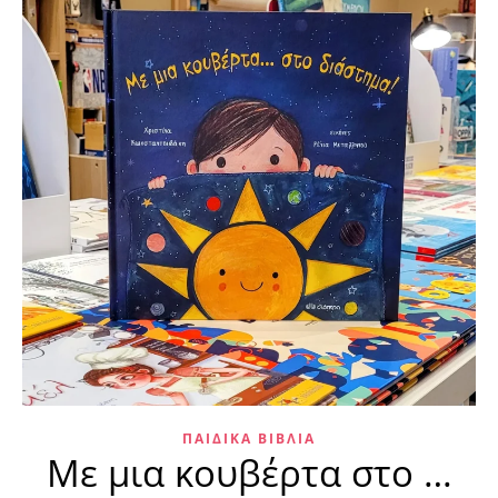
ΠΑΙΔΙΚΆ ΒΙΒΛΊΑ
Με μια κουβέρτα στο …