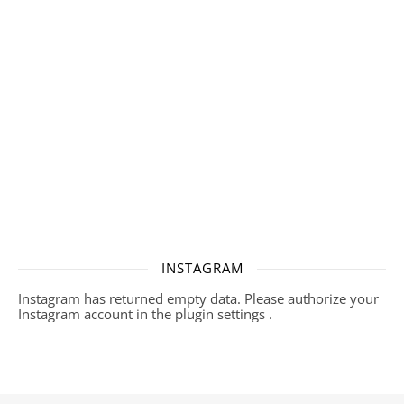
INSTAGRAM
Instagram has returned empty data. Please authorize your
Instagram account in the
plugin settings
.