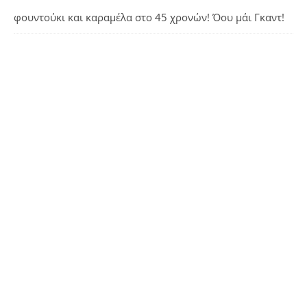
φουντούκι και καραμέλα
στο
45 χρονών! Όου μάι Γκαντ!