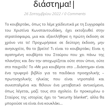
διάστημα!|
26 Σεπτεμβρίου 2022
/
0 Comments
Το κουβερτάκι, όπως το λέμε χαϊδευτικά με τη Συγγραφέα
του Χριστίνα Κωνσταντουδάκη, έχει εκτοξευθεί στην
στρατόσφαιρα, μια και εξαντλήθηκε η πρώτη έκδοση σε
χρόνο ντε τε! Προχωρήσανε σε δεύτερη έκδοση, μην
ανησυχείτε, θα το βρείτε! Τι είναι το κουβερτάκι; Είναι η
αγαπημένη κουβέρτα του Σταύρου που χει πάνω της
πλανήτες και δεν την αποχωρίζεται ούτε στον ύπνο, ούτε
στο παιχνίδι! Το «Με μια κουβέρτα στο …διάστημα» είναι
ένα τρυφερό βιβλίο για τα παιδάκια προσχολικής –
πρωτοσχολικής ηλικίας που είναι ντροπαλά και
συνεσταλμένα και θέλουν ένα μεταβατικό αντικείμενο,
όπως λέγεται, μαζί τους στο σχολείο. Εν προκειμένω ο
Σταύρος της ιστορίας έχει το “security blanket”, αλλα θα
μπορούσε να είναι ένα κουκλάκι…