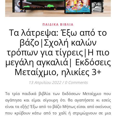
ΠΑΙΔΙΚΆ ΒΙΒΛΊΑ
Τα λάτρεψα: Έξω από το
βάζο|Σχολή καλών
τρόπων για τίγρεις|Η πιο
μεγάλη αγκαλιά| Εκδόσεις
Μεταίχμιο, ηλικίες 3+
13 Απριλίου 2022
/
0 Comments
Τα τρία παιδικά βιβλία των Εκδόσεων Μεταίχμιο που
αγάπησα και είμαι σίγουρη ότι θα αγαπήσετε κι εσείς
είναι τα εξής! Έξω από το βάζο Μήπως είσαι από εκείνους
που κρύβουν κάτω από το χαλί ή στριμώχνουν σε μια