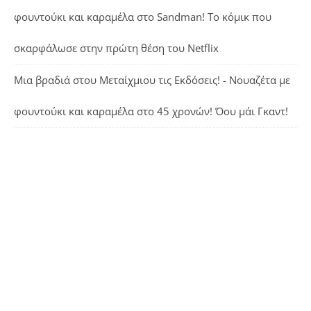
φουντούκι και καραμέλα
στο
Sandman! Το κόμικ που
σκαρφάλωσε στην πρώτη θέση του Netflix
Μια βραδιά στου Μεταίχμιου τις Εκδόσεις! - Νουαζέτα με
φουντούκι και καραμέλα
στο
45 χρονών! Όου μάι Γκαντ!