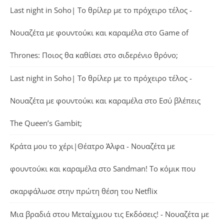
Last night in Soho| Το θρίλερ με το πρόχειρο τέλος -
Νουαζέτα με φουντούκι και καραμέλα
στο
Game of
Thrones: Ποιος θα καθίσει στο σιδερένιο θρόνο;
Last night in Soho| Το θρίλερ με το πρόχειρο τέλος -
Νουαζέτα με φουντούκι και καραμέλα
στο
Εσύ βλέπεις
The Queen’s Gambit;
Κράτα μου το χέρι|Θέατρο Άλφα - Νουαζέτα με
φουντούκι και καραμέλα
στο
Sandman! Το κόμικ που
σκαρφάλωσε στην πρώτη θέση του Netflix
Μια βραδιά στου Μεταίχμιου τις Εκδόσεις! - Νουαζέτα με