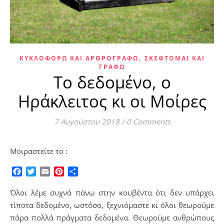
,
ΚΥΚΛΟΦΟΡΏ ΚΑΙ ΑΡΘΡΟΓΡΑΦΏ
ΣΚΈΦΤΟΜΑΙ ΚΑΙ
ΓΡΆΦΩ
Το δεδομένο, ο
Ηράκλειτος κι οι Μοίρες
7 Αυγούστου 2018
/
0 Comments
Μοιραστείτε το :
Facebook
Twitter
Email
Pinterest
Μοιραστείτε
Όλοι λέμε συχνά πάνω στην κουβέντα ότι δεν υπάρχει
τίποτα δεδομένο, ωστόσο, ξεχνιόμαστε κι όλοι θεωρούμε
πάρα πολλά πράγματα δεδομένα. Θεωρούμε ανθρώπους