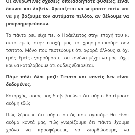
Οι ανθρώπινες σχέσεις, οποιασδήποτε φύσεως, είναι
δούναι και λαβείν. Χρειάζεται να «είμαστε εκεί» και
να μη βάζουμε τον αυτόματο πιλότο, αν θέλουμε να
μακροημερεύσουν.
Τα πάντα ρει, είχε πει ο Ηράκλειτος στην εποχή του κι
αυτό εμείς στην εποχή μας το χρησιμοποιούμε σαν
τσιτάτο. Μόνο που πιστεύουμε ότι αφορά άλλους κι όχι
εμάς. Εμείς εξαιρούμαστε του κανόνα μέχρι να μας τύχει
και να καταλάβουμε ότι ουδείς εξαιρείται.
Πάμε πάλι όλοι μαζί: Τίποτα και κανείς δεν είναι
δεδομένος.
Καταρχάς, ποιος μας διαβεβαιώνει ότι αύριο θα είμαστε
ακόμη εδώ;
Πώς ξέρουμε ότι αύριο αυτός που αγαπάμε θα είναι
ακόμα κοντά μας, πώς γνωρίζουμε ότι πάντα έχουμε
χρόνο να προσφέρουμε, να διορθώσουμε, να