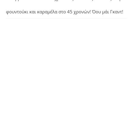
φουντούκι και καραμέλα
στο
45 χρονών! Όου μάι Γκαντ!