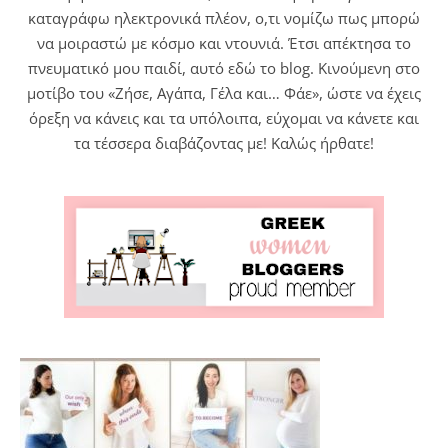
καταγράφω ηλεκτρονικά πλέον, ο,τι νομίζω πως μπορώ
να μοιραστώ με κόσμο και ντουνιά. Έτσι απέκτησα το
πνευματικό μου παιδί, αυτό εδώ το blog. Κινούμενη στο
μοτίβο του «Ζήσε, Αγάπα, Γέλα και… Φάε», ώστε να έχεις
όρεξη να κάνεις και τα υπόλοιπα, εύχομαι να κάνετε και
τα τέσσερα διαβάζοντας με! Καλώς ήρθατε!