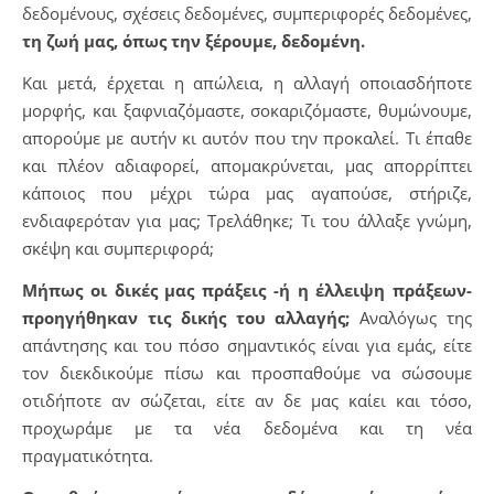
δεδομένους, σχέσεις δεδομένες, συμπεριφορές δεδομένες,
τη ζωή μας, όπως την ξέρουμε, δεδομένη.
Και μετά, έρχεται η απώλεια, η αλλαγή οποιασδήποτε
μορφής, και ξαφνιαζόμαστε, σοκαριζόμαστε, θυμώνουμε,
απορούμε με αυτήν κι αυτόν που την προκαλεί. Τι έπαθε
και πλέον αδιαφορεί, απομακρύνεται, μας απορρίπτει
κάποιος που μέχρι τώρα μας αγαπούσε, στήριζε,
ενδιαφερόταν για μας; Τρελάθηκε; Τι του άλλαξε γνώμη,
σκέψη και συμπεριφορά;
Μήπως οι δικές μας πράξεις -ή η έλλειψη πράξεων-
προηγήθηκαν τις δικής του αλλαγής;
Αναλόγως της
απάντησης και του πόσο σημαντικός είναι για εμάς, είτε
τον διεκδικούμε πίσω και προσπαθούμε να σώσουμε
οτιδήποτε αν σώζεται, είτε αν δε μας καίει και τόσο,
προχωράμε με τα νέα δεδομένα και τη νέα
πραγματικότητα.