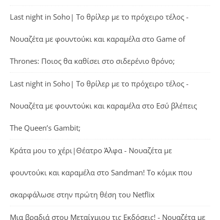
Last night in Soho| Το θρίλερ με το πρόχειρο τέλος -
Νουαζέτα με φουντούκι και καραμέλα
στο
Game of
Thrones: Ποιος θα καθίσει στο σιδερένιο θρόνο;
Last night in Soho| Το θρίλερ με το πρόχειρο τέλος -
Νουαζέτα με φουντούκι και καραμέλα
στο
Εσύ βλέπεις
The Queen’s Gambit;
Κράτα μου το χέρι|Θέατρο Άλφα - Νουαζέτα με
φουντούκι και καραμέλα
στο
Sandman! Το κόμικ που
σκαρφάλωσε στην πρώτη θέση του Netflix
Μια βραδιά στου Μεταίχμιου τις Εκδόσεις! - Νουαζέτα με