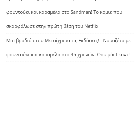
φουντούκι και καραμέλα
στο
Sandman! Το κόμικ που
σκαρφάλωσε στην πρώτη θέση του Netflix
Μια βραδιά στου Μεταίχμιου τις Εκδόσεις! - Νουαζέτα με
φουντούκι και καραμέλα
στο
45 χρονών! Όου μάι Γκαντ!