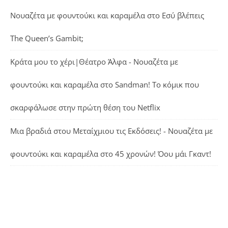
Νουαζέτα με φουντούκι και καραμέλα
στο
Εσύ βλέπεις
The Queen’s Gambit;
Κράτα μου το χέρι|Θέατρο Άλφα - Νουαζέτα με
φουντούκι και καραμέλα
στο
Sandman! Το κόμικ που
σκαρφάλωσε στην πρώτη θέση του Netflix
Μια βραδιά στου Μεταίχμιου τις Εκδόσεις! - Νουαζέτα με
φουντούκι και καραμέλα
στο
45 χρονών! Όου μάι Γκαντ!