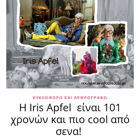
ΚΥΚΛΟΦΟΡΏ ΚΑΙ ΑΡΘΡΟΓΡΑΦΏ
Η Iris Apfel είναι 101
χρονών και πιο cool από
σενα!