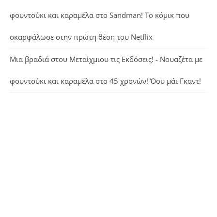
φουντούκι και καραμέλα
στο
Sandman! Το κόμικ που
σκαρφάλωσε στην πρώτη θέση του Netflix
Μια βραδιά στου Μεταίχμιου τις Εκδόσεις! - Νουαζέτα με
φουντούκι και καραμέλα
στο
45 χρονών! Όου μάι Γκαντ!