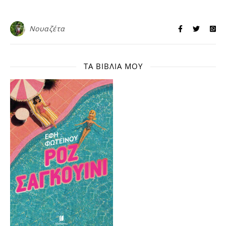
Νουαζέτα
ΤΑ ΒΙΒΛΊΑ ΜΟΥ