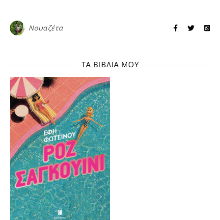
Νουαζέτα
ΤΑ ΒΙΒΛΊΑ ΜΟΥ