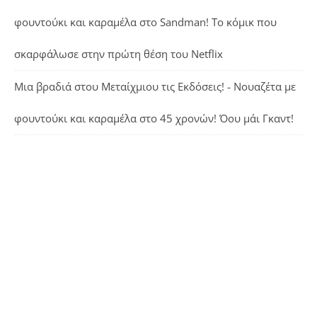
φουντούκι και καραμέλα
στο
Sandman! Το κόμικ που
σκαρφάλωσε στην πρώτη θέση του Netflix
Μια βραδιά στου Μεταίχμιου τις Εκδόσεις! - Νουαζέτα με
φουντούκι και καραμέλα
στο
45 χρονών! Όου μάι Γκαντ!