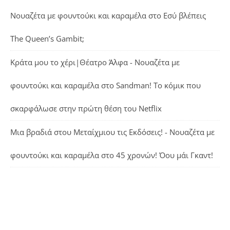
Νουαζέτα με φουντούκι και καραμέλα
στο
Εσύ βλέπεις
The Queen’s Gambit;
Κράτα μου το χέρι|Θέατρο Άλφα - Νουαζέτα με
φουντούκι και καραμέλα
στο
Sandman! Το κόμικ που
σκαρφάλωσε στην πρώτη θέση του Netflix
Μια βραδιά στου Μεταίχμιου τις Εκδόσεις! - Νουαζέτα με
φουντούκι και καραμέλα
στο
45 χρονών! Όου μάι Γκαντ!