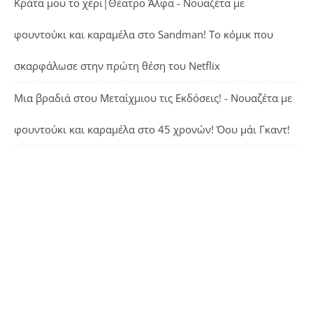
Κράτα μου το χέρι|Θέατρο Άλφα - Νουαζέτα με
φουντούκι και καραμέλα
στο
Sandman! Το κόμικ που
σκαρφάλωσε στην πρώτη θέση του Netflix
Μια βραδιά στου Μεταίχμιου τις Εκδόσεις! - Νουαζέτα με
φουντούκι και καραμέλα
στο
45 χρονών! Όου μάι Γκαντ!