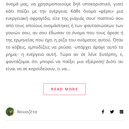
όνομά μας, να χρησιμοποιούμε δηλ υποκοριστικό, γιατί
κάτι παίζει με την ενέργεια; Κάθε όνομα «φέρει» μια
ενεργειακή σφραγίδα, είτε της γιαγιάς σου/ παππού σου
από τους οποίους ονομάστηκες ή των φαντασιώσεων των
γονιών σου, αν σου έδωσαν το όνομα που τους άρεσε ή
της ερμηνείας που έχει η ρίζα του ονόματος αυτού. Όταν
το κόβεις, εμποδίζεις να ρεύσει -υπάρχει άραγε αυτό το
ρήμα;- η ενέργεια αυτή. Τώρα αν σε λένε Ευτέρπη, ε,
φαντάζομαι ότι μπορεί να παίξει μια εξαίρεση! Διότι αν
είναι να σε κοροϊδεύουν, τι να…
READ MORE
Νουαζέτα