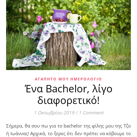
ΑΓΑΠΗΤΌ ΜΟΥ ΗΜΕΡΟΛΌΓΙΟ
Ένα Bachelor, λίγο
διαφορετικό!
1 Οκτωβρίου 2019
/
1 Comment
Σήμερα, θα σου πω για το bachelor της φίλης μου της Τζο
ή Ιωάννας! Αρχικά, το ξερες ότι δεν πρέπει να κόβουμε το