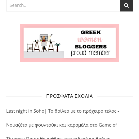
ΠΡΌΣΦΑΤΑ ΣΧΌΛΙΑ
Last night in Soho| Το θρίλερ με το πρόχειρο τέλος -
Νουαζέτα με φουντούκι και καραμέλα
στο
Game of
Thrones: Ποιος θα καθίσει στο σιδερένιο θρόνο;