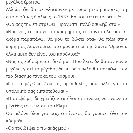
μεγάλος έρωτας.
Αλλιώς δε θα με «έπαιρνε» με τόσο μικρή προίκα, τη
οποία ούτως ή άλλως το 1537, θα μου την επιστρέψει!»
«Θα σας την επιστρέψει; Πράγματι, πολύ ασυνήθιστο!»
«Ναι, ναι, τα ρούχα, τα κοσμήματα, τα πάντα όλα μου κι
ακόμα παραπάνω, θα μου τα δώσει όταν θα πάω στην
κόρη μας Λουντοβίκα στο μοναστήρι της Σάντα Όρσολα,
αλλά αυτό δεν είναι του παρόντος!»
«Ναι, ας έρθουμε στα δικά μας! Που λέτε, δε θα τον κάνω
μεγάλο, γιατί το μέγεθος δε μετράει αλλά θα τον κάνω τον
πιο διάσημο πίνακα του κόσμου!»
«Για το μέγεθος έχω τις αμφιβολίες μου αλλά για τα
υπόλοιπα σας εμπιστεύομαι!»
«Πίστεψέ με, δε χρειάζονται όλοι οι πίνακες να έχουν το
μέγεθος του φιλιού του Κλιμτ!
Θα μιλάνε όλοι για σας, ο πίνακας θα γυρίσει όλο τον
κόσμο!»
«Θα ταξιδέψει ο πίνακάς μου;»