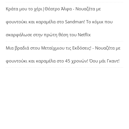
Κράτα μου το χέρι|Θέατρο Άλφα - Νουαζέτα με
φουντούκι και καραμέλα
στο
Sandman! Το κόμικ που
σκαρφάλωσε στην πρώτη θέση του Netflix
Μια βραδιά στου Μεταίχμιου τις Εκδόσεις! - Νουαζέτα με
φουντούκι και καραμέλα
στο
45 χρονών! Όου μάι Γκαντ!