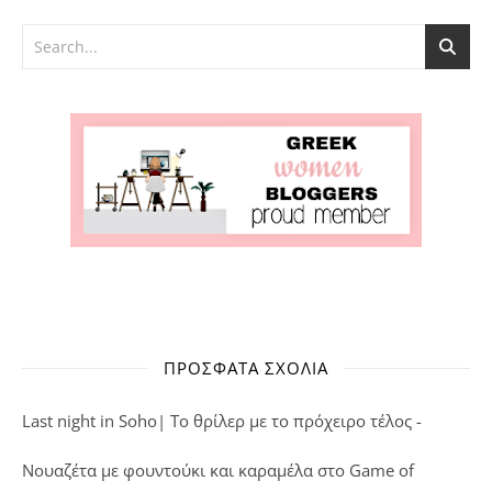
ΠΡΌΣΦΑΤΑ ΣΧΌΛΙΑ
Last night in Soho| Το θρίλερ με το πρόχειρο τέλος -
Νουαζέτα με φουντούκι και καραμέλα
στο
Game of