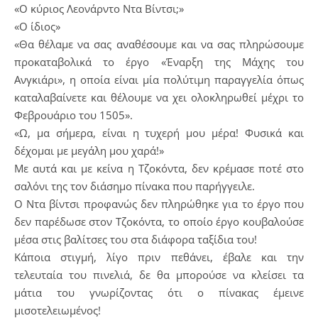
«Ο κύριος Λεονάρντο Ντα Βίντσι;»
«Ο ίδιος»
«Θα θέλαμε να σας αναθέσουμε και να σας πληρώσουμε
προκαταβολικά το έργο «Έναρξη της Μάχης του
Ανγκιάρι», η οποία είναι μία πολύτιμη παραγγελία όπως
καταλαβαίνετε και θέλουμε να χει ολοκληρωθεί μέχρι το
Φεβρουάριο του 1505».
«Ω, μα σήμερα, είναι η τυχερή μου μέρα! Φυσικά και
δέχομαι με μεγάλη μου χαρά!»
Με αυτά και με κείνα η Τζοκόντα, δεν κρέμασε ποτέ στο
σαλόνι της τον διάσημο πίνακα που παρήγγειλε.
Ο Ντα βίντσι προφανώς δεν πληρώθηκε για το έργο που
δεν παρέδωσε στον Τζοκόντα, το οποίο έργο κουβαλούσε
μέσα στις βαλίτσες του στα διάφορα ταξίδια του!
Κάποια στιγμή, λίγο πριν πεθάνει, έβαλε και την
τελευταία του πινελιά, δε θα μπορούσε να κλείσει τα
μάτια του γνωρίζοντας ότι ο πίνακας έμεινε
μισοτελειωμένος!