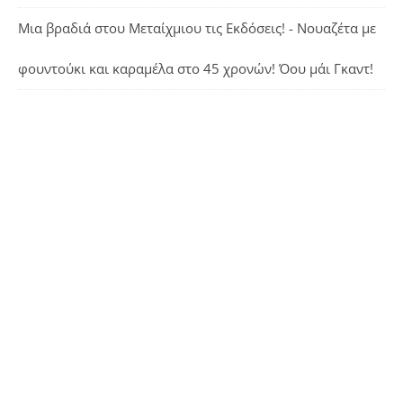
Μια βραδιά στου Μεταίχμιου τις Εκδόσεις! - Νουαζέτα με
φουντούκι και καραμέλα
στο
45 χρονών! Όου μάι Γκαντ!