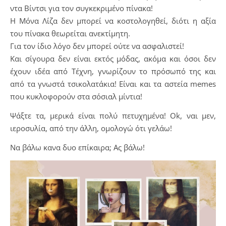
ντα Βίντσι για τον συγκεκριμένο πίνακα!
Η Μόνα Λίζα δεν μπορεί να κοστολογηθεί, διότι η αξία
του πίνακα θεωρείται ανεκτίμητη.
Για τον ίδιο λόγο δεν μπορεί ούτε να ασφαλιστεί!
Και σίγουρα δεν είναι εκτός μόδας, ακόμα και όσοι δεν
έχουν ιδέα από Τέχνη, γνωρίζουν το πρόσωπό της και
από τα γνωστά τσικολατάκια! Είναι και τα αστεία memes
που κυκλοφορούν στα σόσιαλ μίντια!
Ψάξτε τα, μερικά είναι πολύ πετυχημένα! Ok, ναι μεν,
ιεροσυλία, από την άλλη, ομολογώ ότι γελάω!
Nα βάλω κανα δυο επίκαιρα; Ας βάλω!