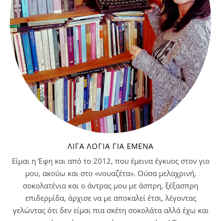
ΛΊΓΑ ΛΌΓΙΑ ΓΙΑ ΕΜΈΝΑ
Είμαι η Έφη και από το 2012, που έμεινα έγκυος στον γιο
μου, ακούω και στο «νουαζέτα». Ούσα μελαχρινή,
σοκολατένια και ο άντρας μου με άσπρη, ξέξασπρη
επιδερμίδα, άρχισε να με αποκαλεί έτσι, λέγοντας
γελώντας ότι δεν είμαι πια σκέτη σοκολάτα αλλά έχω και