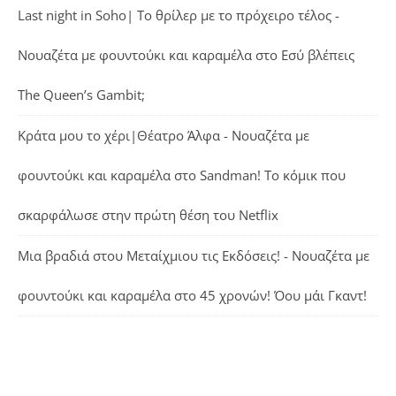
Last night in Soho| Το θρίλερ με το πρόχειρο τέλος -
Νουαζέτα με φουντούκι και καραμέλα
στο
Εσύ βλέπεις
The Queen’s Gambit;
Κράτα μου το χέρι|Θέατρο Άλφα - Νουαζέτα με
φουντούκι και καραμέλα
στο
Sandman! Το κόμικ που
σκαρφάλωσε στην πρώτη θέση του Netflix
Μια βραδιά στου Μεταίχμιου τις Εκδόσεις! - Νουαζέτα με
φουντούκι και καραμέλα
στο
45 χρονών! Όου μάι Γκαντ!