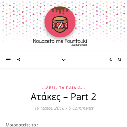
,
...ΛΈΕΙ
ΤΑ ΠΑΙΔΊΑ...
Ατάκες – Part 2
19 Μαΐου 2016
/
0 Comments
Μοιραστείτε το :