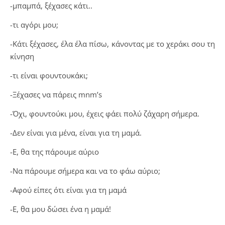
-μπαμπά, ξέχασες κάτι..
-τι αγόρι μου;
-Κάτι ξέχασες, έλα έλα πίσω, κάνοντας με το χεράκι σου τη
κίνηση
-τι είναι φουντουκάκι;
-Ξέχασες να πάρεις mnm’s
-Όχι, φουντούκι μου, έχεις φάει πολύ ζάχαρη σήμερα.
-Δεν είναι για μένα, είναι για τη μαμά.
-Ε, θα της πάρουμε αύριο
-Να πάρουμε σήμερα και να το φάω αύριο;
-Αφού είπες ότι είναι για τη μαμά
-Ε, θα μου δώσει ένα η μαμά!