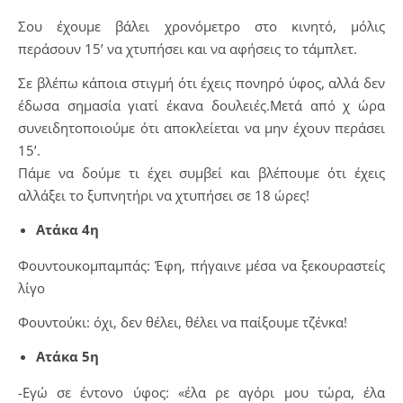
Σου έχουμε βάλει χρονόμετρο στο κινητό, μόλις
περάσουν 15’ να χτυπήσει και να αφήσεις το τάμπλετ.
Σε βλέπω κάποια στιγμή ότι έχεις πονηρό ύφος, αλλά δεν
έδωσα σημασία γιατί έκανα δουλειές.Μετά από χ ώρα
συνειδητοποιούμε ότι αποκλείεται να μην έχουν περάσει
15’.
Πάμε να δούμε τι έχει συμβεί και βλέπουμε ότι έχεις
αλλάξει το ξυπνητήρι να χτυπήσει σε 18 ώρες!
Ατάκα 4η
Φουντουκομπαμπάς: Έφη, πήγαινε μέσα να ξεκουραστείς
λίγο
Φουντούκι: όχι, δεν θέλει, θέλει να παίξουμε τζένκα!
Ατάκα 5η
-Εγώ σε έντονο ύφος: «έλα ρε αγόρι μου τώρα, έλα