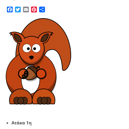
Facebook
Twitter
Email
Pinterest
Μοιραστείτε
Ατάκα 1η