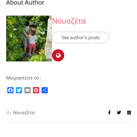
About Author
Νουαζέτα
See author's posts
Μοιραστείτε το :
Facebook
Twitter
Email
Pinterest
Μοιραστείτε
By
Νουαζέτα