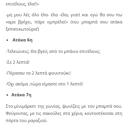
επιτέλους, έλα!!»
-μη μου λές όλο έλα- έλα -έλα, γιατί και εγώ θα σου πω
«αμα βρέχει, πάρε ομπρέλα!» (του μπαμπά σου ατάκα
ξεπατικωτούρα!)
Ατάκα 6η
-Τελειώνεις; Θα βγείς από το μπάνιο επιτέλους;
-Σε 2 λεπτά!
-Πέρασαν τα 2 λεπτά φουντούκι!
-Όχι ακόμα ,τώρα είμαστε στο 1 λεπτό!
Ατάκα 7η
Στο μίνιμάρκετ της γωνίας, ψωνίζεις με τον μπαμπά σου.
Φεύγοντας, με τις σακούλες στα χέρια, κοντοστέκεσαι στη
πόρτα του μαγαζιού.