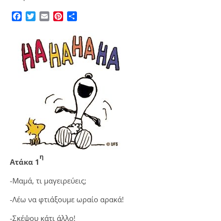
Facebook
Twitter
Email
Pinterest
Μοιραστείτε
η
Ατάκα 1
-Μαμά, τι μαγειρεύεις;
-Λέω να φτιάξουμε ωραίο αρακά!
-Σκέψου κάτι άλλο!