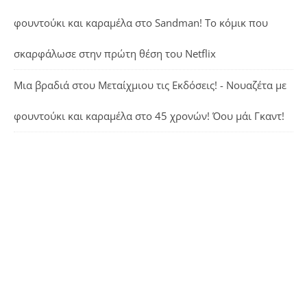
φουντούκι και καραμέλα
στο
Sandman! Το κόμικ που
σκαρφάλωσε στην πρώτη θέση του Netflix
Μια βραδιά στου Μεταίχμιου τις Εκδόσεις! - Νουαζέτα με
φουντούκι και καραμέλα
στο
45 χρονών! Όου μάι Γκαντ!