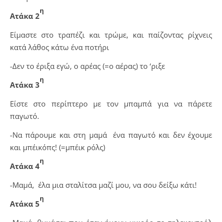
η
Ατάκα 2
Είμαστε στο τραπέζι και τρώμε, και παίζοντας ρίχνεις
κατά λάθος κάτω ένα ποτήρι
-Δεν το έριξα εγώ, ο αρέας (=ο αέρας) το ‘ριξε
η
Ατάκα 3
Είστε στο περίπτερο με τον μπαμπά για να πάρετε
παγωτό.
-Να πάρουμε και στη μαμά ένα παγωτό και δεν έχουμε
και μπέικόπς! (=μπέικ ρόλς)
η
Ατάκα 4
-Μαμά, έλα μια σταλίτσα μαζί μου, να σου δείξω κάτι!
η
Ατάκα 5