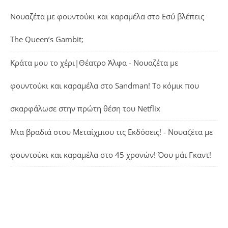
Νουαζέτα με φουντούκι και καραμέλα
στο
Εσύ βλέπεις
The Queen’s Gambit;
Κράτα μου το χέρι|Θέατρο Άλφα - Νουαζέτα με
φουντούκι και καραμέλα
στο
Sandman! Το κόμικ που
σκαρφάλωσε στην πρώτη θέση του Netflix
Μια βραδιά στου Μεταίχμιου τις Εκδόσεις! - Νουαζέτα με
φουντούκι και καραμέλα
στο
45 χρονών! Όου μάι Γκαντ!