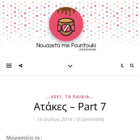
,
...ΛΈΕΙ
ΤΑ ΠΑΙΔΊΑ...
Ατάκες – Part 7
14 Ιουλίου 2016
/
0 Comments
Μοιραστείτε το :