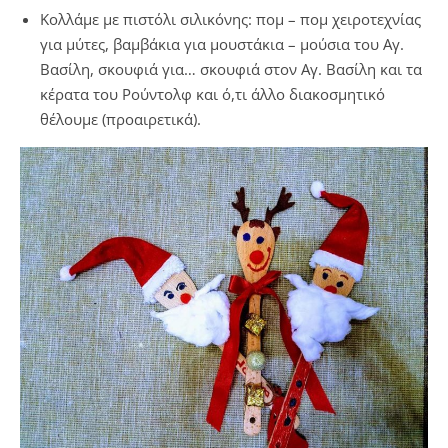
Κολλάμε με πιστόλι σιλικόνης: πομ – πομ χειροτεχνίας
για μύτες, βαμβάκια για μουστάκια – μούσια του Αγ.
Βασίλη, σκουφιά για… σκουφιά στον Αγ. Βασίλη και τα
κέρατα του Ρούντολφ και ό,τι άλλο διακοσμητικό
θέλουμε (προαιρετικά).