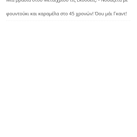
φουντούκι και καραμέλα
στο
45 χρονών! Όου μάι Γκαντ!