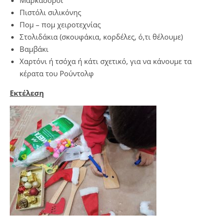
Πιστόλι σιλικόνης
Πομ – πομ χειροτεχνίας
Στολιδάκια (σκουφάκια, κορδέλες, ό,τι θέλουμε)
Βαμβάκι
Χαρτόνι ή τσόχα ή κάτι σχετικό, για να κάνουμε τα
κέρατα του Ρούντολφ
Εκτέλεση