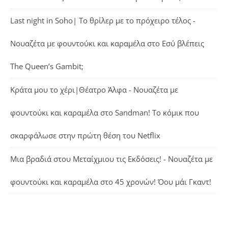
Last night in Soho| Το θρίλερ με το πρόχειρο τέλος -
Νουαζέτα με φουντούκι και καραμέλα
στο
Εσύ βλέπεις
The Queen’s Gambit;
Κράτα μου το χέρι|Θέατρο Άλφα - Νουαζέτα με
φουντούκι και καραμέλα
στο
Sandman! Το κόμικ που
σκαρφάλωσε στην πρώτη θέση του Netflix
Μια βραδιά στου Μεταίχμιου τις Εκδόσεις! - Νουαζέτα με
φουντούκι και καραμέλα
στο
45 χρονών! Όου μάι Γκαντ!