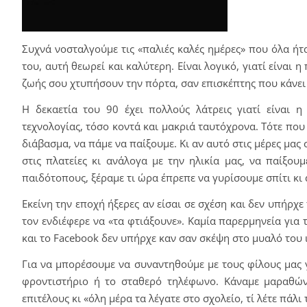
Συχνά νοσταλγούμε τις «παλιές καλές ημέρες» που όλα ήτ
του, αυτή θεωρεί και καλύτερη. Είναι λογικό, γιατί είναι η
ζωής σου χτυπήσουν την πόρτα, σαν επισκέπτης που κάνει 
Η δεκαετία του 90 έχει πολλούς λάτρεις γιατί είναι η
τεχνολογίας, τόσο κοντά και μακριά ταυτόχρονα. Τότε που
διάβασμα, να πάμε να παίξουμε. Κι αν αυτό στις μέρες μας 
στις πλατείες κι ανάλογα με την ηλικία μας, να παίξου
παιδότοπους, ξέραμε τι ώρα έπρεπε να γυρίσουμε σπίτι κι 
Εκείνη την εποχή ήξερες αν είσαι σε σχέση και δεν υπήρχε 
τον ενδιέφερε να «τα φτιάξουνε». Καμία παρερμηνεία για τ
και το Facebook δεν υπήρχε καν σαν σκέψη στο μυαλό του 
Για να μπορέσουμε να συναντηθούμε με τους φίλους μας γ
φροντιστήριο ή το σταθερό τηλέφωνο. Κάναμε μαραθών
επιτέλους κι «όλη μέρα τα λέγατε στο σχολείο, τί λέτε πάλι