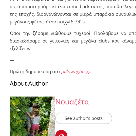
αυτό παρατηρούμε κι ένα come back αυτής, που θα ‘λεγε κ
της εποχής, διοργανώνονται σε μικρά μπαράκια συναυλίες
μεγάλους φέτος, ήταν παιχνίδι 90’s.
Όσοι την ζήσαμε νιώθουμε τυχεροί. Προλάβαμε να απ
διασκεδάσαμε σε γειτονιές και μεγάλα clubs και κάνα
εξελίξεων.
—
Πρώτη δημοσίευση στο
pillowfights.gr
About Author
Νουαζέτα
See author's posts