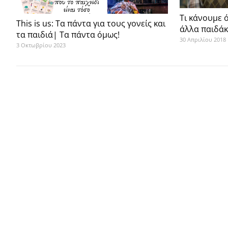
Τι κάνουμε 
This is us: Τα πάντα για τους γονείς και
άλλα παιδάκ
τα παιδιά| Τα πάντα όμως!
30 Απριλίου 2018
3 Οκτωβρίου 2023