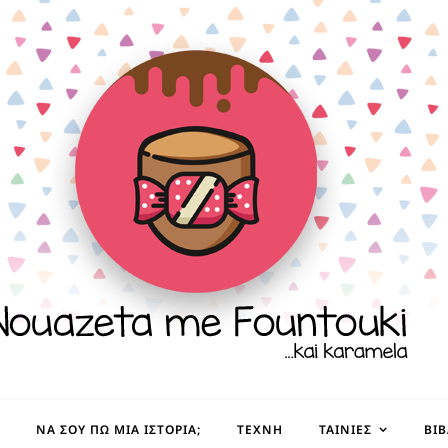
ΝΑ ΣΟΥ ΠΩ ΜΙΑ ΙΣΤΟΡΊΑ;
ΤΈΧΝΗ
ΤΑΙΝΊΕΣ
ΒΙ