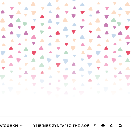
ΒΛΙΟΘΉΚΗ
ΥΓΙΕΙΝΈΣ ΣΥΝΤΑΓΈΣ ΤΗΣ ΛΟΥ