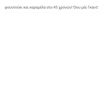
φουντούκι και καραμέλα
στο
45 χρονών! Όου μάι Γκαντ!