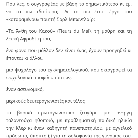
Που λες, ο συγγραφέας με βάση το σημαντικότερο κι εμ,
να το πω ιδιαίτερο; -Ας το πω έτσι- έργο του
«καταραμένου» ποιητή Σαρλ Μπωντλαίρ:
«Τα Άνθη του Κακού» (Fleurs du Mal), τη μαύρη και τη
λευκή Αφροδίτη του,
ένα φόνο που μάλλον δεν είναι ένας, έχουν προηγηθεί κι
έπονται κι άλλοι,
μια ψυχολόγο του εγκληματολογικού, που σκιαγραφεί τα
ψυχολογικά προφίλ υπόπτων,
έναν αστυνομικό,
μερικούς δευτεραγωνιστές και τέλος
το βασικό πρωταγωνιστικό ζευγάρι: μια άνεργη
ταλαντούχα ηθοποιό, με προβληματική παιδική ηλικία
την Κλερ κι έναν καθηγητή πανεπιστημίου, με αγγελικό
πρόσωπο, ύποπτο (;) για τη δολοφονία της γυναίκας του,