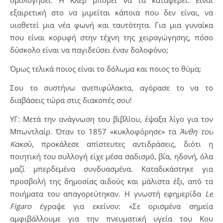
εξαιρετική στο να μιμείται κάποια που δεν είναι, να
υιοθετεί μια νέα φωνή και ταυτότητα. Για μια γυναίκα
που είναι κορυφή στην τέχνη της χειραγώγησης, πόσο
δύσκολο είναι να παγιδεύσει έναν δολοφόνο;
Όμως τελικά ποιος είναι το δόλωμα και ποιος το θύμα;
Σου το συστήνω ανεπιφύλακτα, αγόρασε το να το
διαβάσεις τώρα στις διακοπές σου!
ΥΓ: Μετά την ανάγνωση του βιβλίου, έψαξα λίγο για τον
Μπωντλαίρ. Όταν το 1857 «κυκλοφόρησε» τα
Άνθη του
Κακο
ύ, προκάλεσε απίστευτες αντιδράσεις, διότι η
ποιητική του συλλογή είχε μέσα σαδισμό, βία, ηδονή, όλα
μαζί μπερδεμένα συνδυασμένα. Καταδικάστηκε για
προσβολή της δημοσίας αιδούς και μάλιστα έξι, από τα
ποιήματα του απαγορεύτηκαν. Η γνωστή εφημερίδα
Le
Figaro
έγραψε για εκείνον: «Σε ορισμένα σημεία
αμφιβάλλουμε για την πνευματική υγεία του Κου