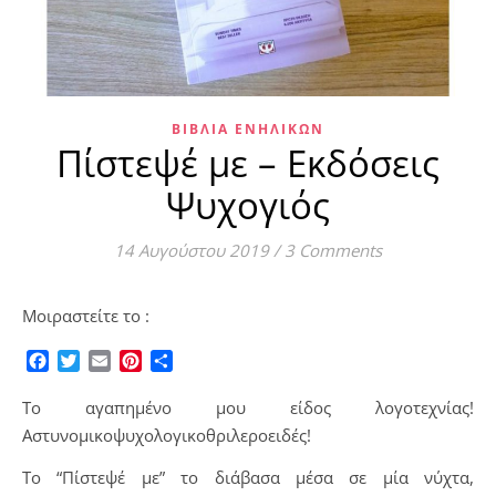
ΒΙΒΛΊΑ ΕΝΗΛΊΚΩΝ
Πίστεψέ με – Εκδόσεις
Ψυχογιός
14 Αυγούστου 2019
/
3 Comments
Μοιραστείτε το :
Facebook
Twitter
Email
Pinterest
Μοιραστείτε
Το αγαπημένο μου είδος λογοτεχνίας!
Αστυνομικοψυχολογικοθριλεροειδές!
Το “Πίστεψέ με” το διάβασα μέσα σε μία νύχτα,