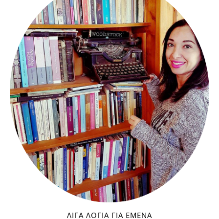
ΛΊΓΑ ΛΌΓΙΑ ΓΙΑ ΕΜΈΝΑ