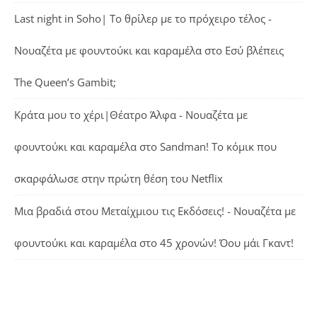
Last night in Soho| Το θρίλερ με το πρόχειρο τέλος -
Νουαζέτα με φουντούκι και καραμέλα
στο
Εσύ βλέπεις
The Queen’s Gambit;
Κράτα μου το χέρι|Θέατρο Άλφα - Νουαζέτα με
φουντούκι και καραμέλα
στο
Sandman! Το κόμικ που
σκαρφάλωσε στην πρώτη θέση του Netflix
Μια βραδιά στου Μεταίχμιου τις Εκδόσεις! - Νουαζέτα με
φουντούκι και καραμέλα
στο
45 χρονών! Όου μάι Γκαντ!