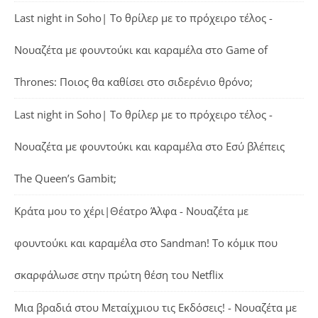
Last night in Soho| Το θρίλερ με το πρόχειρο τέλος -
Νουαζέτα με φουντούκι και καραμέλα
στο
Game of
Thrones: Ποιος θα καθίσει στο σιδερένιο θρόνο;
Last night in Soho| Το θρίλερ με το πρόχειρο τέλος -
Νουαζέτα με φουντούκι και καραμέλα
στο
Εσύ βλέπεις
The Queen’s Gambit;
Κράτα μου το χέρι|Θέατρο Άλφα - Νουαζέτα με
φουντούκι και καραμέλα
στο
Sandman! Το κόμικ που
σκαρφάλωσε στην πρώτη θέση του Netflix
Μια βραδιά στου Μεταίχμιου τις Εκδόσεις! - Νουαζέτα με