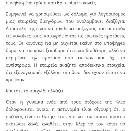
συνηθισμένο τρόπο που θα περίμενε κανείς.
Συμφωνεί να χρησιμεύσει ως δόλωμα για λογαριασμός
μιας εταιρείας δικηγόρων που αναλαμβάνει διαζύγια.
Αποστολή της είναι να παγιδεύει συζύγους που απατούν
τις γυναίκες τους, καταγράφοντας τις ερωτικές προτάσεις
τους. Οι κανόνες; Να μη ρίχνεται εκείνη στο υποψήφιο
θύμα∙ να του κάνει ξεκάθαρο ότι είναι διαθέσιμη, αλλά να
περιμένει την πρόταση από εκείνον και όχι το
αντίστροφο. Η εταιρεία αναζητά αποδεικτικά στοιχεία,
όχι εξαναγκασμό. Εξάλλου, οι αθώοι δεν έχουν τίποτε να
κρύψουν.
Και τότε το παιχνίδι αλλάζει.
Όταν η γυναίκα ενός από τους στόχους της Κλερ
δολοφονείται άγρια, η αστυνομία είναι σίγουρη ότι ο
σύζυγος είναι ο θύτης∙ έτσι, για να τον πιάσει προτού
σκοτώσει ξανά, αναθέτει στην Κλερ να τον κάνει να
ομολογήσει. Η Κλερ μπορεί να τα καταφέρει. Είναι