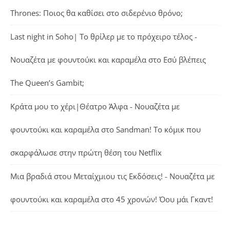
Thrones: Ποιος θα καθίσει στο σιδερένιο θρόνο;
Last night in Soho| Το θρίλερ με το πρόχειρο τέλος -
Νουαζέτα με φουντούκι και καραμέλα
στο
Εσύ βλέπεις
The Queen’s Gambit;
Κράτα μου το χέρι|Θέατρο Άλφα - Νουαζέτα με
φουντούκι και καραμέλα
στο
Sandman! Το κόμικ που
σκαρφάλωσε στην πρώτη θέση του Netflix
Μια βραδιά στου Μεταίχμιου τις Εκδόσεις! - Νουαζέτα με
φουντούκι και καραμέλα
στο
45 χρονών! Όου μάι Γκαντ!