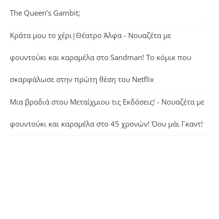
The Queen’s Gambit;
Κράτα μου το χέρι|Θέατρο Άλφα - Νουαζέτα με
φουντούκι και καραμέλα
στο
Sandman! Το κόμικ που
σκαρφάλωσε στην πρώτη θέση του Netflix
Μια βραδιά στου Μεταίχμιου τις Εκδόσεις! - Νουαζέτα με
φουντούκι και καραμέλα
στο
45 χρονών! Όου μάι Γκαντ!