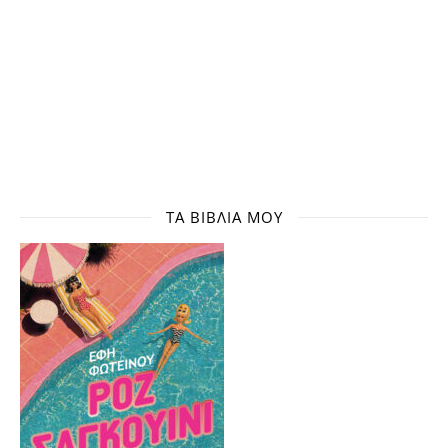
ΤΑ ΒΙΒΛΊΑ ΜΟΥ