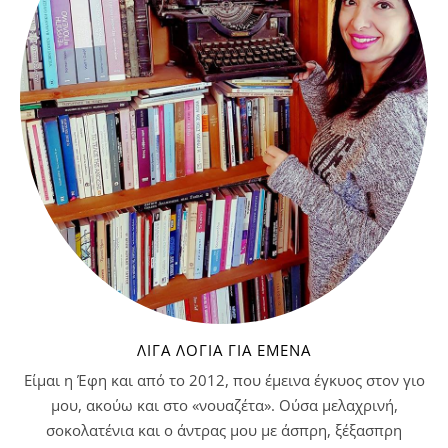
ΛΊΓΑ ΛΌΓΙΑ ΓΙΑ ΕΜΈΝΑ
Είμαι η Έφη και από το 2012, που έμεινα έγκυος στον γιο
μου, ακούω και στο «νουαζέτα». Ούσα μελαχρινή,
σοκολατένια και ο άντρας μου με άσπρη, ξέξασπρη