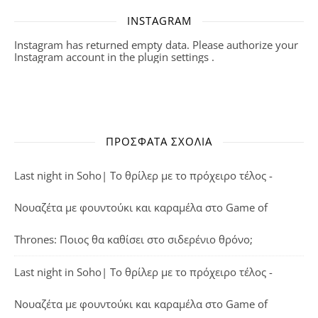
INSTAGRAM
Instagram has returned empty data. Please authorize your
Instagram account in the
plugin settings
.
ΠΡΌΣΦΑΤΑ ΣΧΌΛΙΑ
Last night in Soho| Το θρίλερ με το πρόχειρο τέλος -
Νουαζέτα με φουντούκι και καραμέλα
στο
Game of
Thrones: Ποιος θα καθίσει στο σιδερένιο θρόνο;
Last night in Soho| Το θρίλερ με το πρόχειρο τέλος -
Νουαζέτα με φουντούκι και καραμέλα
στο
Game of