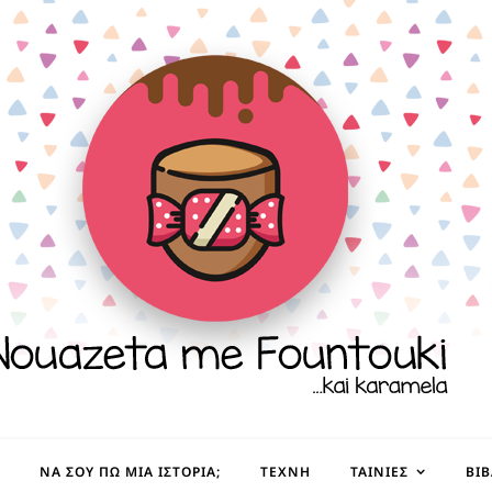
ΝΑ ΣΟΥ ΠΩ ΜΙΑ ΙΣΤΟΡΊΑ;
ΤΈΧΝΗ
ΤΑΙΝΊΕΣ
ΒΙ