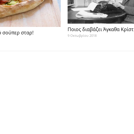
Ποιος διαβάζει Άγκαθα Κρίστ
σύ σούπερ σταρ!
9 Οκτωβρίου 2018