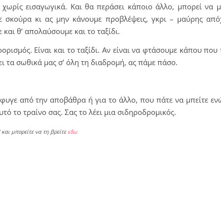
 χωρίς εισαγωγικά. Και θα περάσει κάποιο άλλο, μπορεί να 
ε σκούρα κι ας μην κάνουμε προβλέψεις, γκρι – μαύρης από
και θ’ απολαύσουμε και το ταξίδι.
οορισμός. Είναι και το ταξίδι. Αν είναι να φτάσουμε κάπου που
λει τα σωθικά μας σ’ όλη τη διαδρομή, ας πάμε πάσο.
έφυγε από την αποβάθρα ή για το άλλο, που πάτε να μπείτε εν
 αυτό το τραίνο σας. Σας το λέει μια σιδηροδρομικός.
” και μπορείτε να τη βρείτε
εδω