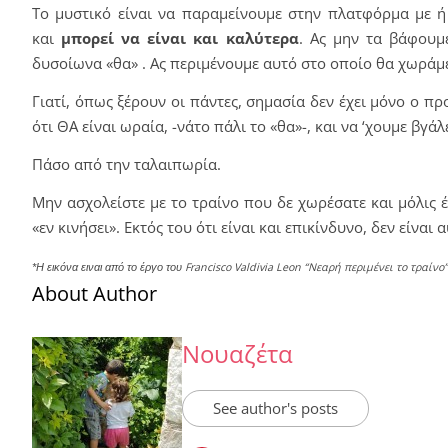
Το μυστικό είναι να παραμείνουμε στην πλατφόρμα με ή
και
μπορεί να είναι και καλύτερα
. Ας μην τα βάφουμ
δυσοίωνα «θα» . Ας περιμένουμε αυτό στο οποίο θα χωράμε 
Γιατί, όπως ξέρουν οι πάντες, σημασία δεν έχει μόνο ο πρ
ότι ΘΑ είναι ωραία, -νάτο πάλι το «θα»-, και να ‘χουμε βγά
Πάσο από την ταλαιπωρία.
Μην ασχολείστε με το τραίνο που δε χωρέσατε και μόλις 
«εν κινήσει». Εκτός του ότι είναι και επικίνδυνο, δεν είναι
Francisco Valdivia Leon “Νεαρή περιμένει το τραίνο
*Η εικόνα ειναι από το έργο του
About Author
Νουαζέτα
See author's posts