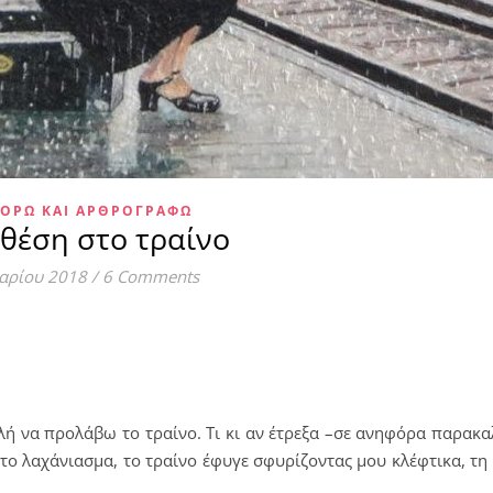
ΟΡΏ ΚΑΙ ΑΡΘΡΟΓΡΑΦΏ
 θέση στο τραίνο
αρίου 2018
/
6 Comments
λή να προλάβω το τραίνο. Τι κι αν έτρεξα –σε ανηφόρα παρακαλ
το λαχάνιασμα, το τραίνο έφυγε σφυρίζοντας μου κλέφτικα, τη