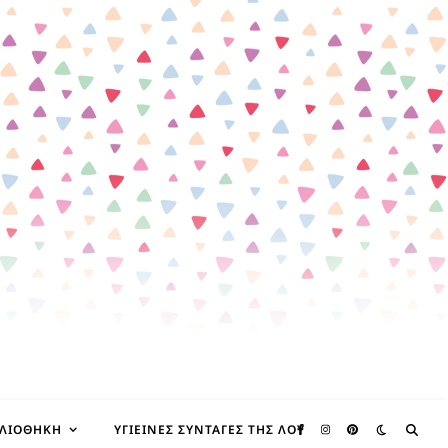
ΒΛΙΟΘΉΚΗ
ΥΓΙΕΙΝΈΣ ΣΥΝΤΑΓΈΣ ΤΗΣ ΛΟΥ