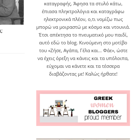
καταγραφής. Άφησα τα στυλό κάτω,
έπιασα πληκτρολόγια και καταγράφω
ηλεκτρονικά πλέον, ο,τι νομίζω πως
μπορώ να μοιραστώ με κόσμο και ντουνιά.
ι;
Έτσι απέκτησα το πνευματικό μου παιδί,
αυτό εδώ το blog. Κινούμενη στο μοτίβο
του «Ζήσε, Αγάπα, Γέλα και… Φάε», ώστε
να έχεις όρεξη να κάνεις και τα υπόλοιπα,
εύχομαι να κάνετε και τα τέσσερα
διαβάζοντας με! Καλώς ήρθατε!