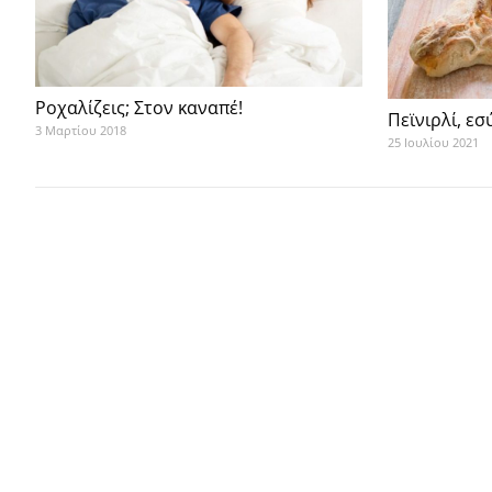
Ροχαλίζεις; Στον καναπέ!
Πεϊνιρλί, ε
3 Μαρτίου 2018
25 Ιουλίου 2021