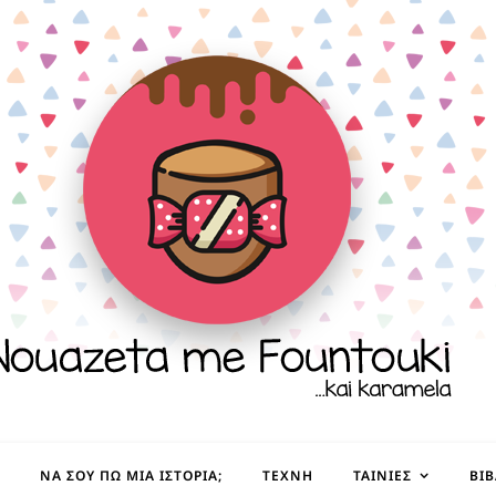
ΝΑ ΣΟΥ ΠΩ ΜΙΑ ΙΣΤΟΡΊΑ;
ΤΈΧΝΗ
ΤΑΙΝΊΕΣ
ΒΙ