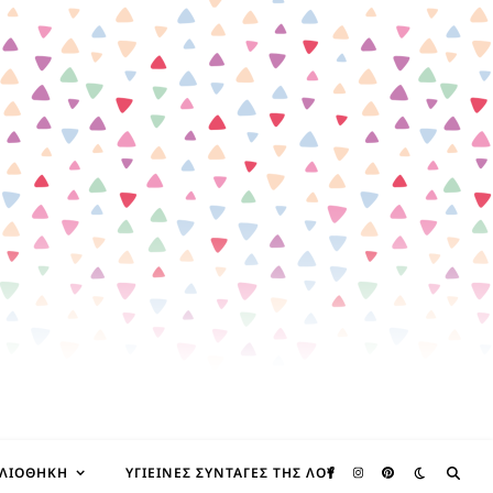
ΒΛΙΟΘΉΚΗ
ΥΓΙΕΙΝΈΣ ΣΥΝΤΑΓΈΣ ΤΗΣ ΛΟΥ