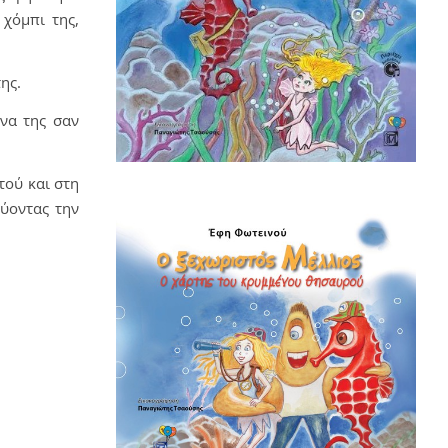
 χόμπι της,
ης.
όνα της σαν
τού και στη
ύοντας την