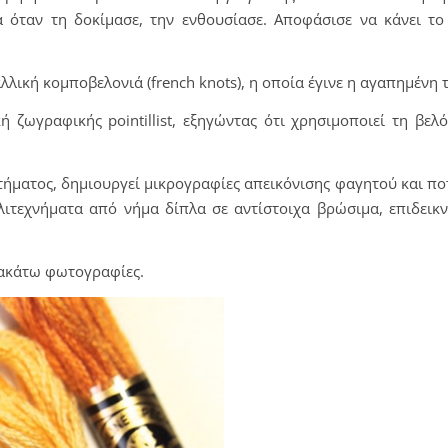
 όταν τη δοκίμασε, την ενθουσίασε.
Αποφάσισε να κάνει το
λική κομποβελονιά (french knots), η οποία έγινε η αγαπημένη τ
ή ζωγραφικής pointillist, εξηγώντας ότι χρησιμοποιεί τη βελ
ήματος, δημιουργεί μικρογραφίες απεικόνισης φαγητού και πο
ιτεχνήματα από νήμα δίπλα σε αντίστοιχα βρώσιμα, επιδεικν
ρακάτω φωτογραφίες.