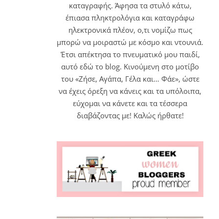
καταγραφής. Άφησα τα στυλό κάτω,
έπιασα πληκτρολόγια και καταγράφω
ηλεκτρονικά πλέον, ο,τι νομίζω πως
μπορώ να μοιραστώ με κόσμο και ντουνιά.
Έτσι απέκτησα το πνευματικό μου παιδί,
αυτό εδώ το blog. Κινούμενη στο μοτίβο
του «Ζήσε, Αγάπα, Γέλα και… Φάε», ώστε
να έχεις όρεξη να κάνεις και τα υπόλοιπα,
εύχομαι να κάνετε και τα τέσσερα
διαβάζοντας με! Καλώς ήρθατε!