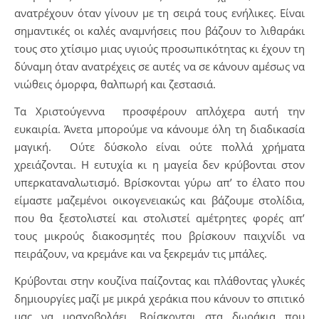
ανατρέχουν όταν γίνουν με τη σειρά τους ενήλικες. Είναι
σημαντικές οι καλές αναμνήσεις που βάζουν το λιθαράκι
τους στο χτίσιμο μιας υγιούς προσωπικότητας κι έχουν τη
δύναμη όταν ανατρέχεις σε αυτές να σε κάνουν αμέσως να
νιώθεις όμορφα, θαλπωρή και ζεστασιά.
Τα Χριστούγεννα προσφέρουν απλόχερα αυτή την
ευκαιρία. Άνετα μπορούμε να κάνουμε όλη τη διαδικασία
μαγική. Ούτε δύσκολο είναι ούτε πολλά χρήματα
χρειάζονται. Η ευτυχία κι η μαγεία δεν κρύβονται στον
υπερκαταναλωτισμό. Βρίσκονται γύρω απ’ το έλατο που
είμαστε μαζεμένοι οικογενειακώς και βάζουμε στολίδια,
που θα ξεστολιστεί και στολιστεί αμέτρητες φορές απ’
τους μικρούς διακοσμητές που βρίσκουν παιχνίδι να
πειράζουν, να κρεμάνε και να ξεκρεμάν τις μπάλες.
Κρύβονται στην κουζίνα παίζοντας και πλάθοντας γλυκές
δημιουργίες μαζί με μικρά χεράκια που κάνουν το σπιτικό
μας να μοσχοβολάει. Βρίσκονται στα δωράκια που