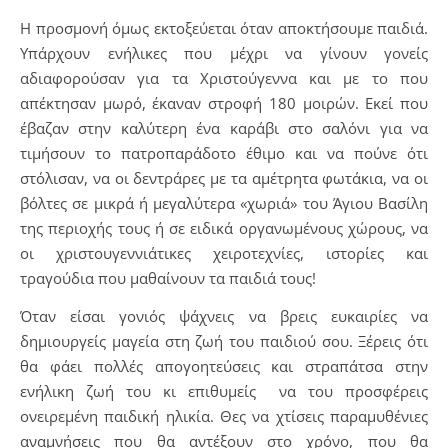
Η προσμονή όμως εκτοξεύεται όταν αποκτήσουμε παιδιά.
Υπάρχουν ενήλικες που μέχρι να γίνουν γονείς
αδιαφορούσαν για τα Χριστούγεννα και με το που
απέκτησαν μωρό, έκαναν στροφή 180 μοιρών. Εκεί που
έβαζαν στην καλύτερη ένα καράβι στο σαλόνι για να
τιμήσουν το πατροπαράδοτο έθιμο και να πούνε ότι
στόλισαν, να οι δεντράρες με τα αμέτρητα φωτάκια, να οι
βόλτες σε μικρά ή μεγαλύτερα «χωριά» του Άγιου Βασίλη
της περιοχής τους ή σε ειδικά οργανωμένους χώρους, να
οι χριστουγεννιάτικες χειροτεχνίες, ιστορίες και
τραγούδια που μαθαίνουν τα παιδιά τους!
Όταν είσαι γονιός ψάχνεις να βρεις ευκαιρίες να
δημιουργείς μαγεία στη ζωή του παιδιού σου. Ξέρεις ότι
θα φάει πολλές απογοητεύσεις και στραπάτσα στην
ενήλικη ζωή του κι επιθυμείς να του προσφέρεις
ονειρεμένη παιδική ηλικία. Θες να χτίσεις παραμυθένιες
αναμνήσεις που θα αντέξουν στο χρόνο, που θα