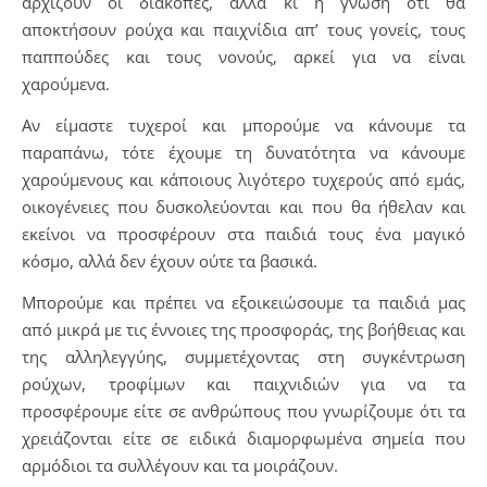
αρχίζουν οι διακοπές, αλλά κι η γνώση ότι θα
αποκτήσουν ρούχα και παιχνίδια απ’ τους γονείς, τους
παππούδες και τους νονούς, αρκεί για να είναι
χαρούμενα.
Αν είμαστε τυχεροί και μπορούμε να κάνουμε τα
παραπάνω, τότε έχουμε τη δυνατότητα να κάνουμε
χαρούμενους και κάποιους λιγότερο τυχερούς από εμάς,
οικογένειες που δυσκολεύονται και που θα ήθελαν και
εκείνοι να προσφέρουν στα παιδιά τους ένα μαγικό
κόσμο, αλλά δεν έχουν ούτε τα βασικά.
Μπορούμε και πρέπει να εξοικειώσουμε τα παιδιά μας
από μικρά με τις έννοιες της προσφοράς, της βοήθειας και
της αλληλεγγύης, συμμετέχοντας στη συγκέντρωση
ρούχων, τροφίμων και παιχνιδιών για να τα
προσφέρουμε είτε σε ανθρώπους που γνωρίζουμε ότι τα
χρειάζονται είτε σε ειδικά διαμορφωμένα σημεία που
αρμόδιοι τα συλλέγουν και τα μοιράζουν.