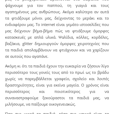
ψάχνουμε για τον παππού, τη γιαγιά και τους
αγαπημένους μας ανθρώπους. Ακόμα καλύτερα αν αυτά
τα φτιάξουμε μόνοι μας, δείχνοντας το μεράκι και το
ενδιαφέρον μας. Το internet είναι γεμάτο ιστοσελίδες που
μας δείχνουν βήμα-βήμα πώς να φτιάξουμε όμορφες
κατασκευές με απλά υλικά. Ψαλίδια, κόλλες, κορδέλες,
βαζάκια, glitter δημιουργούν όμορφες χειροτεχνίες που
τα παιδιά απολαμβάνουν να φτιάχνουν και να χαρίζουν
σε αυτούς που αγαπάνε.
Ακόμη κι ότι τα παιδιά έχουν την ευκαιρία να ζήσουν λίγο
περισσότερο τους γονείς τους από το πρωί ως το βράδυ
χωρίς να παρεμβάλλεται γραφείο, σχολείο και λοιπές
δραστηριότητες, είναι για εκείνα μαγεία. Ο χρόνος είναι
περισσότερος και ποιοτικότερος για να
συναναστραφούμε ξεκούραστοι τα παιδιά μας, να
μιλήσουμε, να παίξουμε οικογενειακώς.
Όσο πιο μικρά τα παιδιά, τόσο πιο μαγικά είναι τα