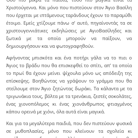
Χριστούγεννα. Και μόνο που πιστεύουν στον Άγιο Βασίλη
που έρχεται με ιπτάμενους ταράνδους έχουν το παραμύθι
έτοιμο. Εμείς χτίζουμε πάνω σ’ αυτό, πηγαίνοντάς τα σε
χριστουγεννιάτικες εκδηλώσεις με ΑγιοΒασίληδες και
ξωτικά με τα οποία μπορούν να παίξουν, να
δημιουργήσουν και να φωτογραφηθούν.
Αφήνοντας μπισκότα και ένα ποτήρι γάλα να το πιει ο
Άγιος το βράδυ που θα επισκεφθεί το σπίτι, απ’ τα οποία
το πρωί θα έχουν μείνει ψίχουλα μόνο ως απόδειξη της
επίσκεψης. Βοηθώντας να γράψουν το γράμμα που θα
στείλουμε στον Άγιο ζητώντας δωράκι. Τα κάλαντα με τα
τριγωνάκια τους, βόλτα με τα τρενάκια, ζεστές σοκολάτες,
ένας χιονοπόλεμος κι ένας χιονάνθρωπος φτιαγμένος
κάπου ορεινά με χιόνι, όλα αυτά είναι μαγικά.
Και για τα μεγαλύτερα παιδιά, που δεν πιστεύουν φυσικά
σε μυθοπλασίες, μόνο που κλείνουν τα σχολεία κι