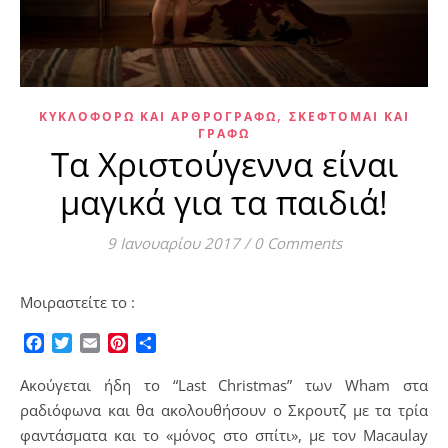
,
ΚΥΚΛΟΦΟΡΏ ΚΑΙ ΑΡΘΡΟΓΡΑΦΏ
ΣΚΈΦΤΟΜΑΙ ΚΑΙ
ΓΡΆΦΩ
Τα Χριστούγεννα είναι
μαγικά για τα παιδιά!
9 Ιανουαρίου 2017
/
0 Comments
Μοιραστείτε το :
Facebook
Twitter
Email
Pinterest
Μοιραστείτε
Ακούγεται ήδη το “Last Christmas” των Wham στα
ραδιόφωνα και θα ακολουθήσουν ο Σκρουτζ με τα τρία
φαντάσματα και το «μόνος στο σπίτι», με τον Macaulay