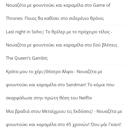
Νουαζέτα με φουντούκι και καραμέλα
στο
Game of
Thrones: Ποιος θα καθίσει στο σιδερένιο θρόνο;
Last night in Soho| Το θρίλερ με το πρόχειρο τέλος -
Νουαζέτα με φουντούκι και καραμέλα
στο
Εσύ βλέπεις
The Queen’s Gambit;
Κράτα μου το χέρι|Θέατρο Άλφα - Νουαζέτα με
φουντούκι και καραμέλα
στο
Sandman! Το κόμικ που
σκαρφάλωσε στην πρώτη θέση του Netflix
Μια βραδιά στου Μεταίχμιου τις Εκδόσεις! - Νουαζέτα με
φουντούκι και καραμέλα
στο
45 χρονών! Όου μάι Γκαντ!