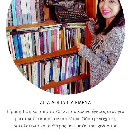
ΛΊΓΑ ΛΌΓΙΑ ΓΙΑ ΕΜΈΝΑ
Είμαι η Έφη και από το 2012, που έμεινα έγκυος στον γιο
μου, ακούω και στο «νουαζέτα». Ούσα μελαχρινή,
σοκολατένια και ο άντρας μου με άσπρη, ξέξασπρη