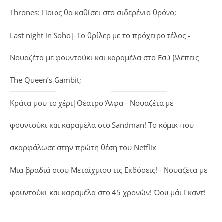
Thrones: Ποιος θα καθίσει στο σιδερένιο θρόνο;
Last night in Soho| Το θρίλερ με το πρόχειρο τέλος -
Νουαζέτα με φουντούκι και καραμέλα
στο
Εσύ βλέπεις
The Queen’s Gambit;
Κράτα μου το χέρι|Θέατρο Άλφα - Νουαζέτα με
φουντούκι και καραμέλα
στο
Sandman! Το κόμικ που
σκαρφάλωσε στην πρώτη θέση του Netflix
Μια βραδιά στου Μεταίχμιου τις Εκδόσεις! - Νουαζέτα με
φουντούκι και καραμέλα
στο
45 χρονών! Όου μάι Γκαντ!