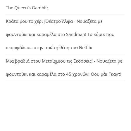
The Queen’s Gambit;
Κράτα μου το χέρι|Θέατρο Άλφα - Νουαζέτα με
φουντούκι και καραμέλα
στο
Sandman! Το κόμικ που
σκαρφάλωσε στην πρώτη θέση του Netflix
Μια βραδιά στου Μεταίχμιου τις Εκδόσεις! - Νουαζέτα με
φουντούκι και καραμέλα
στο
45 χρονών! Όου μάι Γκαντ!