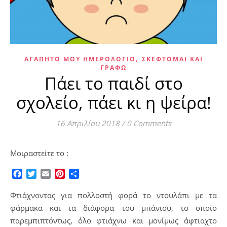
,
ΑΓΑΠΗΤΌ ΜΟΥ ΗΜΕΡΟΛΌΓΙΟ
ΣΚΈΦΤΟΜΑΙ ΚΑΙ
ΓΡΆΦΩ
Πάει το παιδί στο
σχολείο, πάει κι η ψείρα!
16 Απριλίου 2018
/
0 Comments
Μοιραστείτε το :
Facebook
Twitter
Email
Pinterest
Μοιραστείτε
Φτιάχνοντας για πολλοστή φορά το ντουλάπι με τα
φάρμακα και τα διάφορα του μπάνιου, το οποίο
παρεμπιπτόντως, όλο φτιάχνω και μονίμως άφτιαχτο