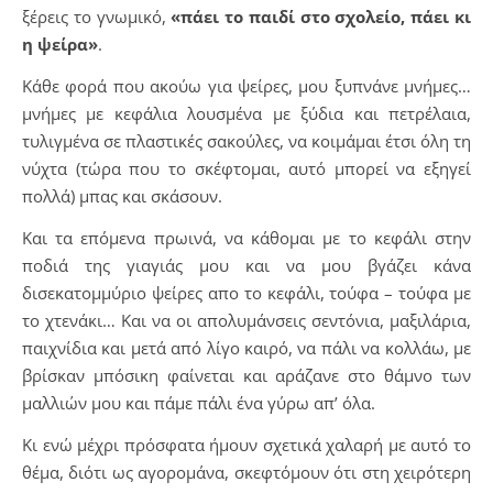
ξέρεις το γνωμικό,
«πάει το παιδί στο σχολείο, πάει κι
η ψείρα»
.
Κάθε φορά που ακούω για ψείρες, μου ξυπνάνε μνήμες…
μνήμες με κεφάλια λουσμένα με ξύδια και πετρέλαια,
τυλιγμένα σε πλαστικές σακούλες, να κοιμάμαι έτσι όλη τη
νύχτα (τώρα που το σκέφτομαι, αυτό μπορεί να εξηγεί
πολλά) μπας και σκάσουν.
Και τα επόμενα πρωινά, να κάθομαι με το κεφάλι στην
ποδιά της γιαγιάς μου και να μου βγάζει κάνα
δισεκατομμύριο ψείρες απο το κεφάλι, τούφα – τούφα με
το χτενάκι… Και να οι απολυμάνσεις σεντόνια, μαξιλάρια,
παιχνίδια και μετά από λίγο καιρό, να πάλι να κολλάω, με
βρίσκαν μπόσικη φαίνεται και αράζανε στο θάμνο των
μαλλιών μου και πάμε πάλι ένα γύρω απ’ όλα.
Κι ενώ μέχρι πρόσφατα ήμουν σχετικά χαλαρή με αυτό το
θέμα, διότι ως αγορομάνα, σκεφτόμουν ότι στη χειρότερη