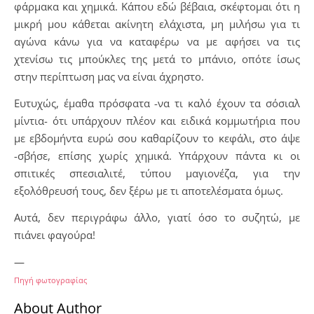
φάρμακα και χημικά. Κάπου εδώ βέβαια, σκέφτομαι ότι η
μικρή μου κάθεται ακίνητη ελάχιστα, μη μιλήσω για τι
αγώνα κάνω για να καταφέρω να με αφήσει να τις
χτενίσω τις μπούκλες της μετά το μπάνιο, οπότε ίσως
στην περίπτωση μας να είναι άχρηστο.
Ευτυχώς, έμαθα πρόσφατα -να τι καλό έχουν τα σόσιαλ
μίντια- ότι υπάρχουν πλέον και ειδικά κομμωτήρια που
με εβδομήντα ευρώ σου καθαρίζουν το κεφάλι, στο άψε
-σβήσε, επίσης χωρίς χημικά. Υπάρχουν πάντα κι οι
σπιτικές σπεσιαλιτέ, τύπου μαγιονέζα, για την
εξολόθρευσή τους, δεν ξέρω με τι αποτελέσματα όμως.
Αυτά, δεν περιγράφω άλλο, γιατί όσο το συζητώ, με
πιάνει φαγούρα!
—
Πηγή φωτογραφίας
About Author