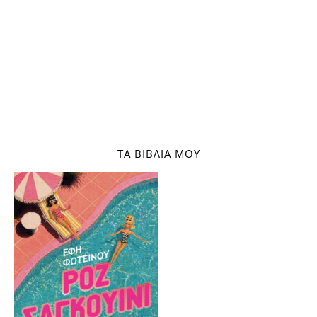
ΤΑ ΒΙΒΛΊΑ ΜΟΥ