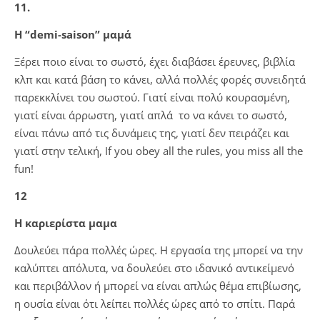
11.
Η “demi-saison” μαμά
Ξέρει ποιο είναι το σωστό, έχει διαβάσει έρευνες, βιβλία
κλπ και κατά βάση το κάνει, αλλά πολλές φορές συνειδητά
παρεκκλίνει του σωστού. Γιατί είναι πολύ κουρασμένη,
γιατί είναι άρρωστη, γιατί απλά το να κάνει το σωστό,
είναι πάνω από τις δυνάμεις της, γιατί δεν πειράζει και
γιατί στην τελική, If you obey all the rules, you miss all the
fun!
12
Η καριερίστα μαμα
Δουλεύει πάρα πολλές ώρες. Η εργασία της μπορεί να την
καλύπτει απόλυτα, να δουλεύει στο ιδανικό αντικείμενό
και περιβάλλον ή μπορεί να είναι απλώς θέμα επιβίωσης,
η ουσία είναι ότι λείπει πολλές ώρες από το σπίτι. Παρά