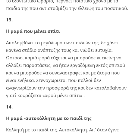
το εξοντωτικό ωράριο, περνάει ποιοτικό χρόνο με τα
παιδιά της που αντισταθμίζει την έλλειψη του ποσοτικού.
13.
Η μαμά που μένει σπίτι
Απολαμβάνει το μεγάλωμα των παιδιών της, δε χάνει
κανένα στάδιο ανάπτυξης τους και νιώθει ευτυχία.
Ωστόσο, καμιά φορά εύχεται να μπορούσε κι εκείνη να
αλλάξει παραστάσεις, να ήταν εργαζόμενη εκτός σπιτιού
και να μπορούσε να συναναστραφεί και με άτομα που
είναι ενήλικα. Στενοχωριέται που πολλοί δεν
αναγνωρίζουν την προσφορά της και δεν καταλαβαίνουν
γιατί κουράζεται «αφού μένει σπίτι» .
14.
Η μαμά -αυτοκόλλητη με το παιδί της
Κολλητή με το παιδί της. Αυτοκόλλητη. Απ’ όταν έγινε