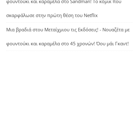
φουντούκι και καραμέλα
στο
Sandman! Το κόμικ που
σκαρφάλωσε στην πρώτη θέση του Netflix
Μια βραδιά στου Μεταίχμιου τις Εκδόσεις! - Νουαζέτα με
φουντούκι και καραμέλα
στο
45 χρονών! Όου μάι Γκαντ!