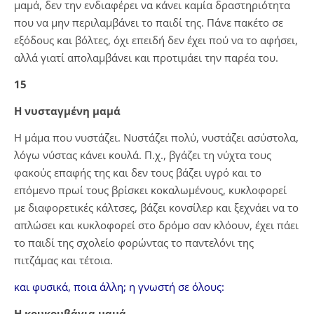
μαμά, δεν την ενδιαφέρει να κάνει καμία δραστηριότητα
που να μην περιλαμβάνει το παιδί της. Πάνε πακέτο σε
εξόδους και βόλτες, όχι επειδή δεν έχει πού να το αφήσει,
αλλά γιατί απολαμβάνει και προτιμάει την παρέα του.
15
Η νυσταγμένη μαμά
Η μάμα που νυστάζει. Νυστάζει πολύ, νυστάζει ασύστολα,
λόγω νύστας κάνει κουλά. Π.χ., βγάζει τη νύχτα τους
φακούς επαφής της και δεν τους βάζει υγρό και το
επόμενο πρωί τους βρίσκει κοκαλωμένους, κυκλοφορεί
με διαφορετικές κάλτσες, βάζει κονσίλερ και ξεχνάει να το
απλώσει και κυκλοφορεί στο δρόμο σαν κλόουν, έχει πάει
το παιδί της σχολείο φορώντας το παντελόνι της
πιτζάμας και τέτοια.
και φυσικά, ποια άλλη; η γνωστή σε όλους:
Η κουκουβάγια μαμά