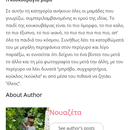
Σε αυτήν τη κατηγορία ανήκουν όλες οι μαμάδες που
γνωρίζω, συμπεριλαμβανομένης κι εμού της ιδίας. Το
παιδί της κουκουβάγιας είναι το πιο όμορφο, το πιο καλο,
το πιο έξυπνο, το πιο ικανό, το πιο πιο πιο πιο πιο, απ’
όλα τα παιδιά του κόσμου. Συνήθως λέει τα κατορθώματά
του με μεγάλη περηφάνεια στον περίγυρο και λίγο
παραέξω, κι εννοείται ότι δείχνει το ένα βίντεο του μετά
το άλλο και τη μία φωτογραφία του μετά την άλλη, με τον
περίγυρο να λέει δυνατά “μπράβο, συγχαρητήρια,
κούκλος /κούκλα” κι από μέσα του πιθανά να ζητάει
“έλεος”.
About Author
Νουαζέτα
See author's posts