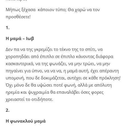
Μήπως ξέχασα κάποιον τύπο; Θα χαρώ να τον
προσθέσετε!
1.
Η μαμά – Ιωβ
Δεν πα να της γκρεμίζει το τέκνο της το σπίτι, να
χοροπηδάει από έπιπλο σε έπιπλο κάνοντας διάφορα
κασκαντερικά, να της φωνάζει, να μην τρώει, να μην
πηγαίνει για ύπνο, να να να, η μαμά αυτή, έχει απέραντη
υπομονή, που δε δοκιμάζεται, αντέχει σε κάθε πρόκληση!
Όχι μόνο δε θα υψώσει ποτέ φωνή, αλλά με απόλυτη
ηρεμία και ψυχραιμία θα επαναλάβει όσες φορες
χρειαστεί το οτιδήποτε.
2.
Η φωνακλού μαμά