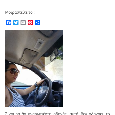
Μοιραστείτε το :
Facebook
Twitter
Email
Pinterest
Μοιραστείτε
Σίγουρα θα αναρωτιέστε, οδηγάει αυτή, δεν οδηγάει, το