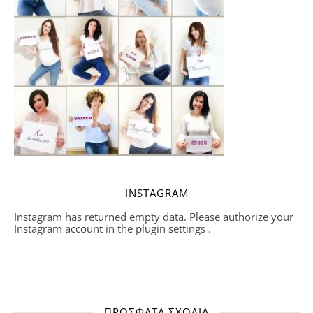
INSTAGRAM
Instagram has returned empty data. Please authorize your
Instagram account in the
plugin settings
.
ΠΡΌΣΦΑΤΑ ΣΧΌΛΙΑ