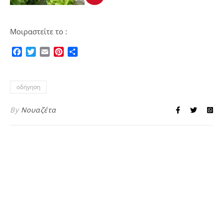
Μοιραστείτε το :
Facebook
Twitter
Email
Pinterest
Μοιραστείτε
οδήγηση
By
Νουαζέτα