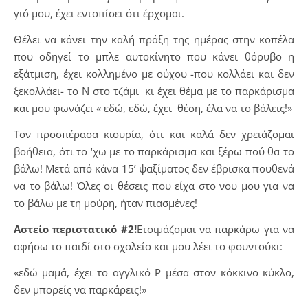
γιό μου, έχει εντοπίσει ότι έρχομαι.
Θέλει να κάνει την καλή πράξη της ημέρας στην κοπέλα
που οδηγεί το μπλε αυτοκίνητο που κάνει θόρυβο η
εξάτμιση, έχει κολλημένο με ούχου -που κολλάει και δεν
ξεκολλάει- το Ν στο τζάμι κι έχει θέμα με το παρκάρισμα
και μου φωνάζει « εδώ, εδώ, έχει θέση, έλα να το βάλεις!»
Τον προσπέρασα κιουρία, ότι και καλά δεν χρειάζομαι
βοήθεια, ότι το ‘χω με το παρκάρισμα και ξέρω πού θα το
βάλω! Μετά από κάνα 15’ ψαξίματος δεν έβρισκα πουθενά
να το βάλω! Όλες οι θέσεις που είχα στο νου μου για να
το βάλω με τη μούρη, ήταν πιασμένες!
Αστείο περιστατικό #2!
Ετοιμάζομαι να παρκάρω για να
αφήσω το παιδί στο σχολείο και μου λέει το φουντούκι:
«εδώ μαμά, έχει το αγγλικό
P
μέσα στον κόκκινο κύκλο,
δεν μπορείς να παρκάρεις!»