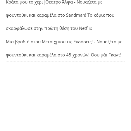
Κράτα μου το χέρι|Θέατρο Άλφα - Νουαζέτα με
φουντούκι και καραμέλα
στο
Sandman! Το κόμικ που
σκαρφάλωσε στην πρώτη θέση του Netflix
Μια βραδιά στου Μεταίχμιου τις Εκδόσεις! - Νουαζέτα με
φουντούκι και καραμέλα
στο
45 χρονών! Όου μάι Γκαντ!