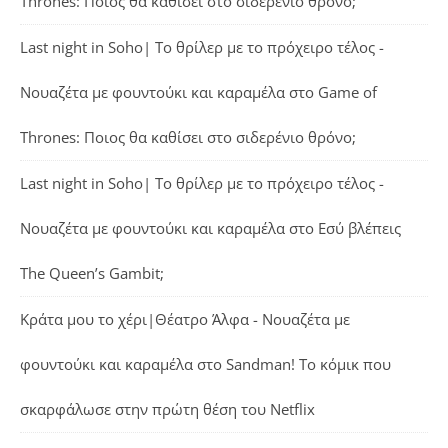
Thrones: Ποιος θα καθίσει στο σιδερένιο θρόνο;
Last night in Soho| Το θρίλερ με το πρόχειρο τέλος -
Νουαζέτα με φουντούκι και καραμέλα
στο
Game of
Thrones: Ποιος θα καθίσει στο σιδερένιο θρόνο;
Last night in Soho| Το θρίλερ με το πρόχειρο τέλος -
Νουαζέτα με φουντούκι και καραμέλα
στο
Εσύ βλέπεις
The Queen’s Gambit;
Κράτα μου το χέρι|Θέατρο Άλφα - Νουαζέτα με
φουντούκι και καραμέλα
στο
Sandman! Το κόμικ που
σκαρφάλωσε στην πρώτη θέση του Netflix