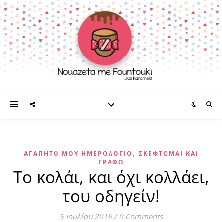
,
ΑΓΑΠΗΤΌ ΜΟΥ ΗΜΕΡΟΛΌΓΙΟ
ΣΚΈΦΤΟΜΑΙ ΚΑΙ
ΓΡΆΦΩ
Το κολάι, και όχι κολλάει,
του οδηγείν!
5 Ιουλίου 2016
/
0 Comments