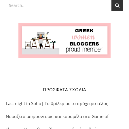
ΠΡΌΣΦΑΤΑ ΣΧΌΛΙΑ
Last night in Soho| Το θρίλερ με το πρόχειρο τέλος -
Νουαζέτα με φουντούκι και καραμέλα
στο
Game of