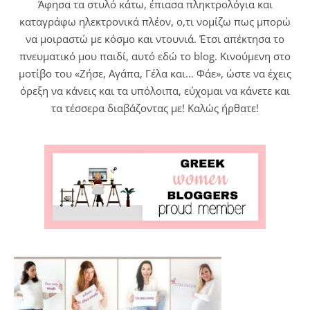
Άφησα τα στυλό κάτω, έπιασα πληκτρολόγια και
καταγράφω ηλεκτρονικά πλέον, ο,τι νομίζω πως μπορώ
να μοιραστώ με κόσμο και ντουνιά. Έτσι απέκτησα το
πνευματικό μου παιδί, αυτό εδώ το blog. Κινούμενη στο
μοτίβο του «Ζήσε, Αγάπα, Γέλα και… Φάε», ώστε να έχεις
όρεξη να κάνεις και τα υπόλοιπα, εύχομαι να κάνετε και
τα τέσσερα διαβάζοντας με! Καλώς ήρθατε!