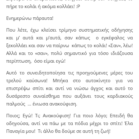
πήρε το κολάι ή ακόμα κολλάει! :Ρ
Ενημερώνω πάραυτα!
Που λέτε, έχω κλείσει τρίμηνο συστηματικής οδήγησης
και μ’ αυτά και μ’αυτά, σαν κάπως ο εγκέφαλος να
ξεκολλάει και σαν να παίρνω κάπως το κολάι! «Σαν», λέω!
Αλλά και το «σαν», πολύ σημαντικό για τόσο ιδιάζουσα
περίπτωση, όσο είμαι εγώ!
Αυτό το συνειδητοποίησα τις προηγούμενες μέρες του
τρελού καύσωνα! Μπήκα στο αυτοκίνητο για να
επιστρέψω σπίτι και αντί να νιώσω άγχος και αυτό το
δυσάρεστο συναίσθημα που αυξάνει τους καρδιακούς
παλμούς … ένιωσα ανακούφιση.
Ποιος; Εγώ! Τι; Ανακούφιση! Για ποιο λόγο; Επειδή θα
οδηγούσα, αντί να πάω με τα πόδια μέχρι το σπίτι! Έλα
Παναγία μου! Τι άλλο θα δούμε σε αυτή τη ζωή!