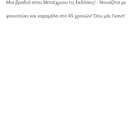
Μια βραδιά στου Μεταίχμιου τις Εκδόσεις! - Νουαζέτα με
φουντούκι και καραμέλα
στο
45 χρονών! Όου μάι Γκαντ!