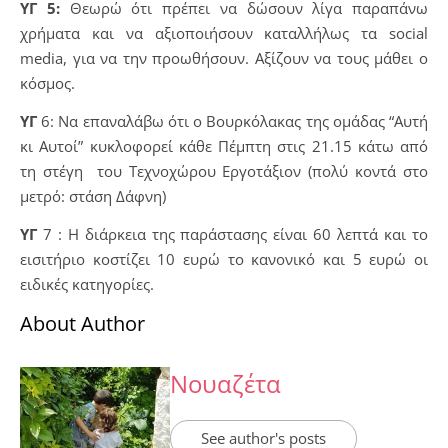
ΥΓ 5:
Θεωρώ ότι πρέπει να δώσουν λίγα παραπάνω
χρήματα και να αξιοποιήσουν καταλλήλως τα social
media, για να την προωθήσουν. Αξίζουν να τους μάθει ο
κόσμος.
ΥΓ
6: Να επαναλάβω ότι ο Βουρκόλακας της ομάδας “Αυτή
κι Αυτοί” κυκλοφορεί κάθε Πέμπτη στις 21.15 κάτω από
τη στέγη του Τεχνοχώρου Εργοτάξιον (πολύ κοντά στο
μετρό: στάση Δάφνη)
ΥΓ
7 : Η διάρκεια της παράστασης είναι 60 λεπτά και το
εισιτήριο κοστίζει 10 ευρώ το κανονικό και 5 ευρώ οι
ειδικές κατηγορίες.
About Author
Νουαζέτα
See author's posts