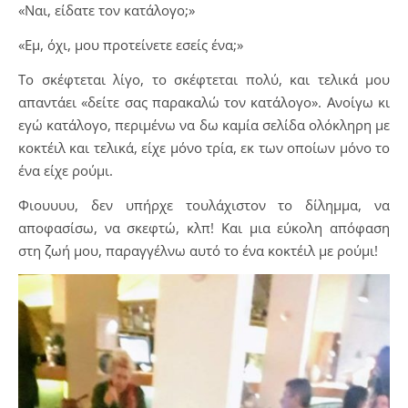
«Ναι, είδατε τον κατάλογο;»
«Εμ, όχι, μου προτείνετε εσείς ένα;»
Το σκέφτεται λίγο, το σκέφτεται πολύ, και τελικά μου
απαντάει «δείτε σας παρακαλώ τον κατάλογο». Ανοίγω κι
εγώ κατάλογο, περιμένω να δω καμία σελίδα ολόκληρη με
κοκτέιλ και τελικά, είχε μόνο τρία, εκ των οποίων μόνο το
ένα είχε ρούμι.
Φιουυυυ, δεν υπήρχε τουλάχιστον το δίλημμα, να
αποφασίσω, να σκεφτώ, κλπ! Και μια εύκολη απόφαση
στη ζωή μου, παραγγέλνω αυτό το ένα κοκτέιλ με ρούμι!