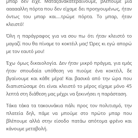
μπαρ δεν είχε. Ματαξανακατεβαίνουμε, βλέπουμε μια
αααααλλη πόρτα που δεν είχαμε δει προηγουμένως, ήταν
όντως του μπαρ και….τρώμε πόρτα. Το μπαρ, ήταν
κλειστό!
Όλη η παράγραφος για να σου πω ότι ήταν κλειστό το
μαγαζί που θα πίναμε το κοκτέιλ μας! Ώρες κι εγώ απορώ
με τον εαυτό μου!
Έχω όμως δικαιολογία. Δεν ήταν μικρό πράγμα, για εμάς
ήταν σπουδαία υπόθεση να πιούμε ένα κοκτέιλ, δε
βγαίνουμε και κάθε μέρα! Και βασικά από την ώρα που
διαπιστώσαμε ότι είναι κλειστό το μέρος είχαμε μόνο 45
λεπτά στη διάθεση μας μέχρι να ξεκινήσει η παράσταση.
Τάκα τάκα τα τακουνάκια πάλι προς τον πολιτισμό, την
πλατεία δηλ, πάμε να μπούμε στο πρώτο μπαρ που
βλέπουμε αλλά στην είσοδο πατάω απότομα φρένο και
κάνουμε μεταβολή.