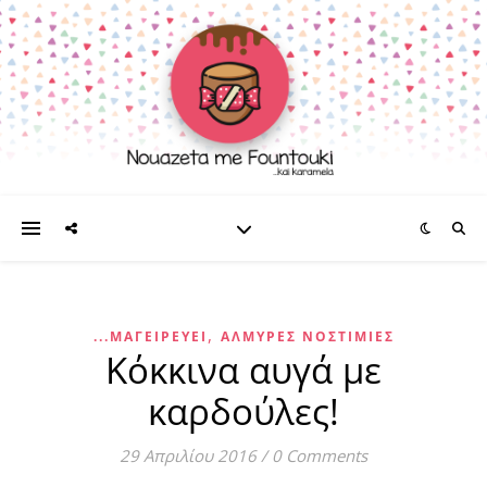
,
...ΜΑΓΕΙΡΕΎΕΙ
ΑΛΜΥΡΈΣ ΝΟΣΤΙΜΙΈΣ
Κόκκινα αυγά με
καρδούλες!
29 Απριλίου 2016
/
0 Comments