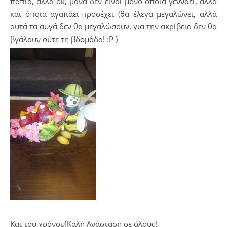
πάπια, αλλά οκ, μάνα δεν είναι μόνο όποια γεννάει, αλλά
και όποια αγαπάει-προσέχει (θα έλεγα μεγαλώνει, αλλά
αυτά τα αυγά δεν θα μεγαλώσουν, για την ακρίβεια δεν θα
βγάλουν ούτε τη βδομάδα! :Ρ )
Και του χρόνου!Καλή Ανάσταση σε όλους!