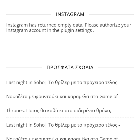
INSTAGRAM
Instagram has returned empty data. Please authorize your
Instagram account in the
plugin settings
.
ΠΡΌΣΦΑΤΑ ΣΧΌΛΙΑ
Last night in Soho| Το θρίλερ με το πρόχειρο τέλος -
Νουαζέτα με φουντούκι και καραμέλα
στο
Game of
Thrones: Ποιος θα καθίσει στο σιδερένιο θρόνο;
Last night in Soho| Το θρίλερ με το πρόχειρο τέλος -
Νουαζέτα με φουντούκι και καραμέλα
στο
Game of