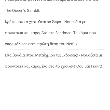
The Queen’s Gambit;
Κράτα μου το χέρι|Θέατρο Άλφα - Νουαζέτα με
φουντούκι και καραμέλα
στο
Sandman! Το κόμικ που
σκαρφάλωσε στην πρώτη θέση του Netflix
Μια βραδιά στου Μεταίχμιου τις Εκδόσεις! - Νουαζέτα με
φουντούκι και καραμέλα
στο
45 χρονών! Όου μάι Γκαντ!