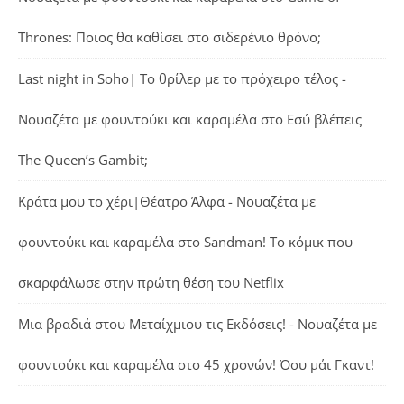
Thrones: Ποιος θα καθίσει στο σιδερένιο θρόνο;
Last night in Soho| Το θρίλερ με το πρόχειρο τέλος -
Νουαζέτα με φουντούκι και καραμέλα
στο
Εσύ βλέπεις
The Queen’s Gambit;
Κράτα μου το χέρι|Θέατρο Άλφα - Νουαζέτα με
φουντούκι και καραμέλα
στο
Sandman! Το κόμικ που
σκαρφάλωσε στην πρώτη θέση του Netflix
Μια βραδιά στου Μεταίχμιου τις Εκδόσεις! - Νουαζέτα με
φουντούκι και καραμέλα
στο
45 χρονών! Όου μάι Γκαντ!