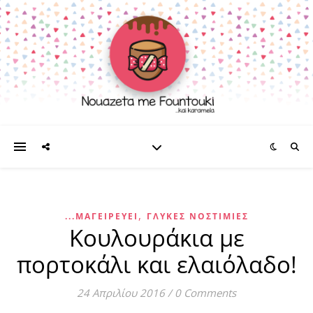
,
...ΜΑΓΕΙΡΕΎΕΙ
ΓΛΥΚΈΣ ΝΟΣΤΙΜΙΈΣ
Κουλουράκια με
πορτοκάλι και ελαιόλαδο!
24 Απριλίου 2016
/
0 Comments