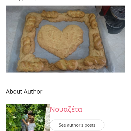
About Author
Νουαζέτα
See author's posts