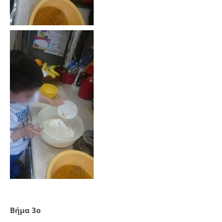
Βήμα 3ο