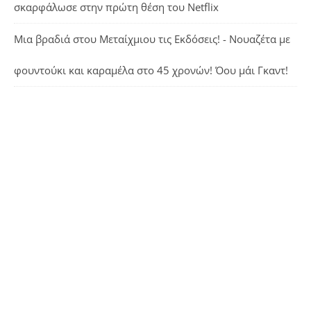
σκαρφάλωσε στην πρώτη θέση του Netflix
Μια βραδιά στου Μεταίχμιου τις Εκδόσεις! - Νουαζέτα με
φουντούκι και καραμέλα
στο
45 χρονών! Όου μάι Γκαντ!