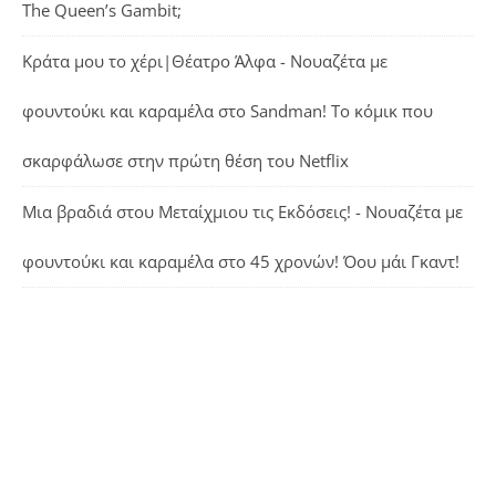
The Queen’s Gambit;
Κράτα μου το χέρι|Θέατρο Άλφα - Νουαζέτα με
φουντούκι και καραμέλα
στο
Sandman! Το κόμικ που
σκαρφάλωσε στην πρώτη θέση του Netflix
Μια βραδιά στου Μεταίχμιου τις Εκδόσεις! - Νουαζέτα με
φουντούκι και καραμέλα
στο
45 χρονών! Όου μάι Γκαντ!