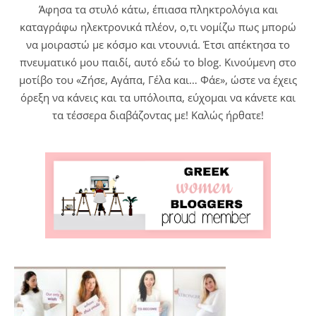
Άφησα τα στυλό κάτω, έπιασα πληκτρολόγια και
καταγράφω ηλεκτρονικά πλέον, ο,τι νομίζω πως μπορώ
να μοιραστώ με κόσμο και ντουνιά. Έτσι απέκτησα το
πνευματικό μου παιδί, αυτό εδώ το blog. Κινούμενη στο
μοτίβο του «Ζήσε, Αγάπα, Γέλα και… Φάε», ώστε να έχεις
όρεξη να κάνεις και τα υπόλοιπα, εύχομαι να κάνετε και
τα τέσσερα διαβάζοντας με! Καλώς ήρθατε!