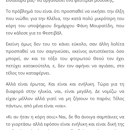
Ελλαδάρα μας- να οργανώσει ένα φεστιβάλ μουσικής.
Το πρόβλημά του είναι ότι προσπαθεί να νικήσει την έλξη
που νιώθει για την Κλέλια, την κατά πολύ μικρότερη του
κόρη του υποψήφιου δημάρχου Φάνη Μουρατίδη, που
τον κάλεσε για το Φεστιβάλ.
Εκείνη όμως δεν του το κάνει εύκολο, σαν άλλη λολίτα
προσπαθεί να τον σαγηνεύσει, εκείνος αντιστέκεται όσο
μπορεί, αν και το τόξο του φτερωτού Θεού τον έχει
πετύχει κατακούτελα, ε, δεν τον αφήνει να αγιάσει, στο
τέλος τον καταφέρνει.
Αλλά είναι έρωτας. Και είναι και ενήλικη. Τώρα για τη
διαφορά στην ηλικία, ναι, είναι μεγάλη. Δε νομίζω να
είχαν μέλλον αλλά γιατί να μη ζήσουν το παρόν; Τέλος
πάντων, από μένα είναι «ναι».
«Κι αν ήταν η κόρη σου;» Ναι, δε θα άνοιγα σαμπάνιες να
το γιορτάσω αλλά εφόσον είναι ενήλικη και είναι δική της