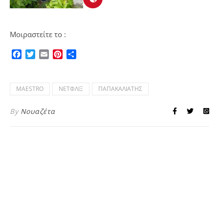
Μοιραστείτε το :
Facebook
Twitter
Email
Pinterest
Μοιραστείτε
MAESTRO
ΝΕΤΦΛΙΞ
ΠΑΠΑΚΑΛΙΑΤΗΣ
By
Νουαζέτα