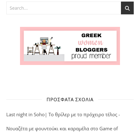
ΠΡΌΣΦΑΤΑ ΣΧΌΛΙΑ
Last night in Soho| Το θρίλερ με το πρόχειρο τέλος -
Νουαζέτα με φουντούκι και καραμέλα
στο
Game of