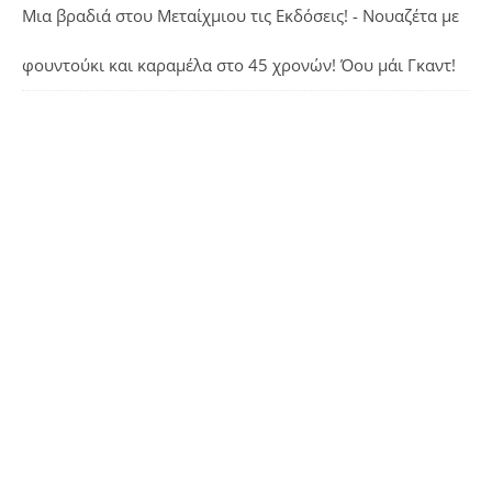
Μια βραδιά στου Μεταίχμιου τις Εκδόσεις! - Νουαζέτα με
φουντούκι και καραμέλα
στο
45 χρονών! Όου μάι Γκαντ!