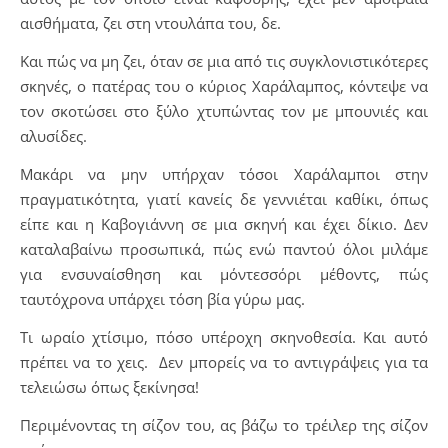
αισθήματα, ζει στη ντουλάπα του, δε.
Και πώς να μη ζει, όταν σε μια από τις συγκλονιστικότερες
σκηνές, ο πατέρας του ο κύριος Χαράλαμπος, κόντεψε να
τον σκοτώσει στο ξύλο χτυπώντας τον με μπουνιές και
αλυσίδες.
Μακάρι να μην υπήρχαν τόσοι Χαράλαμποι στην
πραγματικότητα, γιατί κανείς δε γεννιέται καθίκι, όπως
είπε και η Καβογιάννη σε μια σκηνή και έχει δίκιο. Δεν
καταλαβαίνω προσωπικά, πώς ενώ παντού όλοι μιλάμε
για ενσυναίσθηση και μόντεσσόρι μέθοντς, πώς
ταυτόχρονα υπάρχει τόση βία γύρω μας.
Τι ωραίο χτίσιμο, πόσο υπέροχη σκηνοθεσία. Και αυτό
πρέπει να το χεις. Δεν μπορείς να το αντιγράψεις για τα
τελειώσω όπως ξεκίνησα!
Περιμένοντας τη σίζον του, ας βάζω το τρέιλερ της σίζον