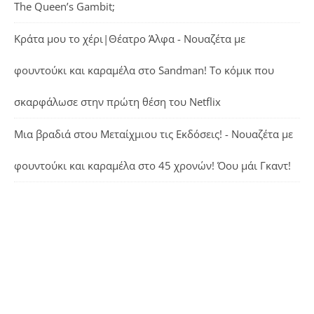
The Queen’s Gambit;
Κράτα μου το χέρι|Θέατρο Άλφα - Νουαζέτα με
φουντούκι και καραμέλα
στο
Sandman! Το κόμικ που
σκαρφάλωσε στην πρώτη θέση του Netflix
Μια βραδιά στου Μεταίχμιου τις Εκδόσεις! - Νουαζέτα με
φουντούκι και καραμέλα
στο
45 χρονών! Όου μάι Γκαντ!