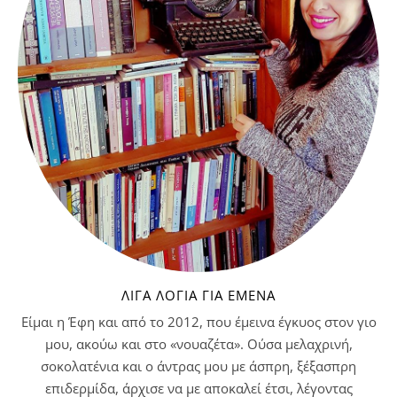
ΛΊΓΑ ΛΌΓΙΑ ΓΙΑ ΕΜΈΝΑ
Είμαι η Έφη και από το 2012, που έμεινα έγκυος στον γιο
μου, ακούω και στο «νουαζέτα». Ούσα μελαχρινή,
σοκολατένια και ο άντρας μου με άσπρη, ξέξασπρη
επιδερμίδα, άρχισε να με αποκαλεί έτσι, λέγοντας