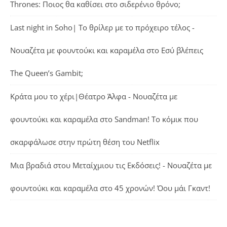
Thrones: Ποιος θα καθίσει στο σιδερένιο θρόνο;
Last night in Soho| Το θρίλερ με το πρόχειρο τέλος -
Νουαζέτα με φουντούκι και καραμέλα
στο
Εσύ βλέπεις
The Queen’s Gambit;
Κράτα μου το χέρι|Θέατρο Άλφα - Νουαζέτα με
φουντούκι και καραμέλα
στο
Sandman! Το κόμικ που
σκαρφάλωσε στην πρώτη θέση του Netflix
Μια βραδιά στου Μεταίχμιου τις Εκδόσεις! - Νουαζέτα με
φουντούκι και καραμέλα
στο
45 χρονών! Όου μάι Γκαντ!