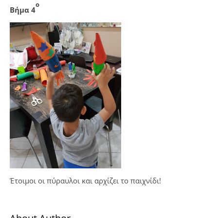
ο
Βήμα 4
Έτοιμοι οι πύραυλοι και αρχίζει το παιχνίδι!