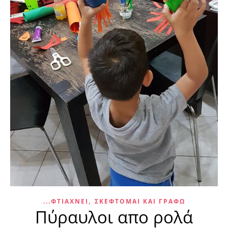
,
...ΦΤΙΆΧΝΕΙ
ΣΚΈΦΤΟΜΑΙ ΚΑΙ ΓΡΆΦΩ
Πύραυλοι απο ρολά