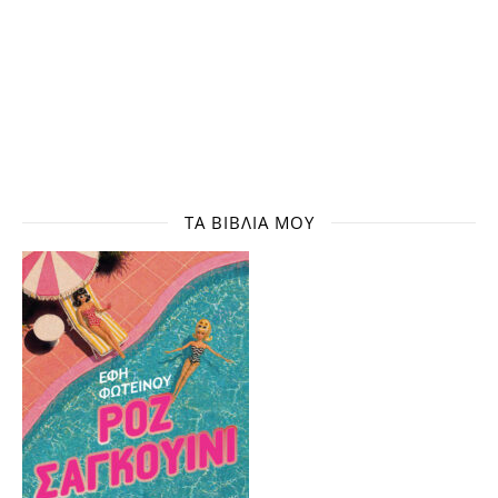
ΤΑ ΒΙΒΛΊΑ ΜΟΥ