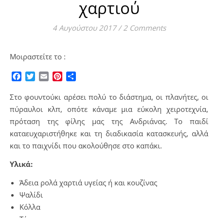
χαρτιού
4 Αυγούστου 2017
/
2 Comments
Μοιραστείτε το :
Facebook
Twitter
Email
Pinterest
Μοιραστείτε
Στο φουντούκι αρέσει πολύ το διάστημα, οι πλανήτες, οι
πύραυλοι κλπ, οπότε κάναμε μια εύκολη χειροτεχνία,
πρόταση της φίλης μας της Ανδριάνας. Το παιδί
καταευχαριστήθηκε και τη διαδικασία κατασκευής, αλλά
και το παιχνίδι που ακολούθησε στο καπάκι.
Υλικά:
Άδεια ρολά χαρτιά υγείας ή και κουζίνας
Ψαλίδι
Κόλλα