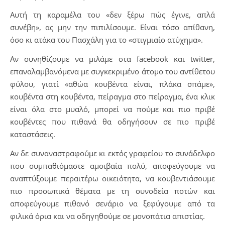
Αυτή τη καραμέλα του «δεν ξέρω πώς έγινε, απλά
συνέβη», ας μην την πιπιλίσουμε. Είναι τόσο απίθανη,
όσο κι ατάκα του Πασχάλη για το «στιγμιαίο ατύχημα».
Αν συνηθίζουμε να μιλάμε στα facebook και twitter,
επαναλαμβανόμενα με συγκεκριμένο άτομο του αντίθετου
φύλου, γιατί «αθώα κουβέντα είναι, πλάκα σπάμε»,
κουβέντα στη κουβέντα, πείραγμα στο πείραγμα, ένα κλικ
είναι όλα στο μυαλό, μπορεί να πούμε και πιο πριβέ
κουβέντες που πιθανά θα οδηγήσουν σε πιο πριβέ
καταστάσεις.
Αν δε συναναστραφούμε κι εκτός γραφείου το συνάδελφο
που συμπαθιόμαστε αμοιβαία πολύ, αποφεύγουμε να
αναπτύξουμε περαιτέρω οικειότητα, να κουβεντιάσουμε
πιο προσωπικά θέματα με τη συνοδεία ποτών και
αποφεύγουμε πιθανό σενάριο να ξεφύγουμε από τα
φιλικά όρια και να οδηγηθούμε σε μονοπάτια απιστίας.