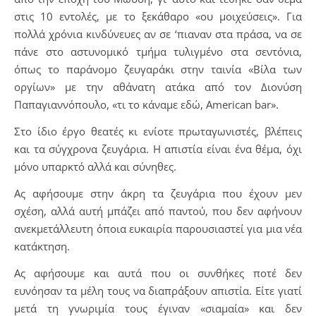
στις 10 εντολές, με το ξεκάθαρο «ου μοιχεύσεις». Για
πολλά χρόνια κινδύνευες αν σε ‘πιαναν στα πράσα, να σε
πάνε στο αστυνομικό τμήμα τυλιγμένο στα σεντόνια,
όπως το παράνομο ζευγαράκι στην ταινία «Βίλα των
οργίων» με την αθάνατη ατάκα από τον Διονύση
Παπαγιαννόπουλο, «τι το κάναμε εδώ, American bar».
Στο ίδιο έργο θεατές κι ενίοτε πρωταγωνιστές, βλέπεις
και τα σύγχρονα ζευγάρια. Η απιστία είναι ένα θέμα, όχι
μόνο υπαρκτό αλλά και σύνηθες.
Ας αφήσουμε στην άκρη τα ζευγάρια που έχουν μεν
σχέση, αλλά αυτή μπάζει από παντού, που δεν αφήνουν
ανεκμετάλλευτη όποια ευκαιρία παρουσιαστεί για μια νέα
κατάκτηση.
Ας αφήσουμε και αυτά που οι συνθήκες ποτέ δεν
ευνόησαν τα μέλη τους να διαπράξουν απιστία. Είτε γιατί
μετά τη γνωριμία τους έγιναν «σιαμαία» και δεν