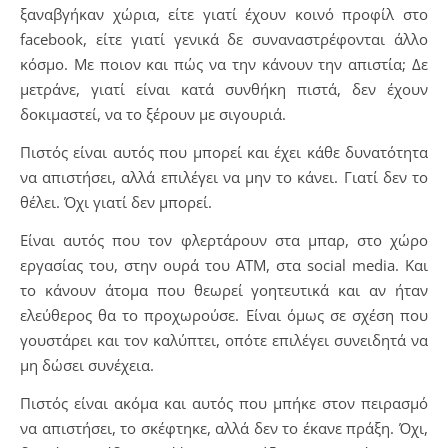
ξαναβγήκαν χώρια, είτε γιατί έχουν κοινό προφίλ στο
facebook, είτε γιατί γενικά δε συναναστρέφονται άλλο
κόσμο. Με ποιoν και πώς να την κάνουν την απιστία; Δε
μετράνε, γιατί είναι κατά συνθήκη πιστά, δεν έχουν
δοκιμαστεί, να το ξέρουν με σιγουριά.
Πιστός είναι αυτός που μπορεί και έχει κάθε δυνατότητα
να απιστήσει, αλλά επιλέγει να μην το κάνει. Γιατί δεν το
θέλει. Όχι γιατί δεν μπορεί.
Είναι αυτός που τον φλερτάρουν στα μπαρ, στο χώρο
εργασίας του, στην ουρά του ΑΤΜ, στα social media. Και
το κάνουν άτομα που θεωρεί γοητευτικά και αν ήταν
ελεύθερος θα το προχωρούσε. Είναι όμως σε σχέση που
γουστάρει και τον καλύπτει, οπότε επιλέγει συνειδητά να
μη δώσει συνέχεια.
Πιστός είναι ακόμα και αυτός που μπήκε στον πειρασμό
να απιστήσει, το σκέφτηκε, αλλά δεν το έκανε πράξη. Όχι,