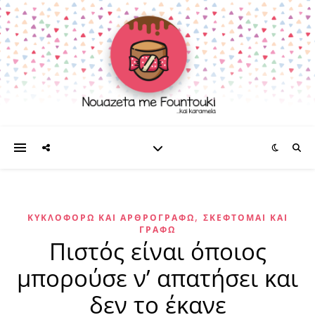
,
ΚΥΚΛΟΦΟΡΏ ΚΑΙ ΑΡΘΡΟΓΡΑΦΏ
ΣΚΈΦΤΟΜΑΙ ΚΑΙ
ΓΡΆΦΩ
Πιστός είναι όποιος
μπορoύσε ν’ απατήσει και
δεν το έκανε