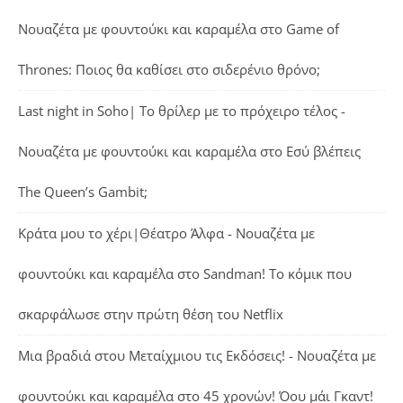
Νουαζέτα με φουντούκι και καραμέλα
στο
Game of
Thrones: Ποιος θα καθίσει στο σιδερένιο θρόνο;
Last night in Soho| Το θρίλερ με το πρόχειρο τέλος -
Νουαζέτα με φουντούκι και καραμέλα
στο
Εσύ βλέπεις
The Queen’s Gambit;
Κράτα μου το χέρι|Θέατρο Άλφα - Νουαζέτα με
φουντούκι και καραμέλα
στο
Sandman! Το κόμικ που
σκαρφάλωσε στην πρώτη θέση του Netflix
Μια βραδιά στου Μεταίχμιου τις Εκδόσεις! - Νουαζέτα με
φουντούκι και καραμέλα
στο
45 χρονών! Όου μάι Γκαντ!