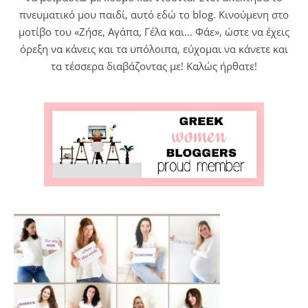
πνευματικό μου παιδί, αυτό εδώ το blog. Κινούμενη στο
μοτίβο του «Ζήσε, Αγάπα, Γέλα και… Φάε», ώστε να έχεις
όρεξη να κάνεις και τα υπόλοιπα, εύχομαι να κάνετε και
τα τέσσερα διαβάζοντας με! Καλώς ήρθατε!