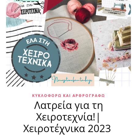
ΚΥΚΛΟΦΟΡΏ ΚΑΙ ΑΡΘΡΟΓΡΑΦΏ
Λατρεία για τη
Χειροτεχνία!|
Χειροτέχνικα 2023