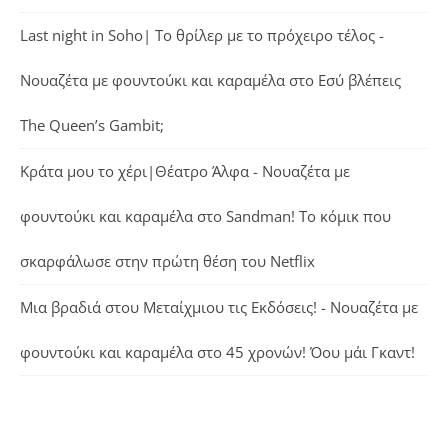
Last night in Soho| Το θρίλερ με το πρόχειρο τέλος -
Νουαζέτα με φουντούκι και καραμέλα
στο
Εσύ βλέπεις
The Queen’s Gambit;
Κράτα μου το χέρι|Θέατρο Άλφα - Νουαζέτα με
φουντούκι και καραμέλα
στο
Sandman! Το κόμικ που
σκαρφάλωσε στην πρώτη θέση του Netflix
Μια βραδιά στου Μεταίχμιου τις Εκδόσεις! - Νουαζέτα με
φουντούκι και καραμέλα
στο
45 χρονών! Όου μάι Γκαντ!