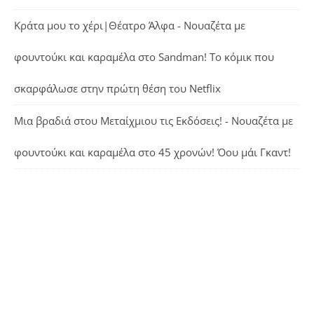
Κράτα μου το χέρι|Θέατρο Άλφα - Νουαζέτα με
φουντούκι και καραμέλα
στο
Sandman! Το κόμικ που
σκαρφάλωσε στην πρώτη θέση του Netflix
Μια βραδιά στου Μεταίχμιου τις Εκδόσεις! - Νουαζέτα με
φουντούκι και καραμέλα
στο
45 χρονών! Όου μάι Γκαντ!