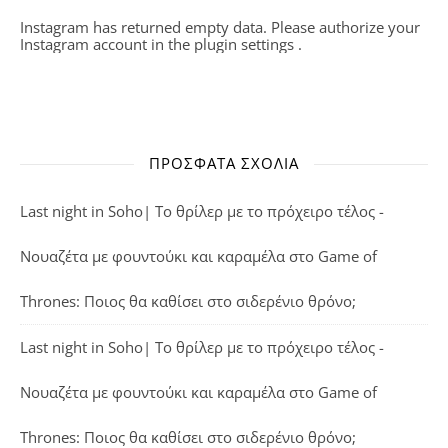
Instagram has returned empty data. Please authorize your
Instagram account in the
plugin settings
.
ΠΡΌΣΦΑΤΑ ΣΧΌΛΙΑ
Last night in Soho| Το θρίλερ με το πρόχειρο τέλος -
Νουαζέτα με φουντούκι και καραμέλα
στο
Game of
Thrones: Ποιος θα καθίσει στο σιδερένιο θρόνο;
Last night in Soho| Το θρίλερ με το πρόχειρο τέλος -
Νουαζέτα με φουντούκι και καραμέλα
στο
Game of
Thrones: Ποιος θα καθίσει στο σιδερένιο θρόνο;