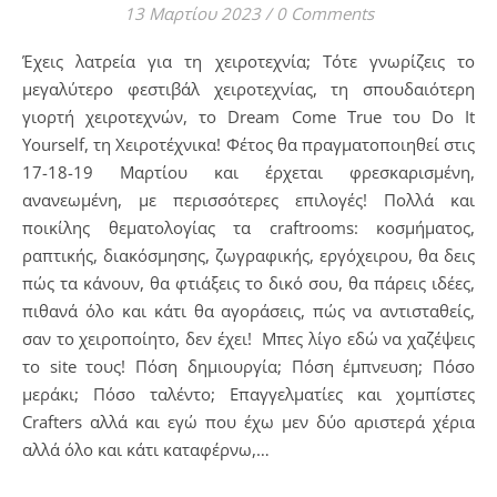
13 Μαρτίου 2023
/
0 Comments
Έχεις λατρεία για τη χειροτεχνία; Τότε γνωρίζεις το
μεγαλύτερο φεστιβάλ χειροτεχνίας, τη σπουδαιότερη
γιορτή χειροτεχνών, το Dream Come True του Do It
Yourself, τη Χειροτέχνικα! Φέτος θα πραγματοποιηθεί στις
17-18-19 Μαρτίου και έρχεται φρεσκαρισμένη,
ανανεωμένη, με περισσότερες επιλογές! Πολλά και
ποικίλης θεματολογίας τα craftrooms: κοσμήματος,
ραπτικής, διακόσμησης, ζωγραφικής, εργόχειρου, θα δεις
πώς τα κάνουν, θα φτιάξεις το δικό σου, θα πάρεις ιδέες,
πιθανά όλο και κάτι θα αγοράσεις, πώς να αντισταθείς,
σαν το χειροποίητο, δεν έχει! Μπες λίγο εδώ να χαζέψεις
το site τους! Πόση δημιουργία; Πόση έμπνευση; Πόσο
μεράκι; Πόσο ταλέντο; Επαγγελματίες και χομπίστες
Crafters αλλά και εγώ που έχω μεν δύο αριστερά χέρια
αλλά όλο και κάτι καταφέρνω,…