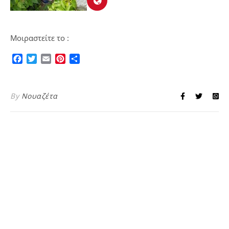
Μοιραστείτε το :
Facebook
Twitter
Email
Pinterest
Μοιραστείτε
By
Νουαζέτα