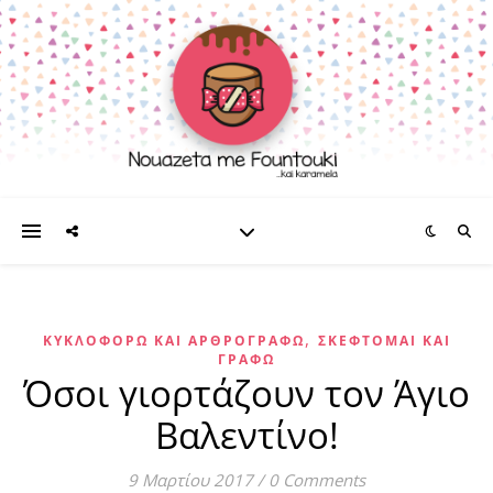
,
ΚΥΚΛΟΦΟΡΏ ΚΑΙ ΑΡΘΡΟΓΡΑΦΏ
ΣΚΈΦΤΟΜΑΙ ΚΑΙ
ΓΡΆΦΩ
Όσοι γιορτάζουν τον Άγιο
Βαλεντίνο!
9 Μαρτίου 2017
/
0 Comments