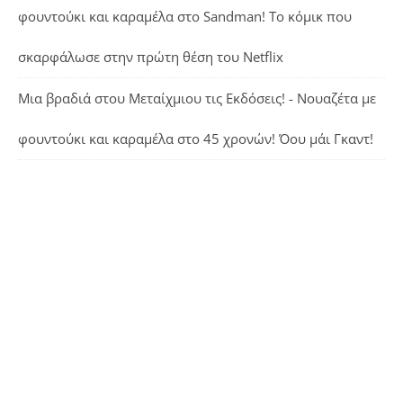
φουντούκι και καραμέλα
στο
Sandman! Το κόμικ που
σκαρφάλωσε στην πρώτη θέση του Netflix
Μια βραδιά στου Μεταίχμιου τις Εκδόσεις! - Νουαζέτα με
φουντούκι και καραμέλα
στο
45 χρονών! Όου μάι Γκαντ!