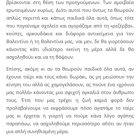
βρίσκονται στη θέση των προηγούμενων. Των αμοιβαία
ερωτευμένων κυρίως. Διότι αυτοί που όντως τα θεωρούν
απλώς περιττά και κάπως παιδικά όλα αυτά, όπως τότε
που πηγαίναμε σχολείο και αγοράζαμε από τη «ρεζέρβα»,
κούπες, αρκουδάκια και διάφορα αντικείμενα για τον
Βαλεντίνο ή τη Βαλεντίνα μας, ναι μεν, δε θα γιορτάσουν
κάνοντας κάτι ιδιαίτερο εκείνη τη μέρα αλλά δε θα
ασχοληθούν και να τη θάψουν.
Επίσης, ακόμη κι αν τα θεωρούν παιδικά όλα αυτά, αν
έχουνε ταίρι και τους κάνει δωράκι, ας μη μειώσουν την
κίνηση του αλλά ας χαμογελάσουν, ας πούνε ένα «χρόνια
μας πολλά» κάνοντας μια σφιχτή αγκαλιά στον άνθρωπο
τους. Έτσι που μας τρέχει η ζωή καμιά φορά δεν
προλαβαίνουμε να εκφράσουμε πόσο αγαπάμε το ταίρι
μας κι έρχεται η γιορτή να πούμε κάνα λόγο αγάπης
παραπάνω, να ασχοληθούμε περισσότερο απ΄ότι αν ήταν
μια απλή συνηθισμένη μέρα.