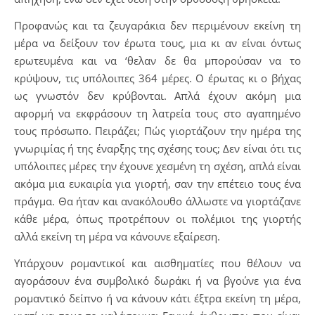
Προφανώς και τα ζευγαράκια δεν περιμένουν εκείνη τη
μέρα να δείξουν τον έρωτα τους, μια κι αν είναι όντως
ερωτευμένα και να ‘θελαν δε θα μπορούσαν να το
κρύψουν, τις υπόλοιπες 364 μέρες. Ο έρωτας κι ο βήχας
ως γνωστόν δεν κρύβονται. Απλά έχουν ακόμη μια
αφορμή να εκφράσουν τη λατρεία τους στο αγαπημένο
τους πρόσωπο. Πειράζει; Πώς γιορτάζουν την ημέρα της
γνωριμίας ή της έναρξης της σχέσης τους; Δεν είναι ότι τις
υπόλοιπες μέρες την έχουνε χεσμένη τη σχέση, απλά είναι
ακόμα μια ευκαιρία για γιορτή, σαν την επέτειο τους ένα
πράγμα. Θα ήταν και ανακόλουθο άλλωστε να γιορτάζανε
κάθε μέρα, όπως προτρέπουν οι πολέμιοι της γιορτής
αλλά εκείνη τη μέρα να κάνουνε εξαίρεση.
Υπάρχουν ρομαντικοί και αισθηματίες που θέλουν να
αγοράσουν ένα συμβολικό δωράκι ή να βγούνε για ένα
ρομαντικό δείπνο ή να κάνουν κάτι έξτρα εκείνη τη μέρα,