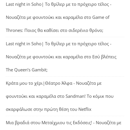
Last night in Soho| Το θρίλερ με το πρόχειρο τέλος -
Νουαζέτα με φουντούκι και καραμέλα
στο
Game of
Thrones: Ποιος θα καθίσει στο σιδερένιο θρόνο;
Last night in Soho| Το θρίλερ με το πρόχειρο τέλος -
Νουαζέτα με φουντούκι και καραμέλα
στο
Εσύ βλέπεις
The Queen’s Gambit;
Κράτα μου το χέρι|Θέατρο Άλφα - Νουαζέτα με
φουντούκι και καραμέλα
στο
Sandman! Το κόμικ που
σκαρφάλωσε στην πρώτη θέση του Netflix
Μια βραδιά στου Μεταίχμιου τις Εκδόσεις! - Νουαζέτα με