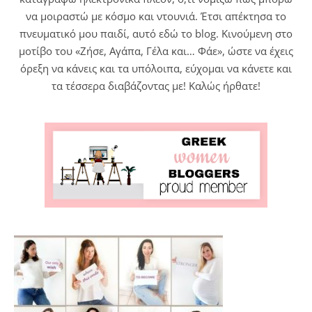
να μοιραστώ με κόσμο και ντουνιά. Έτσι απέκτησα το
πνευματικό μου παιδί, αυτό εδώ το blog. Κινούμενη στο
μοτίβο του «Ζήσε, Αγάπα, Γέλα και… Φάε», ώστε να έχεις
όρεξη να κάνεις και τα υπόλοιπα, εύχομαι να κάνετε και
τα τέσσερα διαβάζοντας με! Καλώς ήρθατε!