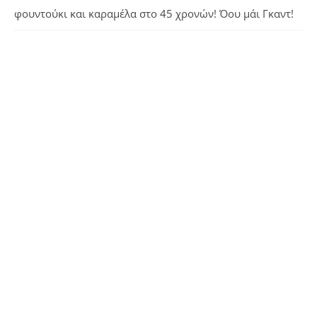
φουντούκι και καραμέλα
στο
45 χρονών! Όου μάι Γκαντ!