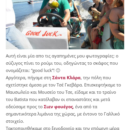
Αυτή είναι μία απο τις αγαπημένες μου φωτογραφίες: ο
σύζυγος πίνει το ρούμι του, οδηγώντας το σκάφος που
ονομάζεται: “good luck”! 🙂
Αργότερα, πήγαμε στη
Σάντα Κλάρα
, την πόλη που
σχετίστηκε άμεσα με τον Τσέ Γκεβάρα. Επισκεφτήκαμε το
Μαυσωλείο και Μουσείο του Τσε, είδαμε και το τραίνο
του Batista που κατέλαβαν οι επαναστάτες και μετά
οδεύσαμε προς το
Σιεν φουέγος
, ένα από τα
σημαντικότερα λιμάνια της χώρας, με έντονο το Γαλλικό
στοιχείο.
Τακτοποιηθήκαμε στο ξενοδοχείο και την επόμενη μέρα