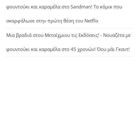
φουντούκι και καραμέλα
στο
Sandman! Το κόμικ που
σκαρφάλωσε στην πρώτη θέση του Netflix
Μια βραδιά στου Μεταίχμιου τις Εκδόσεις! - Νουαζέτα με
φουντούκι και καραμέλα
στο
45 χρονών! Όου μάι Γκαντ!