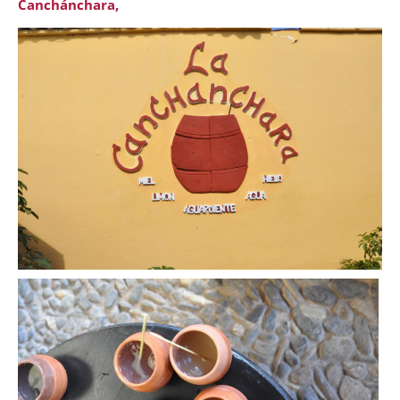
Canchánchara,