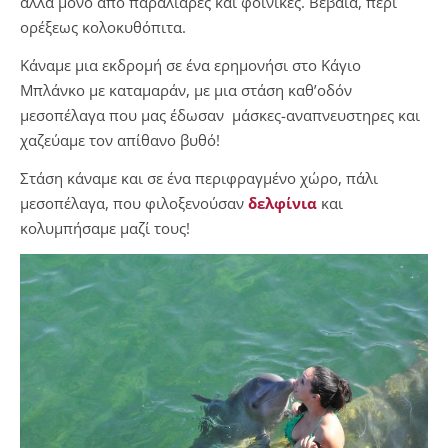
αλλά μόνο από παραλιάρες και φοίνικες. Βέβαια, περί
ορέξεως κολοκυθόπιτα.
Κάναμε μια εκδρομή σε ένα ερημονήσι στο Κάγιο
Μπλάνκο με καταμαράν, με μια στάση καθ’οδόν
μεσοπέλαγα που μας έδωσαν μάσκες-αναπνευστηρες και
χαζεύαμε τον απίθανο βυθό!
Στάση κάναμε και σε ένα περιφραγμένο χώρο, πάλι
μεσοπέλαγα, που φιλοξενούσαν
δελφίνια
και
κολυμπήσαμε μαζί τους!