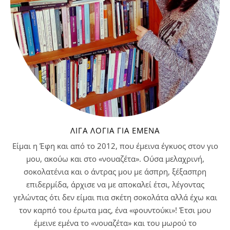
ΛΊΓΑ ΛΌΓΙΑ ΓΙΑ ΕΜΈΝΑ
Είμαι η Έφη και από το 2012, που έμεινα έγκυος στον γιο
μου, ακούω και στο «νουαζέτα». Ούσα μελαχρινή,
σοκολατένια και ο άντρας μου με άσπρη, ξέξασπρη
επιδερμίδα, άρχισε να με αποκαλεί έτσι, λέγοντας
γελώντας ότι δεν είμαι πια σκέτη σοκολάτα αλλά έχω και
τον καρπό του έρωτα μας, ένα «φουντούκι»! Έτσι μου
έμεινε εμένα το «νουαζέτα» και του μωρού το