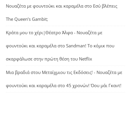
Νουαζέτα με φουντούκι και καραμέλα
στο
Εσύ βλέπεις
The Queen’s Gambit;
Κράτα μου το χέρι|Θέατρο Άλφα - Νουαζέτα με
φουντούκι και καραμέλα
στο
Sandman! Το κόμικ που
σκαρφάλωσε στην πρώτη θέση του Netflix
Μια βραδιά στου Μεταίχμιου τις Εκδόσεις! - Νουαζέτα με
φουντούκι και καραμέλα
στο
45 χρονών! Όου μάι Γκαντ!