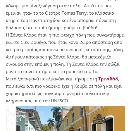
κάναμε μια μίνι ξενάγηση στην πόλη . Αυτά που μου
έμειναν ήταν το το Θέατρο Tomas Terry, το κλασσικό
κτήριο του Πανεπιστημίου και ένα μπαράκι πάνω στη
θάλασσα, στο οποίο ήπιαμε ρούμι το βράδυ!
Η Σάντα Κλάρα ήταν η πιο φτωχή πόλη που συναντήσαμε,
ενώ το Σιεν φουέγο, που ήταν κανα 2ωρο απόσταση απο
κεί, μια μεσαίας και πάνω οικονομικής κατάστασης, πόλη.
Αν ήμουν κάτοικος της Σάντα Κλάρα, θα μετακόμιζα
σίγουρα στην επόμενη πολη. Τη Σαντα Κλάρα την σώζει
μόνο το πανεπιστήμιο και το μουσείο του Τσε.
Μετά ξανα-μανά πουλμανάκι και πήγαμε στη
Τρινιδάδ,
που είναι ο,τι πιο γραφικό έχει η Κούβα σε πόλη και έχει
χαρακτηριστεί ως παγκόσμιο μνημείο πολιτιστικής
κληρονομιάς από την UNESCO .