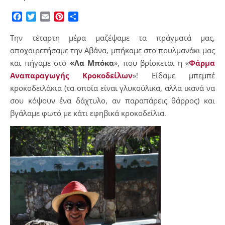
Facebook
Twitter
Email
Pinterest
Μοιραστείτε
Την τέταρτη μέρα μαζέψαμε τα πράγματά μας,
αποχαιρετήσαμε την Αβάνα, μπήκαμε στο πουλμανάκι μας
και πήγαμε στο
«Λα Μπόκα
», που βρίσκεται η «
Φάρμα
Αναπαραγωγής Κροκοδείλων
»! Είδαμε μπεμπέ
κροκοδειλάκια (τα οποία είναι γλυκούλικα, αλλα ικανά να
σου κόψουν ένα δάχτυλο, αν παραπάρεις θάρρος) και
βγάλαμε φωτό με κάτι εφηβικά κροκοδείλια.