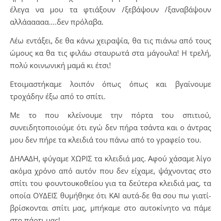
έλεγα να μου τα φτιάξουν /ξεβάψουν /ξαναβάψουν
αλλάααααα….δεν πρόλαβα.
Λέω εντάξει, δε θα κάνω χειραψία, θα τις πιάνω από τους
ώμους κα θα τις φιλάω σταυρωτά στα μάγουλα! Η τρελή,
πολύ κοινωνική μαμά κι έτσι!
Ετοιμαστήκαμε λοιπόν όπως όπως και βγαίνουμε
τροχάδην έξω από το σπίτι.
Με το που κλείνουμε την πόρτα του σπιτιού,
συνειδητοποιούμε ότι εγώ δεν πήρα τσάντα και ο άντρας
μου δεν πήρε τα κλειδιά του πάνω από το γραφείο του.
ΔΗΛΑΔΗ, φύγαμε ΧΩΡΙΣ τα κλειδιά μας. Αφού χάσαμε λίγο
ακόμα χρόνο από αυτόν που δεν είχαμε, ψάχνοντας στο
σπίτι του φουντουκοθείου για τα δεύτερα κλειδιά μας, τα
οποία ΟΥΔΕΙΣ θυμήθηκε ότι ΚΑΙ αυτά-δε θα σου πω γιατί-
βρίσκονται σπίτι μας, μπήκαμε στο αυτοκίνητο να πάμε
στο πάρτι μας!