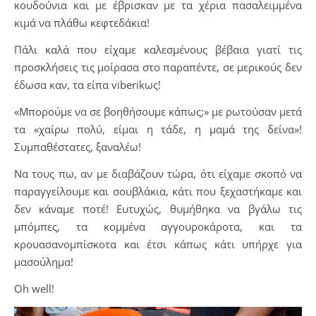
κουδούνια και με έβρισκαν με τα χέρια πασαλειμμένα
κιμά να πλάθω κεφτεδάκια!
Πάλι καλά που είχαμε καλεσμένους βέβαια γιατί τις
προσκλήσεις τις μοίρασα στο παραπέντε, σε μερικούς δεν
έδωσα καν, τα είπα viberikως!
«Μπορούμε να σε βοηθήσουμε κάπως;» με ρωτούσαν μετά
τα «χαίρω πολύ, είμαι η τάδε, η μαμά της δείνα»!
Συμπαθέστατες, ξαναλέω!
Να τους πω, αν με διαβάζουν τώρα, ότι είχαμε σκοπό να
παραγγείλουμε και σουβλάκια, κάτι που ξεχαστήκαμε και
δεν κάναμε ποτέ! Ευτυχώς, θυμήθηκα να βγάλω τις
μπόμπες, τα κομμένα αγγουροκάροτα, και τα
κρουασανομπίσκοτα και έτσι κάπως κάτι υπήρχε για
μασούλημα!
Oh well!