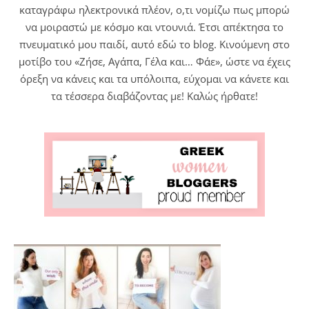
καταγράφω ηλεκτρονικά πλέον, ο,τι νομίζω πως μπορώ
να μοιραστώ με κόσμο και ντουνιά. Έτσι απέκτησα το
πνευματικό μου παιδί, αυτό εδώ το blog. Κινούμενη στο
μοτίβο του «Ζήσε, Αγάπα, Γέλα και… Φάε», ώστε να έχεις
όρεξη να κάνεις και τα υπόλοιπα, εύχομαι να κάνετε και
τα τέσσερα διαβάζοντας με! Καλώς ήρθατε!