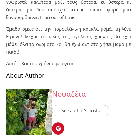
γνωριστώ καλύτερα μαζί τους ύστερα, κι ύστερα κι
ύστερα, μα δεν υπάρχει ύστερα…πρώτη φορά μου
ξανασυμβαίνει, I run out of time.
Έμαθα όμως ότι την πορσελάνινη κούκλα μαμά, τη λένε
Ειρήνη! Μεχρι το τέλος της σχολικής χρονιάς θα έχω
μάθει όλα τα ονόματα και θα έχω αντιστοιχήσει μαμά με
παιδί!
Αυτά….Και του χρόνου με υγεία!
About Author
Νουαζέτα
See author's posts