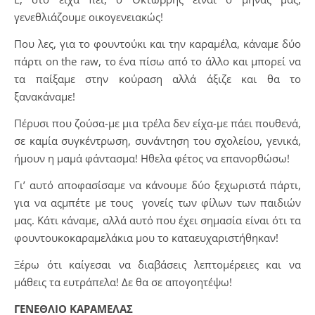
γενεθλιάζουμε οικογενειακώς!
Που λες, για το φουντούκι και την καραμέλα, κάναμε δύο
πάρτι on the raw, το ένα πίσω από το άλλο και μπορεί να
τα παίξαμε στην κούραση αλλά άξιζε και θα το
ξανακάναμε!
Πέρυσι που ζούσα-με μια τρέλα δεν είχα-με πάει πουθενά,
σε καμία συγκέντρωση, συνάντηση του σχολείου, γενικά,
ήμουν η μαμά φάντασμα! Ηθελα φέτος να επανορθώσω!
Γι’ αυτό αποφασίσαμε να κάνουμε δύο ξεχωριστά πάρτι,
για να αςμπέτε με τους γονείς των φίλων των παιδιών
μας. Κάτι κάναμε, αλλά αυτό που έχει σημασία είναι ότι τα
φουντουκοκαραμελάκια μου το καταευχαριστήθηκαν!
Ξέρω ότι καίγεσαι να διαβάσεις λεπτομέρειες και να
μάθεις τα ευτράπελα! Δε θα σε απογοητέψω!
ΓΕΝΕΘΛΙΟ ΚΑΡΑΜΕΛΑΣ