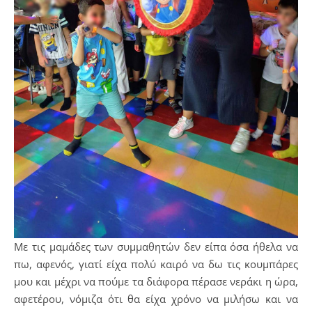
Με τις μαμάδες των συμμαθητών δεν είπα όσα ήθελα να
πω, αφενός, γιατί είχα πολύ καιρό να δω τις κουμπάρες
μου και μέχρι να πούμε τα διάφορα πέρασε νεράκι η ώρα,
αφετέρου, νόμιζα ότι θα είχα χρόνο να μιλήσω και να