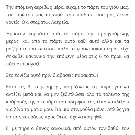
Την επόμενη ακριβώς μέρα, είχαμε το πάρτι του γιου μας,
του πρώτου μας παιδιού, του παιδιού που μας έκανε
γονείς. Οκ, σταματώ. Λατρεία.
Ήμασταν κομμάτια από το πάρτι της προηγούμενης
μέρας, και από το πάρτι αυτό καθ’ αυτό αλλά και τα
μαζέματα του σπιτιού, καλά, ο φουντουκοπατέρας είχε
σηκωθεί κανονικά την επόμενη μέρα στις 6 το πρωί να
πάει στο μαγαζί!
Στο τονίζω αυτό πριν διαβάσεις παρακάτω!
Κατά τις 3 το μεσημέρι, κοιμίζοντας τη μικρή για να
αντέξει μετά και να μην ξεδιπλώσει όλο το ταλέντο της
κούρασής της στο πάρτι του αδερφού της, είπα να κλείσω
για λίγο τα μάτια μου. Για μια στιγμούλα μόνο. Απλώς για
να τα ξεκουράσω, προς Θεού, όχι να κοιμηθώ!
Ε, με πήρε ο ύπνος κανονικά, από αυτόν τον βαθύ, τον