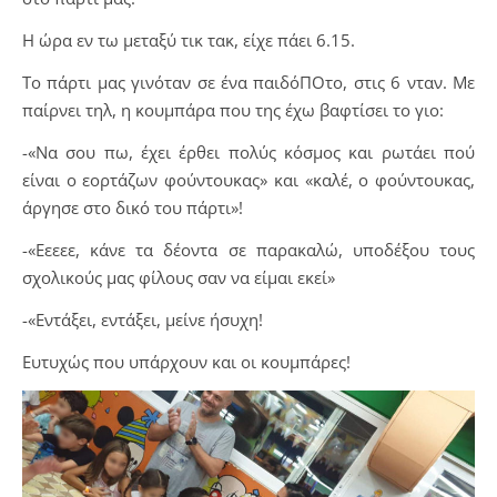
Η ώρα εν τω μεταξύ τικ τακ, είχε πάει 6.15.
Το πάρτι μας γινόταν σε ένα παιδόΠΟτο, στις 6 νταν. Με
παίρνει τηλ, η κουμπάρα που της έχω βαφτίσει το γιο:
-«Να σου πω, έχει έρθει πολύς κόσμος και ρωτάει πού
είναι ο εορτάζων φούντουκας» και «καλέ, ο φούντουκας,
άργησε στο δικό του πάρτι»!
-«Εεεεε, κάνε τα δέοντα σε παρακαλώ, υποδέξου τους
σχολικούς μας φίλους σαν να είμαι εκεί»
-«Εντάξει, εντάξει, μείνε ήσυχη!
Ευτυχώς που υπάρχουν και οι κουμπάρες!