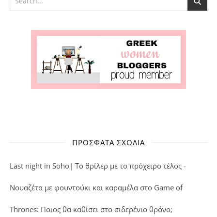
ΠΡΌΣΦΑΤΑ ΣΧΌΛΙΑ
Last night in Soho| Το θρίλερ με το πρόχειρο τέλος -
Νουαζέτα με φουντούκι και καραμέλα
στο
Game of
Thrones: Ποιος θα καθίσει στο σιδερένιο θρόνο;