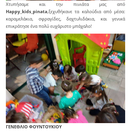
Χτυπήσαμε και την πινιάτα μας από
Happy
_
kids
_
pinata
,ξεχυθήκανε τα καλούδια από μέσα:
καραμελάκια, σφραγίδες, δαχτυλιδάκια, και γενικά
επικράτησε ένα πολύ ευχάριστο μπάχαλο!
ΓΕΝΕΘΛΙΟ ΦΟΥΝΤΟΥΚΙΟΥ