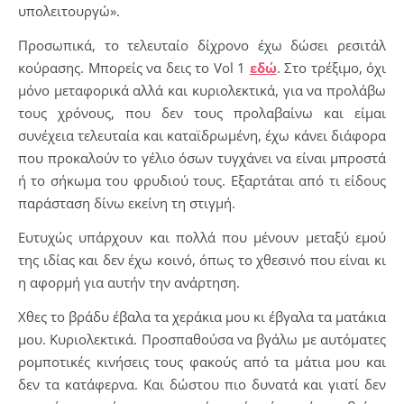
υπολειτουργώ».
Προσωπικά, το τελευταίο δίχρονο έχω δώσει ρεσιτάλ
κούρασης. Μπορείς να δεις το Vol 1
εδώ
. Στο τρέξιμο, όχι
μόνο μεταφορικά αλλά και κυριολεκτικά, για να προλάβω
τους χρόνους, που δεν τους προλαβαίνω και είμαι
συνέχεια τελευταία και καταϊδρωμένη, έχω κάνει διάφορα
που προκαλούν το γέλιο όσων τυγχάνει να είναι μπροστά
ή το σήκωμα του φρυδιού τους. Εξαρτάται από τι είδους
παράσταση δίνω εκείνη τη στιγμή.
Ευτυχώς υπάρχουν και πολλά που μένουν μεταξύ εμού
της ιδίας και δεν έχω κοινό, όπως το χθεσινό που είναι κι
η αφορμή για αυτήν την ανάρτηση.
Χθες το βράδυ έβαλα τα χεράκια μου κι έβγαλα τα ματάκια
μου. Κυριολεκτικά. Προσπαθούσα να βγάλω με αυτόματες
ρομποτικές κινήσεις τους φακούς από τα μάτια μου και
δεν τα κατάφερνα. Και δώστου πιο δυνατά και γιατί δεν