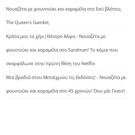
Νουαζέτα με φουντούκι και καραμέλα
στο
Εσύ βλέπεις
The Queen’s Gambit;
Κράτα μου το χέρι|Θέατρο Άλφα - Νουαζέτα με
φουντούκι και καραμέλα
στο
Sandman! Το κόμικ που
σκαρφάλωσε στην πρώτη θέση του Netflix
Μια βραδιά στου Μεταίχμιου τις Εκδόσεις! - Νουαζέτα με
φουντούκι και καραμέλα
στο
45 χρονών! Όου μάι Γκαντ!