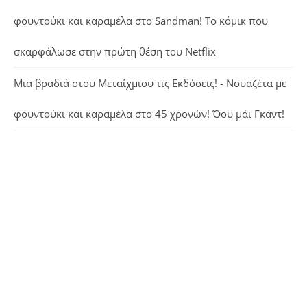
φουντούκι και καραμέλα
στο
Sandman! Το κόμικ που
σκαρφάλωσε στην πρώτη θέση του Netflix
Μια βραδιά στου Μεταίχμιου τις Εκδόσεις! - Νουαζέτα με
φουντούκι και καραμέλα
στο
45 χρονών! Όου μάι Γκαντ!