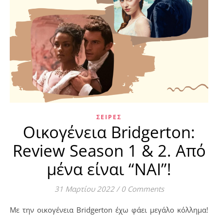
ΣΕΙΡΈΣ
Οικογένεια Bridgerton:
Review Season 1 & 2. Από
μένα είναι “ΝΑΙ”!
31 Μαρτίου 2022
/
0 Comments
Με την οικογένεια Bridgerton έχω φάει μεγάλο κόλλημα!