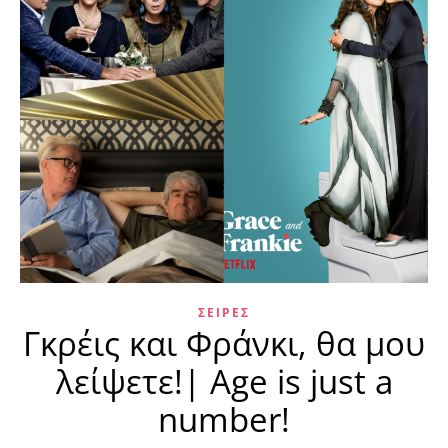
ΣΕΙΡΈΣ
Γκρέις και Φράνκι, θα μου
λείψετε!| Age is just a
number!