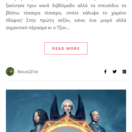
ξεκίνησα πριν κανά διβδόμαδο αλλά τα επεισόδια τα
βλέπω τέσσερα τέσσερα, οπότε κάλυψα το χαμένο
έδαφος! Στην πρώτη σεζόν, κάνει ένα μικρό αλλά
σημαντικό πέρασμα κι ο Τζον…
READ MORE
Νουαζέτα