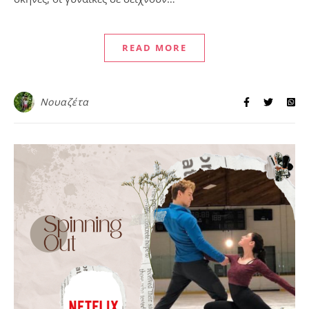
READ MORE
Νουαζέτα