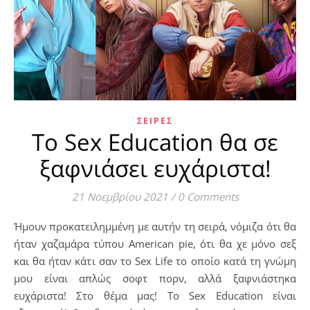
ΣΕΙΡΈΣ
Το Sex Education θα σε
ξαφνιάσει ευχάριστα!
21 Νοεμβρίου 2021
/
0 Comments
Ήμουν προκατειλημμένη με αυτήν τη σειρά, νόμιζα ότι θα
ήταν χαζαμάρα τύπου American pie, ότι θα χε μόνο σεξ
και θα ήταν κάτι σαν το Sex Life το οποίο κατά τη γνώμη
μου είναι απλώς σοφτ πορν, αλλά ξαφνιάστηκα
ευχάριστα! Στο θέμα μας! To Sex Education είναι