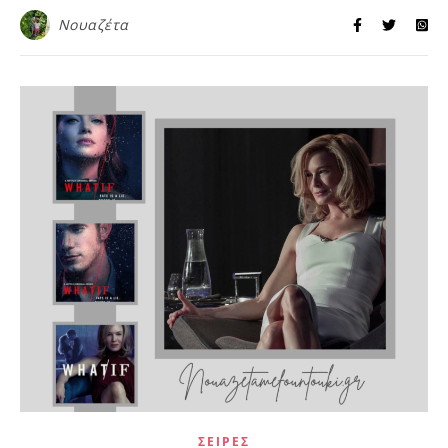
Νουαζέτα
ΣΕΙΡΈΣ