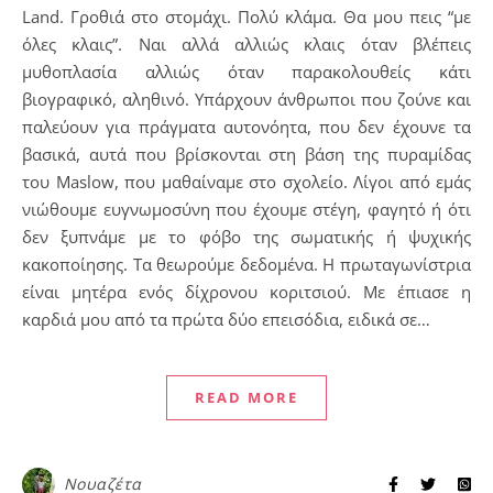
Land. Γροθιά στο στομάχι. Πολύ κλάμα. Θα μου πεις “με
όλες κλαις”. Ναι αλλά αλλιώς κλαις όταν βλέπεις
μυθοπλασία αλλιώς όταν παρακολουθείς κάτι
βιογραφικό, αληθινό. Υπάρχουν άνθρωποι που ζούνε και
παλεύουν για πράγματα αυτονόητα, που δεν έχουνε τα
βασικά, αυτά που βρίσκονται στη βάση της πυραμίδας
του Maslow, που μαθαίναμε στο σχολείο. Λίγοι από εμάς
νιώθουμε ευγνωμοσύνη που έχουμε στέγη, φαγητό ή ότι
δεν ξυπνάμε με το φόβο της σωματικής ή ψυχικής
κακοποίησης. Τα θεωρούμε δεδομένα. Η πρωταγωνίστρια
είναι μητέρα ενός δίχρονου κοριτσιού. Με έπιασε η
καρδιά μου από τα πρώτα δύο επεισόδια, ειδικά σε…
READ MORE
Νουαζέτα