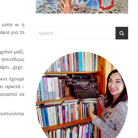
 ώστε κι η
άκια για τα
χρόνο μαζί.
 (επιτέλους
πάρτι…χεχε.
κια έχουμε
ει αρκετά –
ρειαστεί να
ριστιούνται