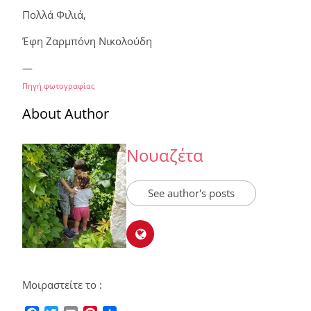
Πολλά Φιλιά,
Έφη Ζαρμπόνη Νικολούδη
—
Πηγή φωτογραφίας
About Author
Νουαζέτα
See author's posts
Μοιραστείτε το :