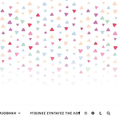
ΒΛΙΟΘΉΚΗ
ΥΓΙΕΙΝΈΣ ΣΥΝΤΑΓΈΣ ΤΗΣ ΛΟΥ