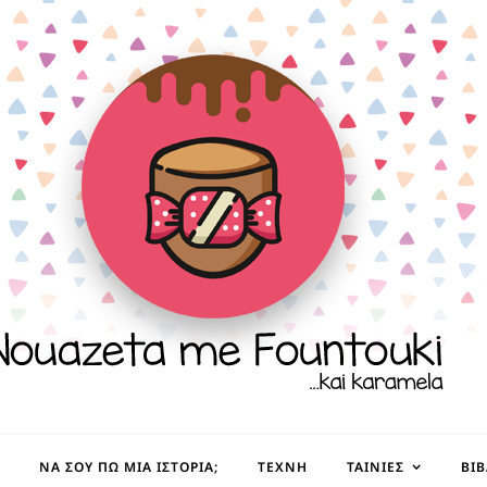
ΝΑ ΣΟΥ ΠΩ ΜΙΑ ΙΣΤΟΡΊΑ;
ΤΈΧΝΗ
ΤΑΙΝΊΕΣ
ΒΙ