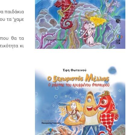
σα παιδάκια
ου τα ‘χαμε
 που θα τα
τικότητα κι