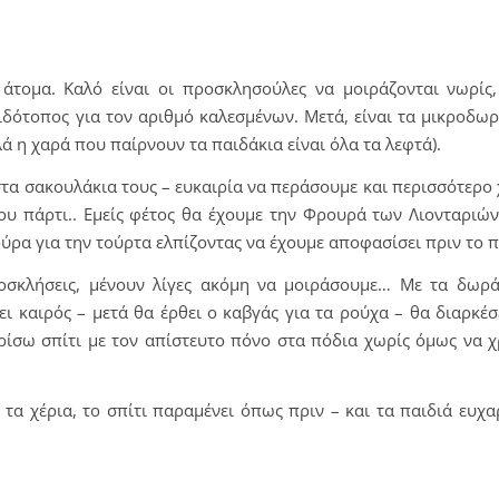
άτομα. Καλό είναι οι προσκλησούλες να μοιράζονται νωρίς,
ιδότοπος για τον αριθμό καλεσμένων. Μετά, είναι τα μικροδωρ
ά η χαρά που παίρνουν τα παιδάκια είναι όλα τα λεφτά).
 στα σακουλάκια τους – ευκαιρία να περάσουμε και περισσότερο 
ου πάρτι.. Εμείς φέτος θα έχουμε την Φρουρά των Λιονταριών
ύρα για την τούρτα ελπίζοντας να έχουμε αποφασίσει πριν το 
ροσκλήσεις, μένουν λίγες ακόμη να μοιράσουμε… Με τα δωρά
ει καιρός – μετά θα έρθει ο καβγάς για τα ρούχα – θα διαρκέσ
ρίσω σπίτι με τον απίστευτο πόνο στα πόδια χωρίς όμως να χ
τα χέρια, το σπίτι παραμένει όπως πριν – και τα παιδιά ευχα