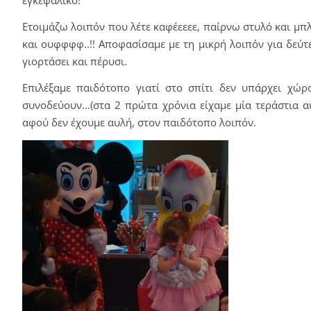
Ετοιμάζω λοιπόν που λέτε καφέεεεε, παίρνω στυλό και μπ
και ουφφφφ..!! Αποφασίσαμε με τη μικρή λοιπόν για δεύτ
γιορτάσει και πέρυσι.
Επιλέξαμε παιδότοπο γιατί στο σπίτι δεν υπάρχει χώρ
συνοδεύουν…(στα 2 πρώτα χρόνια είχαμε μία τεράστια αυ
αφού δεν έχουμε αυλή, στον παιδότοπο λοιπόν.