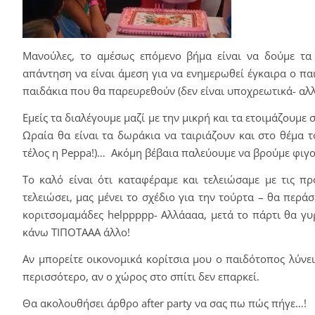
Μανούλες, το αμέσως επόμενο βήμα είναι να δούμε τα 
απάντηση να είναι άμεση για να ενημερωθεί έγκαιρα ο πα
παιδάκια που θα παρευρεθούν (δεν είναι υποχρεωτικά- αλλ
Εμείς τα διαλέγουμε μαζί με την μικρή και τα ετοιμάζουμε
Ωραία θα είναι τα δωράκια να ταιριάζουν και στο θέμα τ
τέλος η Peppa!)… Ακόμη βέβαια παλεύουμε να βρούμε φιγο
Το καλό είναι ότι καταφέραμε και τελειώσαμε με τις π
τελειώσει, μας μένει το σχέδιο για την τούρτα – θα περάσ
κοριτσομαμάδες helppppp- Αλλάααα, μετά το πάρτι θα γυ
κάνω ΤΙΠΟΤΑΑΑ άλλο!
Αν μπορείτε οικονομικά κορίτσια μου ο παιδότοπος λύνει 
περισσότερο, αν ο χώρος στο σπίτι δεν επαρκεί.
Θα ακολουθήσει άρθρο after party να σας πω πώς πήγε…!