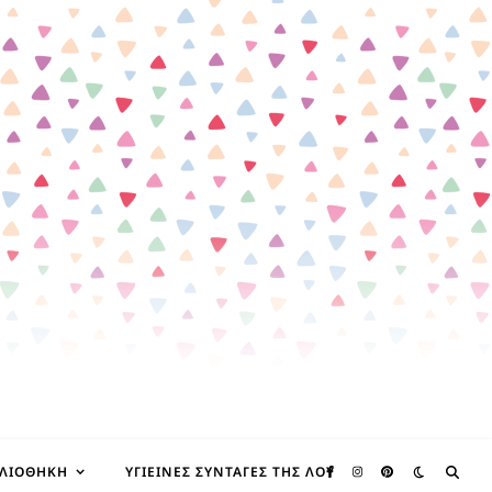
ΒΛΙΟΘΉΚΗ
ΥΓΙΕΙΝΈΣ ΣΥΝΤΑΓΈΣ ΤΗΣ ΛΟΥ