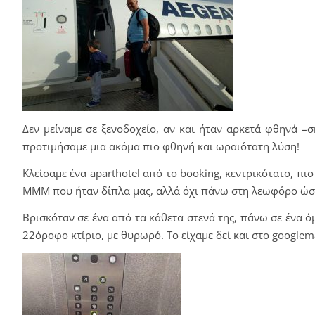
Δεν μείναμε σε ξενοδοχείο, αν και ήταν αρκετά φθηνά –σ
προτιμήσαμε μια ακόμα πιο φθηνή και ωραιότατη λύση!
Κλείσαμε ένα
aparthotel
από το
booking
, κεντρικότατο, πιο
ΜΜΜ που ήταν δίπλα μας, αλλά όχι πάνω στη λεωφόρο ώστ
Βρισκόταν σε ένα από τα κάθετα στενά της, πάνω σε ένα ό
22όροφο κτίριο, με θυρωρό. Το είχαμε δεί και στο
google
m