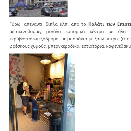
Γύρω, απέναντι, δίπλα κλπ, από το
Παλάτι των Επισ
μετακινηθούμε, μεγάλα εμπορικά κέντρα με όλα 
«κρύβονταν»πεζόδρομοι με μπαράκια με ξαπλώστρες (έπαι
φρέσκους χυμούς, μπεργκεράδικα, εστιατόρια, καφενεδάκια,