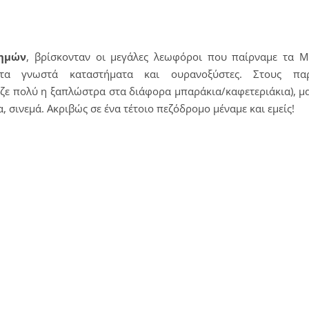
τημών
, βρίσκονταν οι μεγάλες λεωφόροι που παίρναμε τα 
τα γνωστά καταστήματα και ουρανοξύστες. Στους παρ
ζε πολύ η ξαπλώστρα στα διάφορα μπαράκια/καφετεριάκια), μ
 σινεμά. Ακριβώς σε ένα τέτοιο πεζόδρομο μέναμε και εμείς!