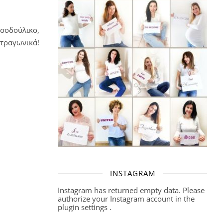
οσοδούλικο,
ετραγωνικά!
INSTAGRAM
Instagram has returned empty data. Please
authorize your Instagram account in the
plugin settings
.