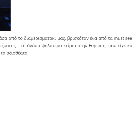
νάσα από το διαμερισματάκι μας, βρισκόταν ένα από τα
must
se
οξύστης – το όγδοο ψηλότερο κτίριο στην Ευρώπη, που είχε κ
 τα αξιοθέατα.