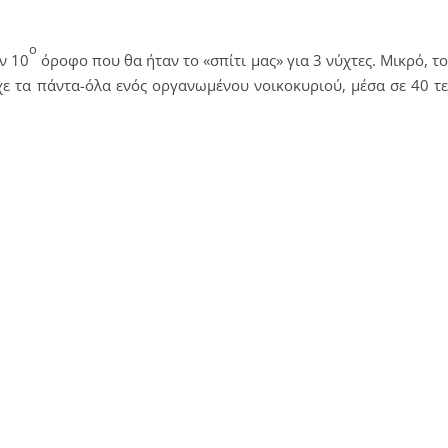
ο
ν 10
όροφο που θα ήταν το «σπίτι μας» για 3 νύχτες. Μικρό, τ
ίχε τα πάντα-όλα ενός οργανωμένου νοικοκυριού, μέσα σε 40 τ