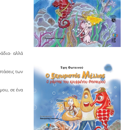
ράδια- αλλά
στάσεις των
μου, σε ένα