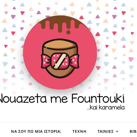
ΝΑ ΣΟΥ ΠΩ ΜΙΑ ΙΣΤΟΡΊΑ;
ΤΈΧΝΗ
ΤΑΙΝΊΕΣ
ΒΙ