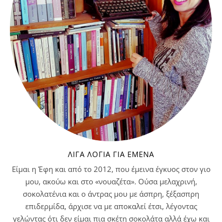
ΛΊΓΑ ΛΌΓΙΑ ΓΙΑ ΕΜΈΝΑ
Είμαι η Έφη και από το 2012, που έμεινα έγκυος στον γιο
μου, ακούω και στο «νουαζέτα». Ούσα μελαχρινή,
σοκολατένια και ο άντρας μου με άσπρη, ξέξασπρη
επιδερμίδα, άρχισε να με αποκαλεί έτσι, λέγοντας
γελώντας ότι δεν είμαι πια σκέτη σοκολάτα αλλά έχω και