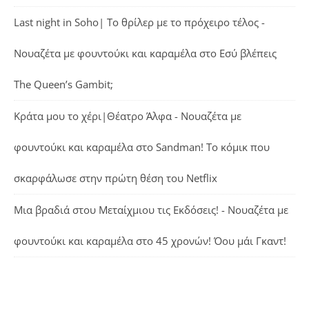
Last night in Soho| Το θρίλερ με το πρόχειρο τέλος -
Νουαζέτα με φουντούκι και καραμέλα
στο
Εσύ βλέπεις
The Queen’s Gambit;
Κράτα μου το χέρι|Θέατρο Άλφα - Νουαζέτα με
φουντούκι και καραμέλα
στο
Sandman! Το κόμικ που
σκαρφάλωσε στην πρώτη θέση του Netflix
Μια βραδιά στου Μεταίχμιου τις Εκδόσεις! - Νουαζέτα με
φουντούκι και καραμέλα
στο
45 χρονών! Όου μάι Γκαντ!