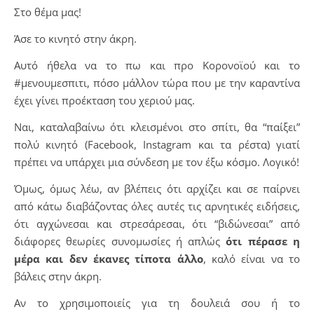
Στο θέμα μας!
Άσε το κινητό στην άκρη.
Αυτό ήθελα να το πω και προ Κορονοϊού και το
#μενουμεσπιτι, πόσο μάλλον τώρα που με την καραντίνα
έχει γίνει προέκταση του χεριού μας.
Ναι, καταλαβαίνω ότι κλεισμένοι στο σπίτι, θα “παίξει”
πολύ κινητό (Facebook, Instagram και τα ρέστα) γιατί
πρέπει να υπάρχει μια σύνδεση με τον έξω κόσμο. Λογικό!
Όμως, όμως λέω, αν βλέπεις ότι αρχίζει και σε παίρνει
από κάτω διαβάζοντας όλες αυτές τις αρνητικές ειδήσεις,
ότι αγχώνεσαι και στρεσάρεσαι, ότι “βιδώνεσαι” από
διάφορες θεωρίες συνομωσίες ή απλώς
ότι πέρασε η
μέρα και δεν έκανες τίποτα άλλο
, καλό είναι να το
βάλεις στην άκρη.
Αν το χρησιμοποιείς για τη δουλειά σου ή το