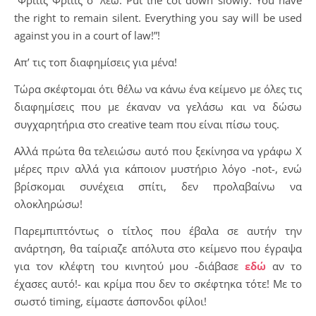
the right to remain silent. Everything you say will be used
against you in a court of law!”!
Απ’ τις τοπ διαφημίσεις για μένα!
Τώρα σκέφτομαι ότι θέλω να κάνω ένα κείμενο με όλες τις
διαφημίσεις που με έκαναν να γελάσω και να δώσω
συγχαρητήρια στο creative team που είναι πίσω τους.
Αλλά πρώτα θα τελειώσω αυτό που ξεκίνησα να γράφω Χ
μέρες πριν αλλά για κάποιον μυστήριο λόγο -not-, ενώ
βρίσκομαι συνέχεια σπίτι, δεν προλαβαίνω να
ολοκληρώσω!
Παρεμπιπτόντως ο τίτλος που έβαλα σε αυτήν την
ανάρτηση, θα ταίριαζε απόλυτα στο κείμενο που έγραψα
για τον κλέφτη του κινητού μου -διάβασε
εδώ
αν το
έχασες αυτό!- και κρίμα που δεν το σκέφτηκα τότε! Με το
σωστό timing, είμαστε άσπονδοι φίλοι!