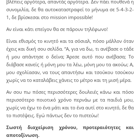
βλέπεις αργότερα, απαντάς αργότερα. Δεν πάει πουθενά η
συνομιλία, δε θα αυτοκαταστραφεί το μήνυμα σε 5-4-3-2-
1, δε βρίσκεσαι στο mission impossible!
Aν είναι κάτι επείγον θα σε πάρουν τηλέφωνο!
Είναι εθισμός το κινητό και τα σόσιαλ, πόσο μάλλον όταν
έχεις και δική σου σελίδα. “Α, για να δω, τι ανέβασε ο τάδε
ή μου απάντησε ο δείνα; Άρεσε αυτό που ανέβασα; Το
διάβασε κανείς ή μόνη μου τα λέω, μόνη μου τα ακούω; Α,
μου σχολίασαν, να τους απαντήσω και τσούκου τσούκου
χωρίς να το καταλάβεις χάνεις το μέτρο και τη μισή μέρα.
Αν σου πω πόσες περισσότερες δουλειές κάνω και πόσο
περισσότερο ποιοτικό χρόνο περνάω με τα παιδιά μου,
χωρίς να έχω το ένα μάτι και το ένα αυτί στο κινητό, δε θα
το πιστέψεις. Εγώ πάντως δεν το πιστεύω!
Σωστή διαχείριση χρόνου, προτεραιότητες και
αποτοξίνωση.