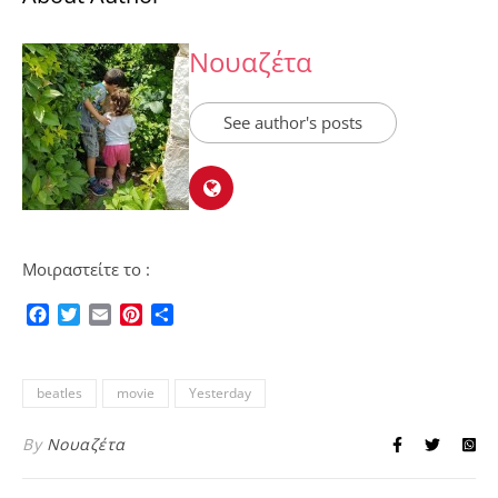
Νουαζέτα
See author's posts
Μοιραστείτε το :
Facebook
Twitter
Email
Pinterest
Μοιραστείτε
beatles
movie
Yesterday
By
Νουαζέτα