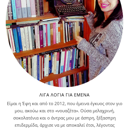
ΛΊΓΑ ΛΌΓΙΑ ΓΙΑ ΕΜΈΝΑ
Είμαι η Έφη και από το 2012, που έμεινα έγκυος στον γιο
μου, ακούω και στο «νουαζέτα». Ούσα μελαχρινή,
σοκολατένια και ο άντρας μου με άσπρη, ξέξασπρη
επιδερμίδα, άρχισε να με αποκαλεί έτσι, λέγοντας