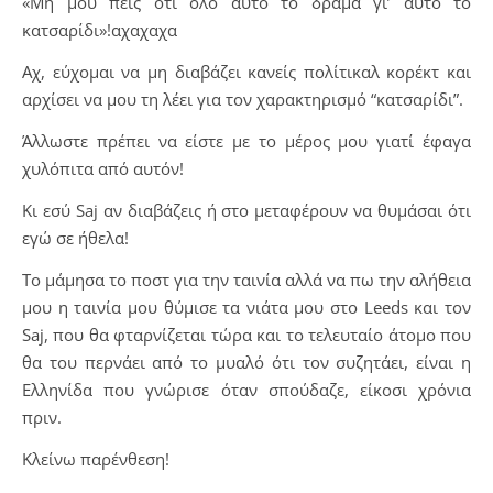
«Μη μου πεις ότι όλο αυτό το δράμα γι’ αυτό το
κατσαρίδι»!αχαχαχα
Αχ, εύχομαι να μη διαβάζει κανείς πολίτικαλ κορέκτ και
αρχίσει να μου τη λέει για τον χαρακτηρισμό “κατσαρίδι”.
Άλλωστε πρέπει να είστε με το μέρος μου γιατί έφαγα
χυλόπιτα από αυτόν!
Κι εσύ Saj αν διαβάζεις ή στο μεταφέρουν να θυμάσαι ότι
εγώ σε ήθελα!
Το μάμησα το ποστ για την ταινία αλλά να πω την αλήθεια
μου η ταινία μου θύμισε τα νιάτα μου στο Leeds και τον
Saj, που θα φταρνίζεται τώρα και το τελευταίο άτομο που
θα του περνάει από το μυαλό ότι τον συζητάει, είναι η
Ελληνίδα που γνώρισε όταν σπούδαζε, είκοσι χρόνια
πριν.
Κλείνω παρένθεση!