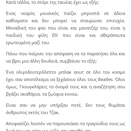
Κατά τάλλα, το στόρι της ταινίας έχει ως εξής:
Ένας νεαρός μουσικός παίζει μπροστά σε άδεια
καθίσματα και δεν μπορεί να σταυρώσει επιτυχία.
Μοναδική του φαν που είναι και μανατζέρ του, είναι η
παιδική του φίλη Elli που είναι και αθεράπευτα
ερωτευμένη μαζί του.
Πάνω που παίρνει την απόφαση να τα παρατήσει όλα και
να βρει μια άλλη δουλειά, συμβαίνει το εξής:
Ένα ολιγοδευτερόλεπτο μπλακ αουτ σε όλο τον κοσμο
έχει σαν αποτέλεσμα να ξεχάσουν όλοι τους Beatles. Όλοι
όμως. Γκουγκλάρεις το όνομά τους και η αναζήτηση σου
βγάζει σκαθάρια, τα ζωύφια εννοώ.
Είναι σαν να μην υπήρξαν ποτέ, δεν τους θυμάται
άνθρωπος εκτός του Τζακ.
Αποφασίζει λοιπόν να παρουσιάσει τα τραγούδια τους ως
δικά του και τότε γνωρίζει την αποθέωση.