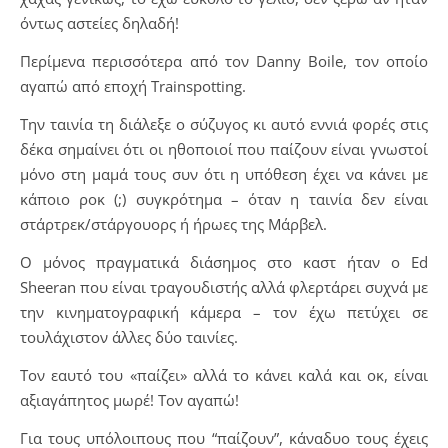
όντως αστείες δηλαδή!
Περίμενα περισσότερα από τον Danny Boile, τον οποίο
αγαπώ από εποχή Trainspotting.
Την ταινία τη διάλεξε ο σύζυγος κι αυτό εννιά φορές στις
δέκα σημαίνει ότι οι ηθοποιοί που παίζουν είναι γνωστοί
μόνο στη μαμά τους συν ότι η υπόθεση έχει να κάνει με
κάποιο ροκ (;) συγκρότημα – όταν η ταινία δεν είναι
στάρτρεκ/στάργουορς ή ήρωες της Μάρβελ.
Ο μόνος πραγματικά διάσημος στο καστ ήταν ο Ed
Sheeran που είναι τραγουδιστής αλλά φλερτάρει συχνά με
την κινηματογραφική κάμερα – τον έχω πετύχει σε
τουλάχιστον άλλες δύο ταινίες.
Τον εαυτό του «παίζει» αλλά το κάνει καλά και οκ, είναι
αξιαγάπητος μωρέ! Τον αγαπώ!
Για τους υπόλοιπους που “παίζουν”, κάναδυο τους έχεις