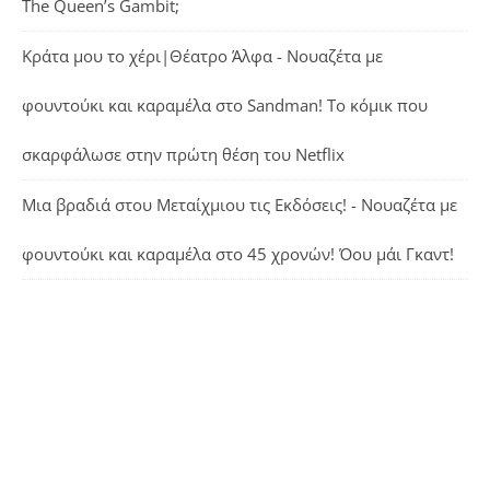
The Queen’s Gambit;
Κράτα μου το χέρι|Θέατρο Άλφα - Νουαζέτα με
φουντούκι και καραμέλα
στο
Sandman! Το κόμικ που
σκαρφάλωσε στην πρώτη θέση του Netflix
Μια βραδιά στου Μεταίχμιου τις Εκδόσεις! - Νουαζέτα με
φουντούκι και καραμέλα
στο
45 χρονών! Όου μάι Γκαντ!